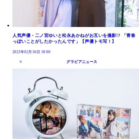
人気声優・二ノ宮ゆいと松永あかねがお互いを撮影!? 「青春
っぽいことがしたかったんです」【声優トモ写！】
2023年02月16日 18:00
グラビアニュース