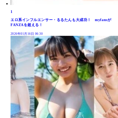
1
エロ系インフルエンサー・るるたんも大成功！ myfansが
FANZAを超える！
2026年01月16日 06:30