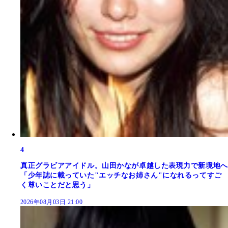
4
真正グラビアアイドル。山田かなが卓越した表現力で新境地へ
「少年誌に載っていた"エッチなお姉さん"になれるってすご
く尊いことだと思う」
2026年08月03日 21:00