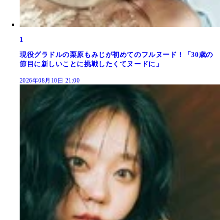
1
現役グラドルの栗原もみじが初めてのフルヌード！「30歳の
節目に新しいことに挑戦したくてヌードに」
2026年08月10日 21:00