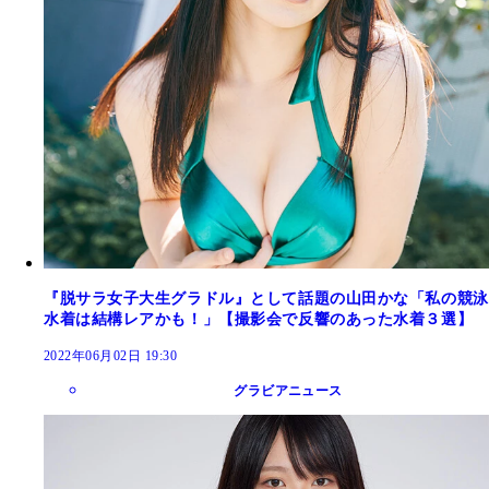
『脱サラ女子大生グラドル』として話題の山田かな「私の競泳
水着は結構レアかも！」【撮影会で反響のあった水着３選】
2022年06月02日 19:30
グラビアニュース