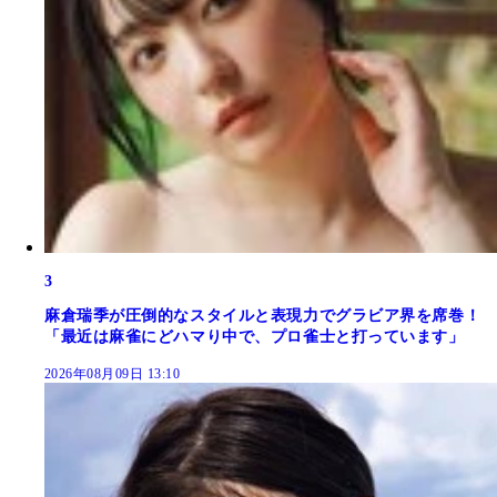
3
麻倉瑞季が圧倒的なスタイルと表現力でグラビア界を席巻！
「最近は麻雀にどハマり中で、プロ雀士と打っています」
2026年08月09日 13:10