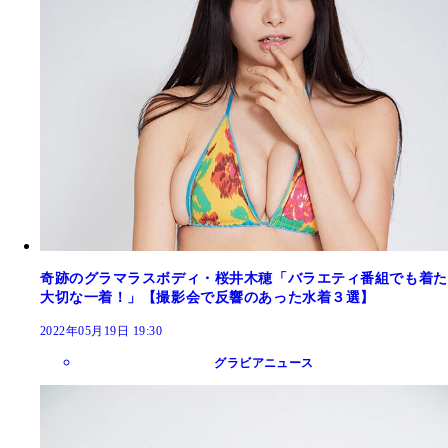
奇跡のグラマラスボディ・桜井木穂「バラエティ番組でも着た
大切な一着！」【撮影会で反響のあった水着３選】
2022年05月19日 19:30
グラビアニュース