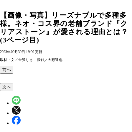
【画像・写真】リーズナブルで多種多
様。ネオ・コス界の老舗ブランド『ク
リアストーン』が愛される理由とは？
(3ページ目)
2023年09月30日 19:00 更新
取材・文／金髪りさ 撮影／大藪達也
前へ
次へ