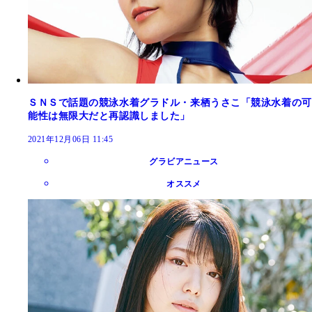
ＳＮＳで話題の競泳水着グラドル・来栖うさこ「競泳水着の可
能性は無限大だと再認識しました」
2021年12月06日 11:45
グラビアニュース
オススメ