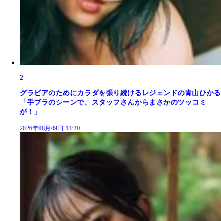
2
グラビアのためにカラダを張り続けるレジェンドの青山ひかる
「手ブラのシーンで、スタッフさんからまさかのツッコミ
が！」
2026年08月09日 13:20