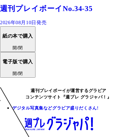
週刊プレイボーイNo.34-35
2026年08月10日発売
紙の本で購入
開/閉
電子版で購入
開/閉
週刊プレイボーイが運営するグラビア
コンテンツサイト『週プレ グラジャパ！』
デジタル写真集などグラビア盛りだくさん!