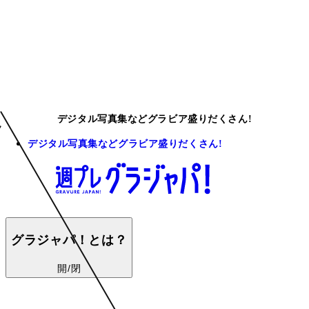
デジタル写真集などグラビア盛りだくさん!
デジタル写真集などグラビア盛りだくさん!
グラジャパ！とは？
開/閉