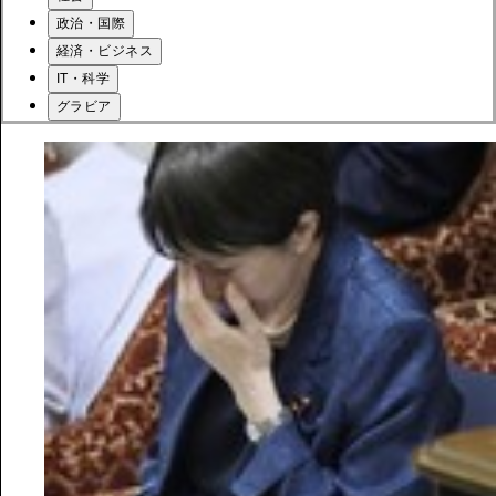
政治・国際
経済・ビジネス
IT・科学
グラビア