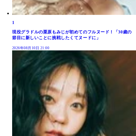
1
現役グラドルの栗原もみじが初めてのフルヌード！「30歳の
節目に新しいことに挑戦したくてヌードに」
2026年08月10日 21:00