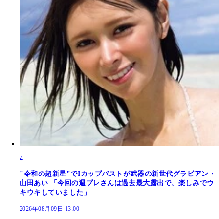
4
"令和の超新星"でIカップバストが武器の新世代グラビアン・
山田あい 「今回の週プレさんは過去最大露出で、楽しみでウ
キウキしていました」
2026年08月09日 13:00