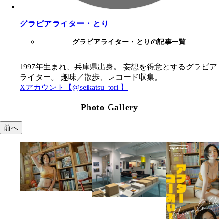
グラビアライター・とり
グラビアライター・とりの記事一覧
1997年生まれ、兵庫県出身。 妄想を得意とするグラビア
ライター。 趣味／散歩、レコード収集。
Xアカウント【@seikatsu_tori 】
Photo Gallery
前へ