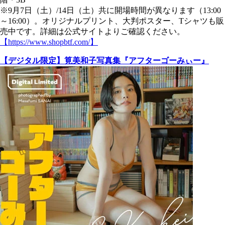
※9月7日（土）/14日（土）共に開場時間が異なります（13:00
～16:00）。オリジナルプリント、大判ポスター、Tシャツも販
売中です。詳細は公式サイトよりご確認ください。
【https://www.shopbtf.com/】
【デジタル限定】筧美和子写真集『アフターゴーみぃー』