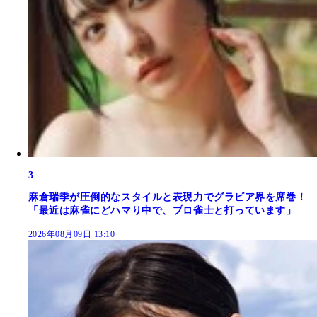
3
麻倉瑞季が圧倒的なスタイルと表現力でグラビア界を席巻！
「最近は麻雀にどハマり中で、プロ雀士と打っています」
2026年08月09日 13:10