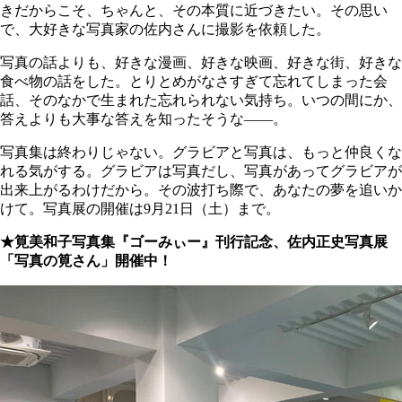
きだからこそ、ちゃんと、その本質に近づきたい。その思い
で、大好きな写真家の佐内さんに撮影を依頼した。
写真の話よりも、好きな漫画、好きな映画、好きな街、好きな
食べ物の話をした。とりとめがなさすぎて忘れてしまった会
話、そのなかで生まれた忘れられない気持ち。いつの間にか、
答えよりも大事な答えを知ったそうな――。
写真集は終わりじゃない。グラビアと写真は、もっと仲良くな
れる気がする。グラビアは写真だし、写真があってグラビアが
出来上がるわけだから。その波打ち際で、あなたの夢を追いか
けて。写真展の開催は9月21日（土）まで。
★筧美和子写真集『ゴーみぃー』刊行記念、佐内正史写真展
「写真の筧さん」開催中！