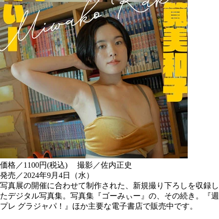
価格／1100円(税込) 撮影／佐内正史
発売／2024年9月4日（水）
写真展の開催に合わせて制作された、新規撮り下ろしを収録し
たデジタル写真集。写真集『ゴーみぃー』の、その続き。『週
プレ グラジャパ！』ほか主要な電子書店で販売中です。