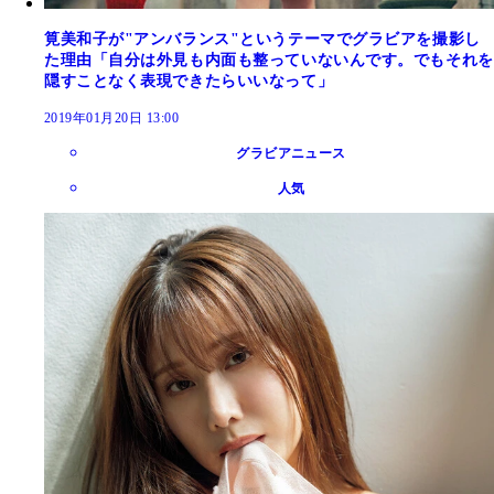
筧美和子が"アンバランス"というテーマでグラビアを撮影し
た理由「自分は外見も内面も整っていないんです。でもそれを
隠すことなく表現できたらいいなって」
2019年01月20日 13:00
グラビアニュース
人気