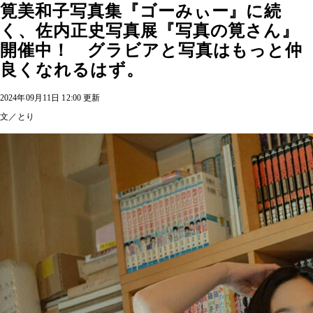
筧美和子写真集『ゴーみぃー』に続
く、佐内正史写真展『写真の筧さん』
開催中！ グラビアと写真はもっと仲
良くなれるはず。
2024年09月11日 12:00 更新
文／とり