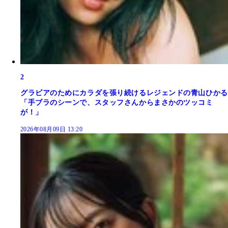
2
グラビアのためにカラダを張り続けるレジェンドの青山ひかる
「手ブラのシーンで、スタッフさんからまさかのツッコミ
が！」
2026年08月09日 13:20