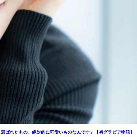
ら選ばれたもの。絶対的に可愛いものなんです」【初グラビア物語】