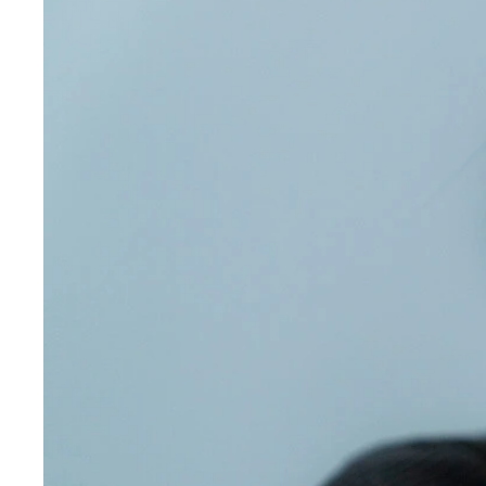
水着以外の衣装が大集合！