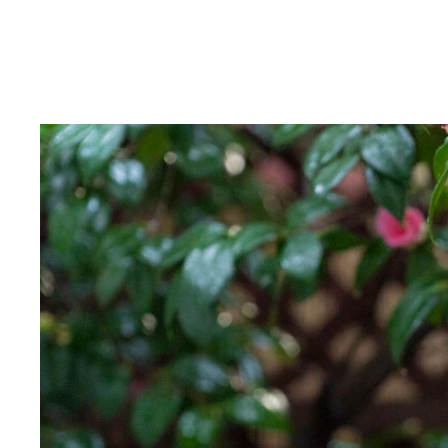
近藤みやびデジタル写真集『プロフェッショナル～
近藤みやびデジタル写真集『プロフェッショナル～
羽柴なつみデジタル写真集『24時間365日』／撮影
羽柴なつみデジタル写真集『24時間365日』／撮影