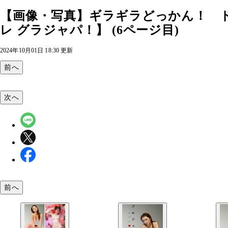
【画像・写真】ギラギラどっかん！ 
レ グラジャパ！】 (6ページ目)
2024年10月01日 18:30 更新
前へ
次へ
前へ