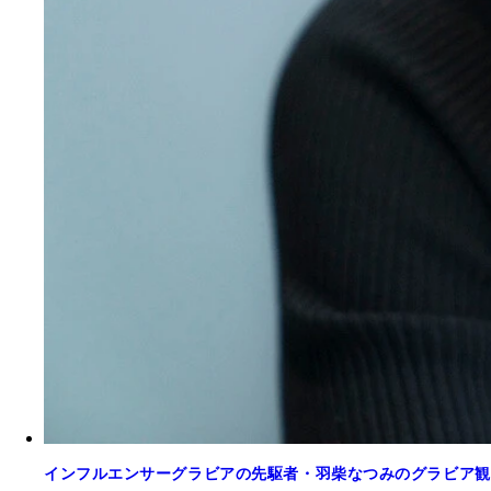
インフルエンサーグラビアの先駆者・羽柴なつみのグラビア観