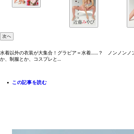
次へ
水着以外の衣装が大集合！グラビア＝水着......？ ノン
か、制服とか、コスプレと...
この記事を読む