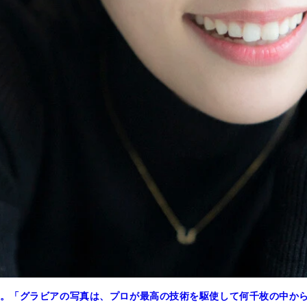
。「グラビアの写真は、プロが最高の技術を駆使して何千枚の中か