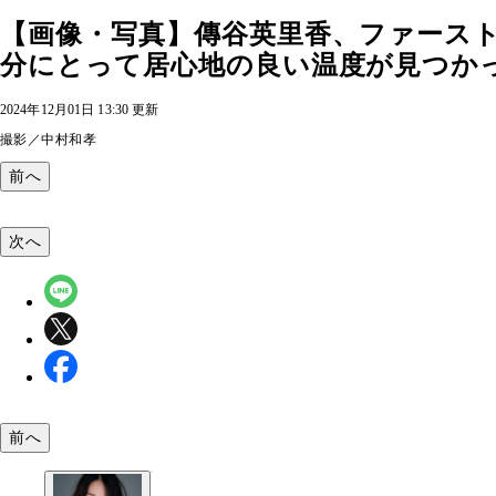
【画像・写真】傳谷英里香、ファースト
分にとって居心地の良い温度が見つかっ
2024年12月01日 13:30 更新
撮影／中村和孝
前へ
次へ
前へ