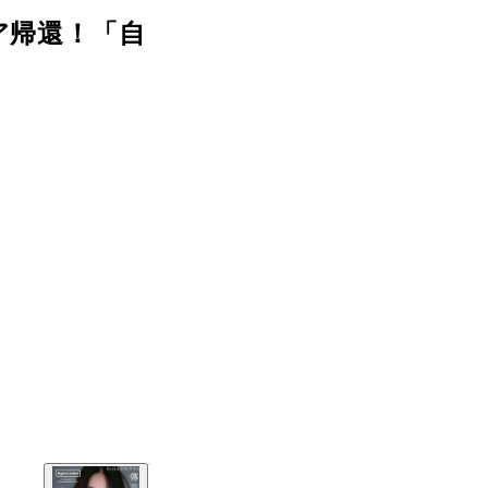
ア帰還！「自