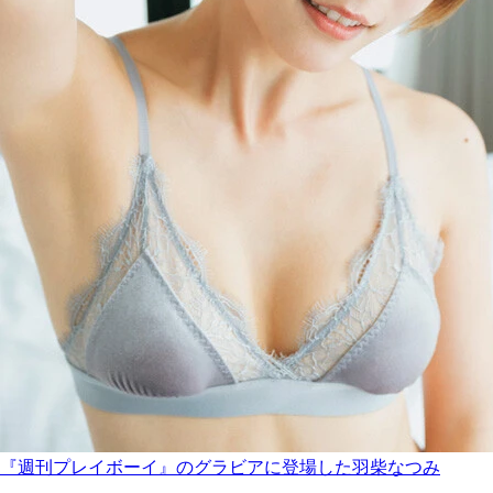
『週刊プレイボーイ』のグラビアに登場した羽柴なつみ