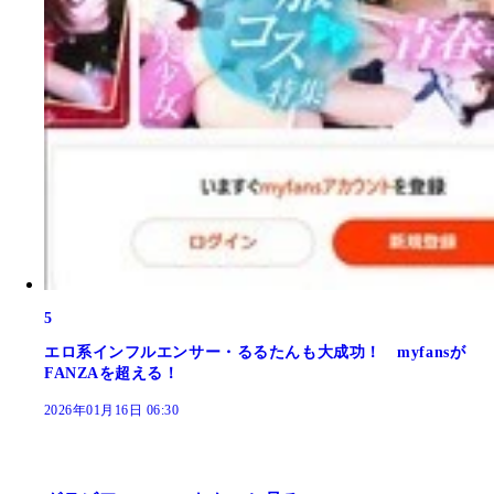
5
エロ系インフルエンサー・るるたんも大成功！ myfansが
FANZAを超える！
2026年01月16日 06:30