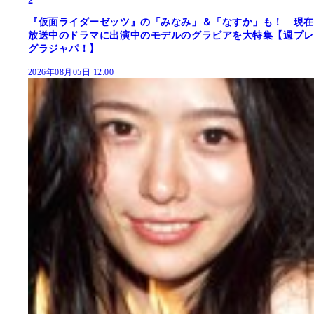
2
『仮面ライダーゼッツ』の「みなみ」＆「なすか」も！ 現在
放送中のドラマに出演中のモデルのグラビアを大特集【週プレ
グラジャパ！】
2026年08月05日 12:00