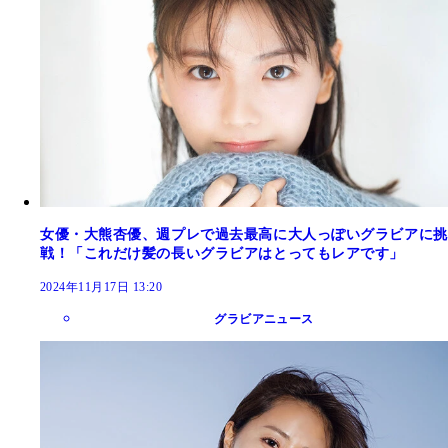
女優・大熊杏優、週プレで過去最高に大人っぽいグラビアに挑
戦！「これだけ髪の長いグラビアはとってもレアです」
2024年11月17日 13:20
グラビアニュース