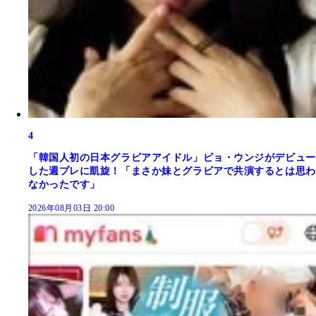
4
「韓国人初の日本グラビアアイドル」ピョ・ウンジがデビュー
した週プレに凱旋！「まさか妹とグラビアで共演するとは思わ
なかったです」
2026年08月03日 20:00