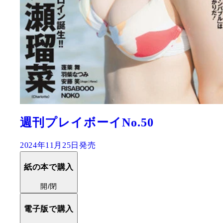
週刊プレイボーイNo.50
2024年11月25日発売
紙の本で購入
開/閉
電子版で購入