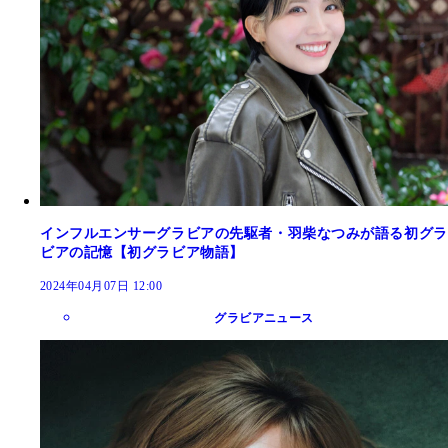
インフルエンサーグラビアの先駆者・羽柴なつみが語る初グラ
ビアの記憶【初グラビア物語】
2024年04月07日 12:00
グラビアニュース