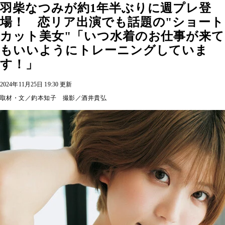
羽柴なつみが約1年半ぶりに週プレ登
場！ 恋リア出演でも話題の"ショート
カット美女"「いつ水着のお仕事が来て
もいいようにトレーニングしていま
す！」
2024年11月25日 19:30 更新
取材・文／釣本知子 撮影／酒井貴弘