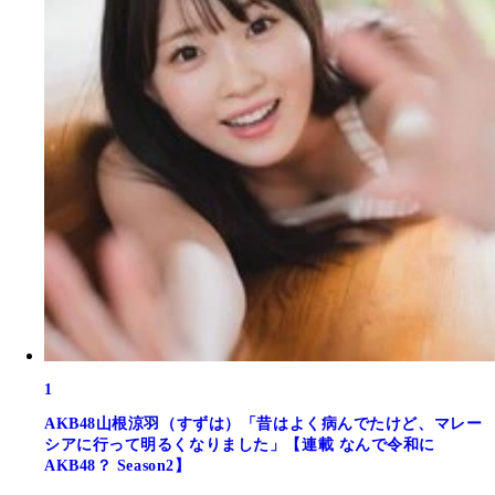
1
AKB48山根涼羽（すずは）「昔はよく病んでたけど、マレー
シアに行って明るくなりました」【連載 なんで令和に
AKB48？ Season2】