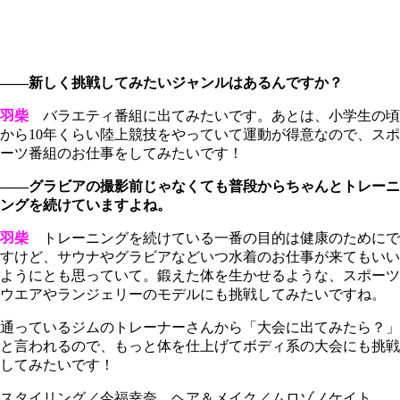
――新しく挑戦してみたいジャンルはあるんですか？
羽柴
バラエティ番組に出てみたいです。あとは、小学生の頃
から10年くらい陸上競技をやっていて運動が得意なので、スポ
ーツ番組のお仕事をしてみたいです！
――グラビアの撮影前じゃなくても普段からちゃんとトレーニ
ングを続けていますよね。
羽柴
トレーニングを続けている一番の目的は健康のためにで
すけど、サウナやグラビアなどいつ水着のお仕事が来てもいい
ようにとも思っていて。鍛えた体を生かせるような、スポーツ
ウエアやランジェリーのモデルにも挑戦してみたいですね。
通っているジムのトレーナーさんから「大会に出てみたら？」
と言われるので、もっと体を仕上げてボディ系の大会にも挑戦
してみたいです！
スタイリング／今福幸奈 ヘア＆メイク／ムロゾノケイト