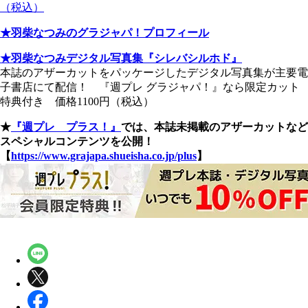
（税込）
★羽柴なつみのグラジャパ！プロフィール
★羽柴なつみデジタル写真集『シレバシルホド』
本誌のアザーカットをパッケージしたデジタル写真集が主要電
子書店にて配信！ 『週プレ グラジャパ！』なら限定カット
特典付き 価格1100円（税込）
★
『週プレ プラス！』
では、本誌未掲載のアザーカットなど
スペシャルコンテンツを公開！
【
https://www.grajapa.shueisha.co.jp/plus
】