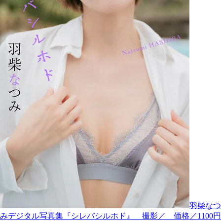
羽柴なつ
みデジタル写真集『シレバシルホド』 撮影／ 価格／1100円