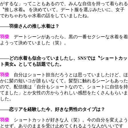
がするな」ってこともあるので、みんな自信を持って着られる
〝推し水着〟 を決めていて。デート服を選ぶみたいに、女子
でわちゃわちゃ水着の話をしていましたね。
――羽柴さんの推し水着は？
羽柴
デートシーンがあったら、黒の一番セクシーな水着を着
ようって決めていました（笑）。
――どの水着も似合っていましたし、SNSでは〝ショートカッ
ト美女〟としても話題でした。
羽柴
自分はショート担当だろうとは思っていましたけど、ほ
かに髪の短いコが誰もいなくて。髪型に触れるシーンもあった
ので、配信後は「自分もショートなので、ショートに自信を持
てました」とか女性の方からうれしい感想をたくさんもらいま
した。
――恋リアを経験した今、好きな男性のタイプは？
羽柴
ショートカットが好きな人（笑）。今の自分を変えよう
とせず、ありのままを受け止めてくれるような人がいいです