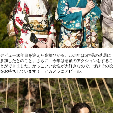
デビュー10年目を迎えた高橋ひかる。2024年は5作品の芝居に
参加したとのこと。さらに「今年は念願のアクションをするこ
とができました。かっこいい女性が大好きなので、ぜひその役
をお待ちしています！」とカメラにアピール。