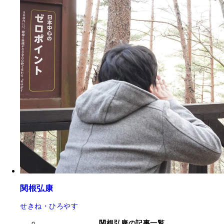
関根弘康
せきね・ひろやす
関根弘康の記事一覧