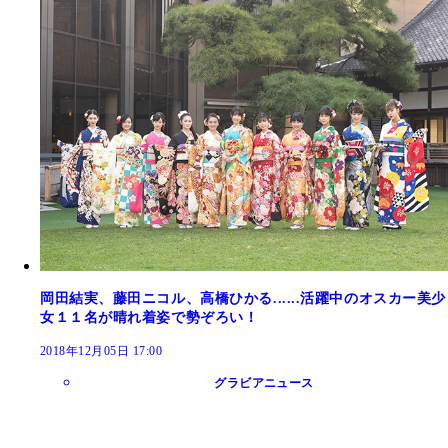
岡田結実、藤田ニコル、高橋ひかる......活躍中のオスカー美少
女１１名が晴れ着姿で勢ぞろい！
2018年12月05日 17:00
グラビアニュース