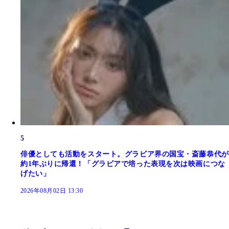
5
俳優としても活動をスタート。グラビア界の国宝・斎藤恭代が
約1年ぶりに帰還！「グラビアで培った表現を次は映画につな
げたい」
2026年08月02日 13:30