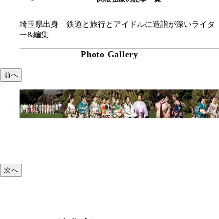
埼玉県出身 鉄道と旅行とアイドルに造詣が深いライタ
ー&編集
Photo Gallery
前へ
次へ