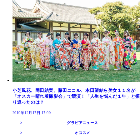
小芝風花、岡田結実、藤田ニコル、本田望結ら美女１１名が
「オスカー晴れ着撮影会」で競演！「人生を悩んだ１年」と振
り返ったのは？
2019年12月17日 17:00
グラビアニュース
オススメ