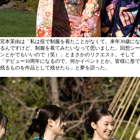
宮本茉由は「私は役で制服を着たことがなくて。来年30歳にな
るんですけど、制服を着てみたいなって思いました。回想シー
ンとかでもいいので（笑）」とまさかのリクエスト。そして
「デビュー10周年になるので、何かイベントとか。皆様に形で
残るものを作品として残せたら」と夢を語った。