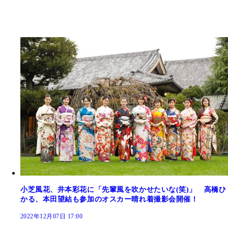
小芝風花、井本彩花に「先輩風を吹かせたいな(笑)」 高橋ひ
かる、本田望結も参加のオスカー晴れ着撮影会開催！
2022年12月07日 17:00