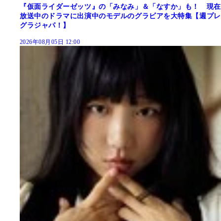
『仮面ライダーゼッツ』の「みなみ」＆「なすか」も！ 現在
放送中のドラマに出演中のモデルのグラビアを大特集【週プレ
グラジャパ！】
2026年08月05日 12:00