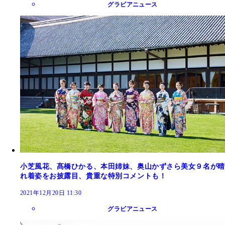
グラビアニュース
小芝風花、髙橋ひかる、本田姉妹、奥山かずさら美女９名が晴
れ着姿をお披露目、貴重な特別コメントも！
2021年12月20日 11:30
グラビアニュース