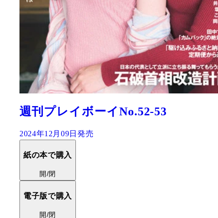
週刊プレイボーイNo.52-53
2024年12月09日発売
紙の本で購入
開/閉
電子版で購入
開/閉