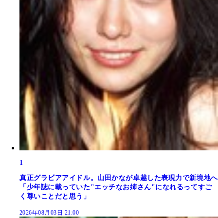
1
真正グラビアアイドル。山田かなが卓越した表現力で新境地へ
「少年誌に載っていた"エッチなお姉さん"になれるってすご
く尊いことだと思う」
2026年08月03日 21:00