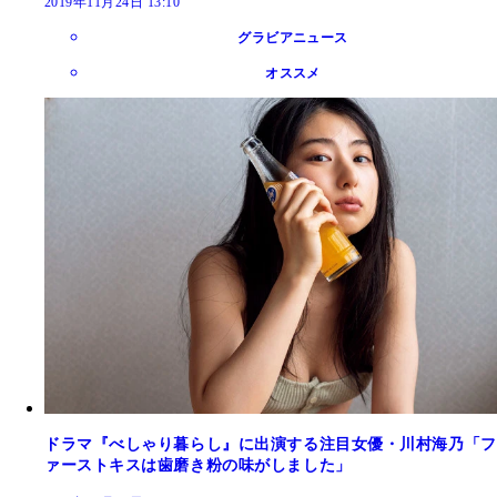
2019年11月24日 13:10
グラビアニュース
オススメ
ドラマ『べしゃり暮らし』に出演する注目女優・川村海乃「フ
ァーストキスは歯磨き粉の味がしました」