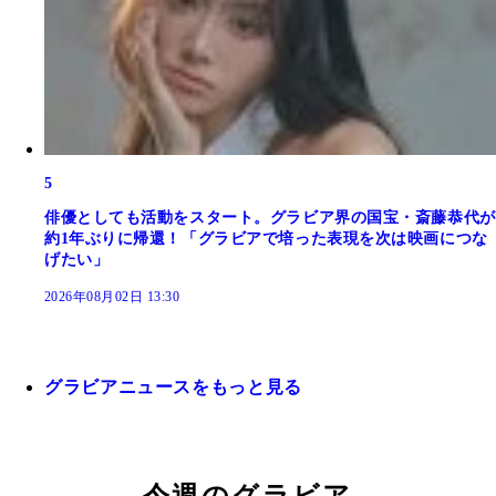
5
俳優としても活動をスタート。グラビア界の国宝・斎藤恭代が
約1年ぶりに帰還！「グラビアで培った表現を次は映画につな
げたい」
2026年08月02日 13:30
グラビアニュースをもっと見る