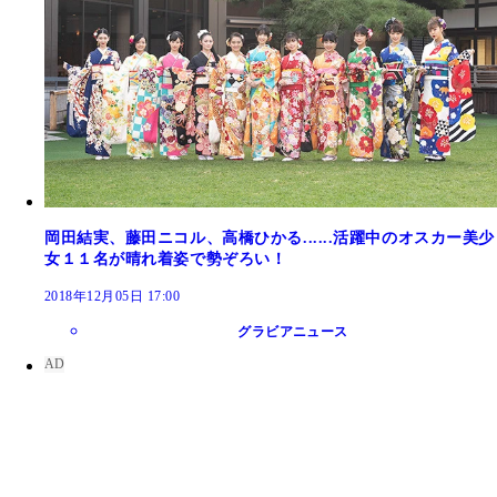
岡田結実、藤田ニコル、高橋ひかる......活躍中のオスカー美少
女１１名が晴れ着姿で勢ぞろい！
2018年12月05日 17:00
グラビアニュース