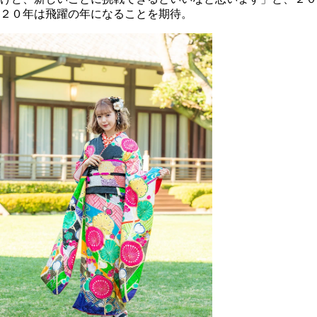
２０年は飛躍の年になることを期待。