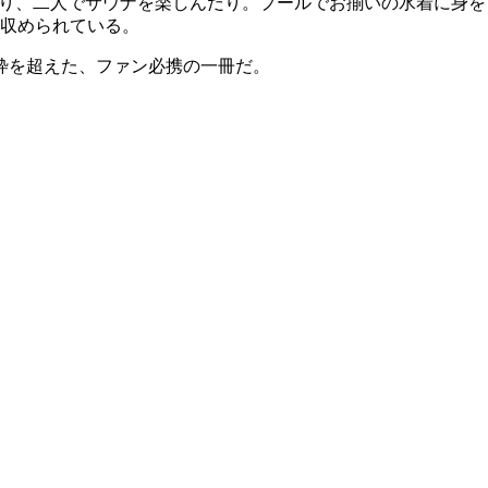
だり、二人でサウナを楽しんだり。プールでお揃いの水着に身を
収められている。
枠を超えた、ファン必携の一冊だ。