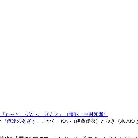
『もっと、ぜんぶ、ほんと』（撮影：中村和孝）
マ
『俺達のあざす。』
から、ゆい（伊藤優衣）とゆき（水原ゆ