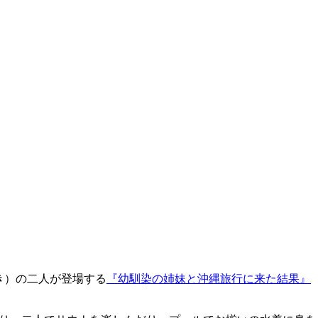
き）の二人が登場する
『幼馴染の姉妹と沖縄旅行に来た結果』