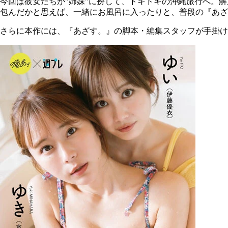
今回は彼女たちが"姉妹"に扮して、ドキドキの沖縄旅行へ。
包んだかと思えば、一緒にお風呂に入ったりと、普段の『あざ
さらに本作には、『あざす。』の脚本・編集スタッフが手掛け