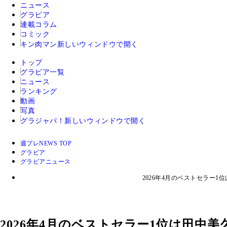
ニュース
グラビア
連載コラム
コミック
キン肉マン
新しいウィンドウで開く
トップ
グラビア一覧
ニュース
ランキング
動画
写真
グラジャパ！
新しいウィンドウで開く
週プレNEWS TOP
グラビア
グラビアニュース
2026年4月のベストセラー
2026年4月のベストセラー1位は田中