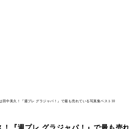
1位は田中美久！『週プレ グラジャパ！』で最も売れている写真集ベスト10
美久！『週プレ グラジャパ！』で最も売