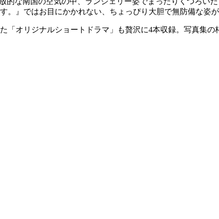
解放的な南国の空気の中、ランジェリー姿でまったりくつろい
す。』ではお目にかかれない、ちょっぴり大胆で無防備な姿が
た「オリジナルショートドラマ」も贅沢に4本収録。写真集の