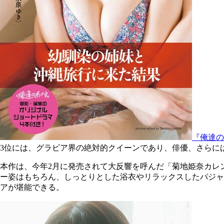
『俺達の
3位には、グラビア界の絶対的クイーンであり、俳優、さらには
本作は、今年2月に発売されて大反響を呼んだ「菊地姫奈カレ
ー姿はもちろん、しっとりとした浴衣やリラックスしたパジャ
アが堪能できる。