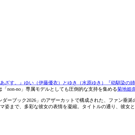
あざす。』ゆい（伊藤優衣）とゆき（水原ゆき）『幼馴染の姉
「non-no」専属モデルとしても圧倒的な支持を集める
菊地姫
ンダーブック2026」のアザーカットで構成された、ファン垂
マ姿まで、多彩な彼女の表情を凝縮。タイトルの通り、彼女と