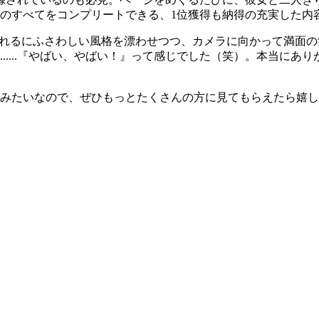
のすべてをコンプリートできる、1位獲得も納得の充実した内
されるにふさわしい風格を漂わせつつ、カメラに向かって満面の
......『やばい、やばい！』って感じでした（笑）。本当に
るみたいなので、ぜひもっとたくさんの方に見てもらえたら嬉