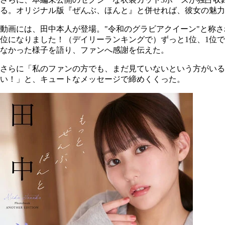
る。オリジナル版『ぜんぶ、ほんと』と併せれば、彼女の魅力
動画には、田中本人が登場。"令和のグラビアクイーン"と称
位になりました！（デイリーランキングで）ずっと1位、1位で
なかった様子を語り、ファンへ感謝を伝えた。
さらに「私のファンの方でも、まだ見ていないという方がい
い！」と、キュートなメッセージで締めくくった。