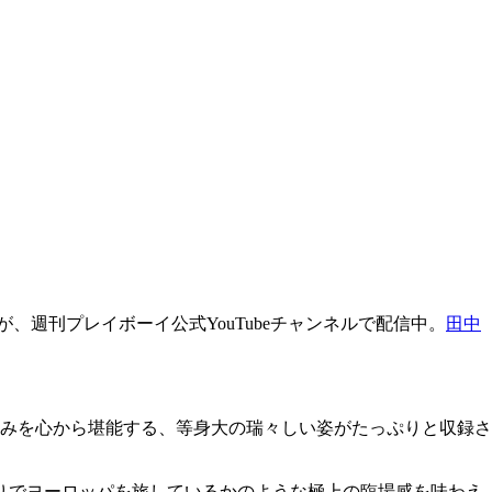
、週刊プレイボーイ公式YouTubeチャンネルで配信中。
田中
みを心から堪能する、等身大の瑞々しい姿がたっぷりと収録さ
りでヨーロッパを旅しているかのような極上の臨場感を味わえ