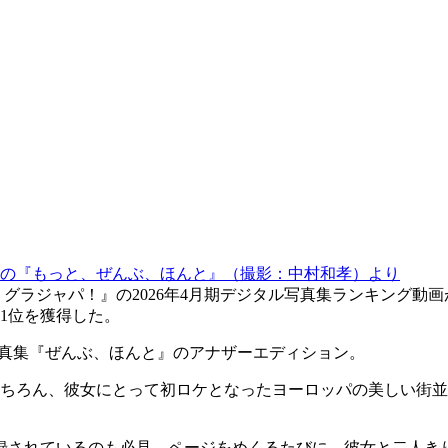
の『もっと、ぜんぶ、ほんと』（撮影：中村和孝）より
ラジャパ！』の2026年4月期デジタル写真集ランキング動画が
1位を獲得した。
写真集『ぜんぶ、ほんと』のアナザーエディション。
ちろん、彼女にとって初ロケとなったヨーロッパの美しい街並
録されているのも必見。ページをめくるたびに、彼女と二人き