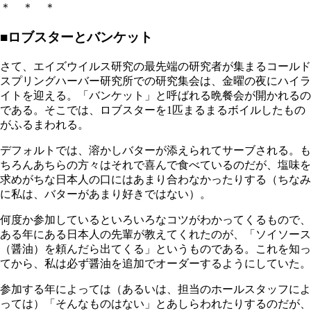
＊ ＊ ＊
■ロブスターとバンケット
さて、エイズウイルス研究の最先端の研究者が集まるコールド
スプリングハーバー研究所での研究集会は、金曜の夜にハイラ
イトを迎える。「バンケット」と呼ばれる晩餐会が開かれるの
である。そこでは、ロブスターを1匹まるまるボイルしたもの
がふるまわれる。
デフォルトでは、溶かしバターが添えられてサーブされる。も
ちろんあちらの方々はそれで喜んで食べているのだが、塩味を
求めがちな日本人の口にはあまり合わなかったりする（ちなみ
に私は、バターがあまり好きではない）。
何度か参加しているといろいろなコツがわかってくるもので、
ある年にある日本人の先輩が教えてくれたのが、「ソイソース
（醤油）を頼んだら出てくる」というものである。これを知っ
てから、私は必ず醤油を追加でオーダーするようにしていた。
参加する年によっては（あるいは、担当のホールスタッフによ
っては）「そんなものはない」とあしらわれたりするのだが、