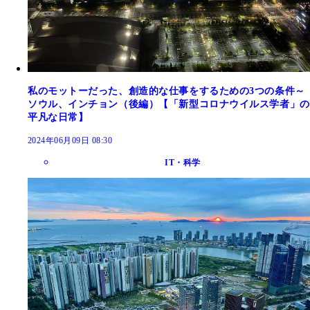
私のモットーだった、創造的な仕事をするための3つの条件～
ソウル、インチョン（後編）【「新型コロナウイルス学者」の
平凡な日常】
2024年06月09日 08:30
IT・科学