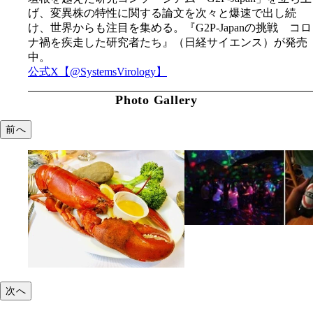
げ、変異株の特性に関する論文を次々と爆速で出し続
け、世界からも注目を集める。『G2P-Japanの挑戦 コロ
ナ禍を疾走した研究者たち』（日経サイエンス）が発売
中。
公式X【@SystemsVirology】
Photo Gallery
前へ
次へ