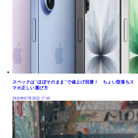
スペックは"ほぼそのまま"で値上げ回避！ ちょい型落ちス
マホ正しい選び方
2026年07月28日 17:40