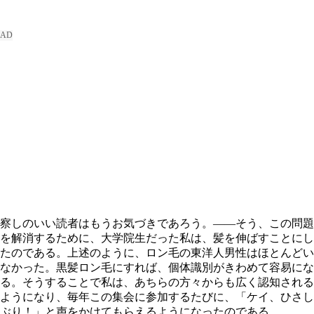
察しのいい読者はもうお気づきであろう。――そう、この問題
を解消するために、大学院生だった私は、髪を伸ばすことにし
たのである。上述のように、ロン毛の東洋人男性はほとんどい
なかった。黒髪ロン毛にすれば、個体識別がきわめて容易にな
る。そうすることで私は、あちらの方々からも広く認知される
ようになり、毎年この集会に参加するたびに、「ケイ、ひさし
ぶり！」と声をかけてもらえるようになったのである。