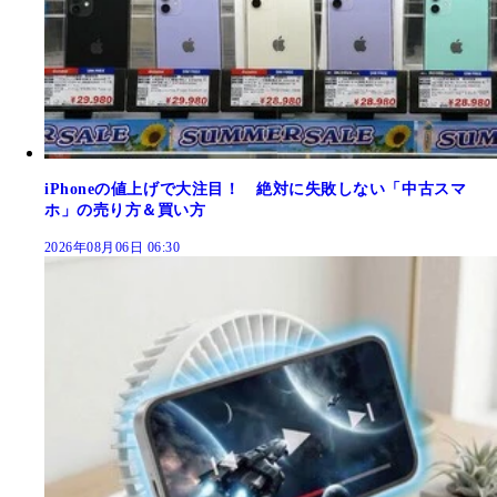
iPhoneの値上げで大注目！ 絶対に失敗しない「中古スマ
ホ」の売り方＆買い方
2026年08月06日 06:30