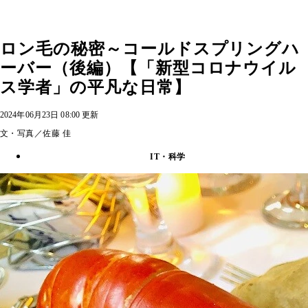
ロン毛の秘密～コールドスプリングハ
ーバー（後編）【「新型コロナウイル
ス学者」の平凡な日常】
2024年06月23日 08:00 更新
文・写真／佐藤 佳
IT・科学