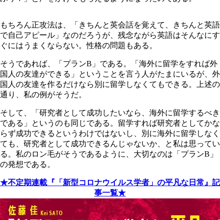
もちろん正攻法は、「きちんと英会話を覚えて、きちんと英語
で自己アピール」なのだろうが、残念ながら英語はそんなにす
ぐにはうまくならない。性格の問題もある。
そうであれば、「プランB」である。「海外に留学をすれば外
国人の友達ができる」ということを言う人がたまにいるが、外
国人の友達を作るだけなら別に留学しなくてもできる。上述の
通り、私の例がそうだ。
そして、「研究者として成功したいなら、海外に留学するべき
である」というのも同じである。留学すれば研究者としてかな
らず成功できるというわけではないし、別に海外に留学しなく
ても、研究者として成功できるんじゃないか、と私は思ってい
る。私のロン毛がそうであるように、大切なのは「プランB」
の発想である。
★不定期連載『「新型コロナウイルス学者」の平凡な日常』記
事一覧★