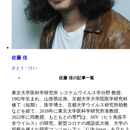
佐藤 佳
さとう・けい
佐藤 佳の記事一覧
東京大学医科学研究所 システムウイルス学分野 教授。
1982年生まれ、山形県出身。京都大学大学院医学研究科
修了（短期）、医学博士。京都大学ウイルス研究所助教
などを経て、2018年に東京大学医科学研究所准教授、
2022年に同教授。もともとの専門は、HIV（ヒト免疫不
全ウイルス）の研究。新型コロナの感染拡大後、大学の
垣根を越えた研究コンソーシアム「G2P-Japan」を立ち上