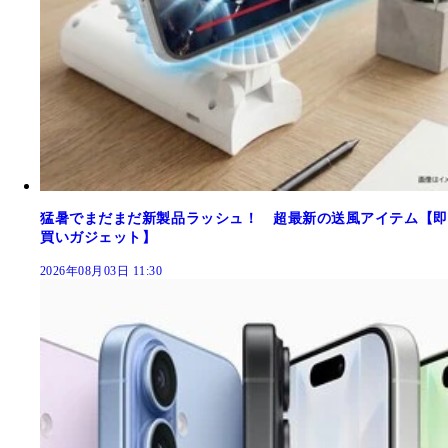
猛暑でまだまだ新製品ラッシュ！ 超最新の送風アイテム【即
買いガジェット】
2026年08月03日 11:30