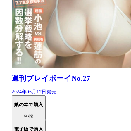
週刊プレイボーイNo.27
2024年06月17日発売
紙の本で購入
開/閉
電子版で購入