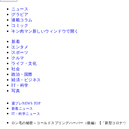
ニュース
グラビア
連載コラム
コミック
キン肉マン
新しいウィンドウで開く
新着
エンタメ
スポーツ
クルマ
ライフ・文化
社会
政治・国際
経済・ビジネス
IT・科学
写真
週プレNEWS TOP
新着ニュース
IT・科学ニュース
ロン毛の秘密～コールドスプリングハーバー（後編）【「新型コロナウ