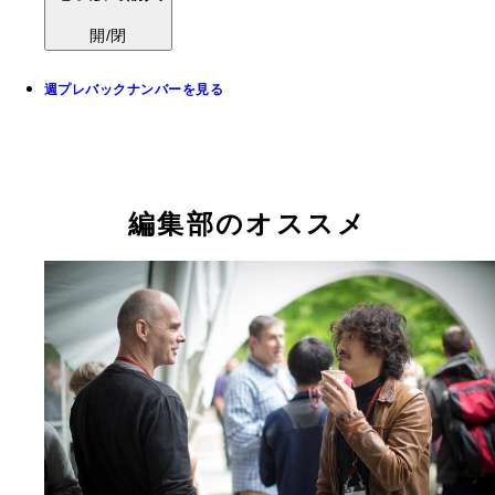
開/閉
週プレバックナンバーを見る
編集部のオススメ