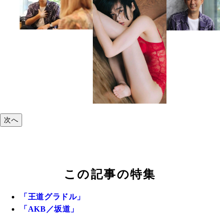
次へ
この記事の特集
「王道グラドル」
「AKB／坂道」