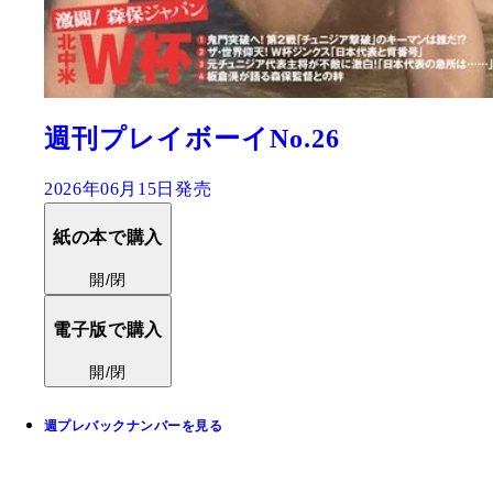
週刊プレイボーイNo.26
2026年06月15日発売
紙の本で購入
開/閉
電子版で購入
開/閉
週プレバックナンバーを見る