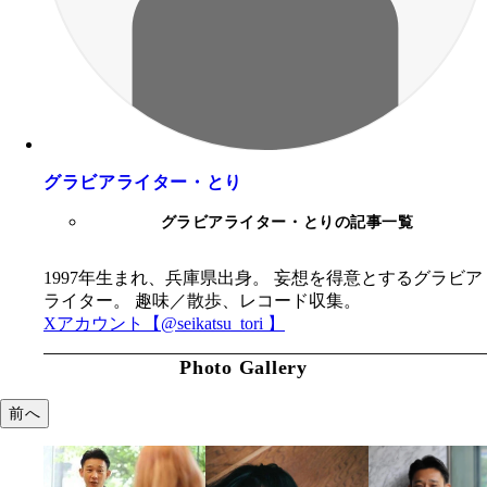
グラビアライター・とり
グラビアライター・とりの記事一覧
1997年生まれ、兵庫県出身。 妄想を得意とするグラビア
ライター。 趣味／散歩、レコード収集。
Xアカウント【@seikatsu_tori 】
Photo Gallery
前へ