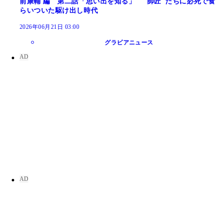
前康輔 編 第二話「思い出を知る」 "師匠"たちに必死で食
らいついた駆け出し時代
2026年06月21日 03:00
グラビアニュース