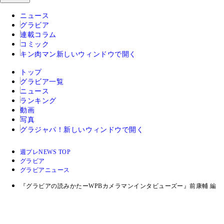
ニュース
グラビア
連載コラム
コミック
キン肉マン
新しいウィンドウで開く
トップ
グラビア一覧
ニュース
ランキング
動画
写真
グラジャパ！
新しいウィンドウで開く
週プレNEWS TOP
グラビア
グラビアニュース
『グラビアの読みかたーWPBカメラマンインタビューズー』前康輔 編