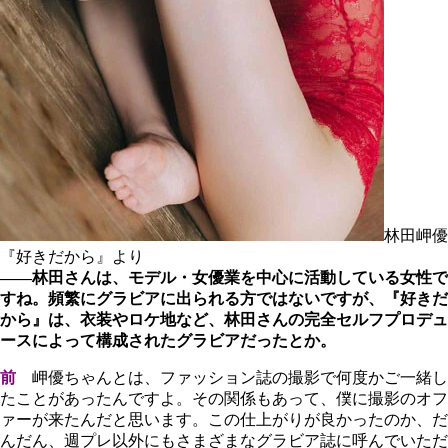
林田岬優
『好きだから』より
――林田さんは、モデル・女優業を中心に活動している女性で
すね。頻繁にグラビアに出られる方ではないですが、『好きだ
から』は、衣装やロケ地など、林田さんの完全セルフプロデュ
ースによって構成されたグラビアだったとか。
前
岬優ちゃんとは、ファッション誌の撮影で何度かご一緒し
たことがあったんですよ。その関係もあって、僕に撮影のオフ
ァーが来たんだと思います。この仕上がりが良かったのか、だ
んだん、週プレ以外にもさまざまなグラビア誌に呼んでいただ