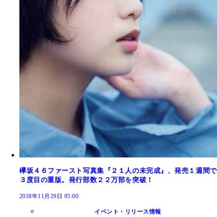
欅坂４６ファースト写真集『２１人の未完成』、発売１週間で
３度目の重版。発行部数２２万部を突破！
2018年11月29日 05:00
イベント・リリース情報