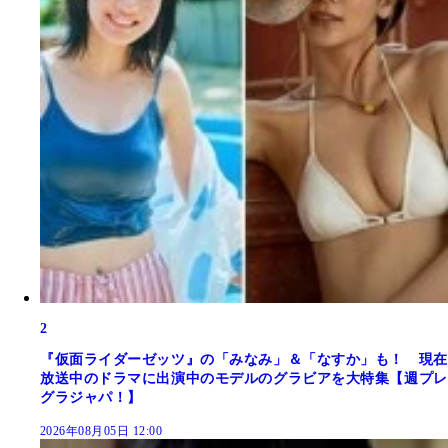
2
『仮面ライダーゼッツ』の「みなみ」＆「なすか」も！ 現在
放送中のドラマに出演中のモデルのグラビアを大特集【週プレ
グラジャパ！】
2026年08月05日 12:00