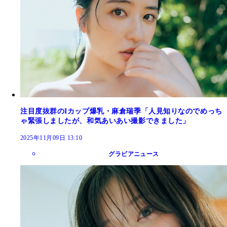
注目度抜群のIカップ爆乳・麻倉瑞季「人見知りなのでめっち
ゃ緊張しましたが、和気あいあい撮影できました」
2025年11月09日 13:10
グラビアニュース