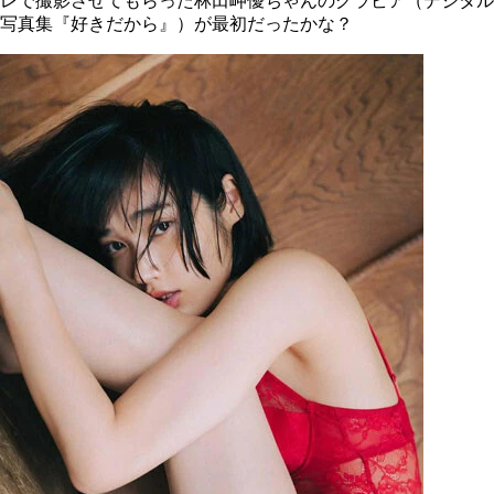
レで撮影させてもらった林田岬優ちゃんのグラビア（デジタル
写真集『好きだから』）が最初だったかな？