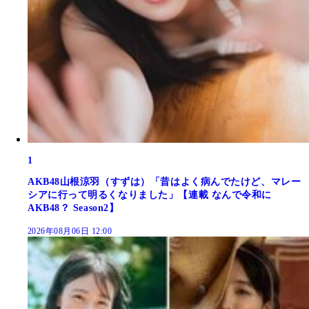
1
AKB48山根涼羽（すずは）「昔はよく病んでたけど、マレー
シアに行って明るくなりました」【連載 なんで令和に
AKB48？ Season2】
2026年08月06日 12:00