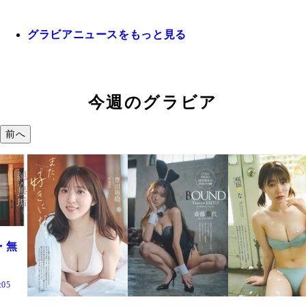
グラビアニュースをもっと見る
今週のグラビア
前へ
・無
:05