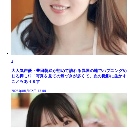
4
大人気声優・豊田萌絵が初めて訪れる異国の地でハプニングめ
じろ押し!?「写真を見ての気づきが多くて、次の撮影に生かす
こともあります」
2026年08月02日 13:00