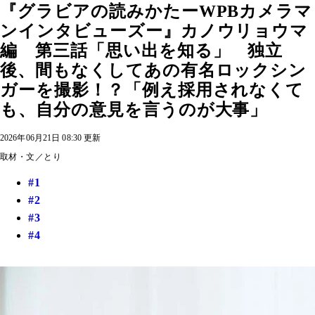
『グラビアの読みかたーWPBカメラマ
ンインタビューズー』カノウリョウマ
編 第三話「思い出を知る」 独立
後、間もなくしてあの有名ロックシン
ガーを撮影！？「例え採用されなくて
も、自分の意見を言うのが大事」
2026年06月21日 08:30 更新
取材・文／とり
#1
#2
#3
#4