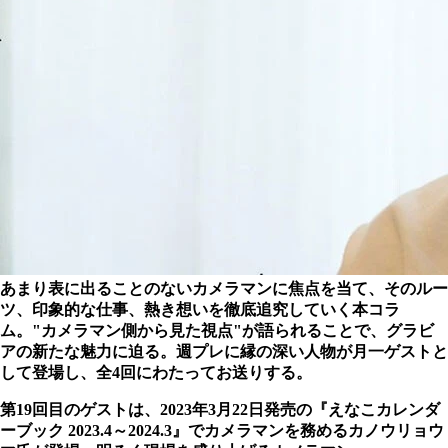
あまり表に出ることのないカメラマンに焦点を当て、そのルー
ツ、印象的な仕事、熱き想いを徹底追究していく本コラ
ム。"カメラマン側から見た視点"が語られることで、グラビ
アの新たな魅力に迫る。週プレに縁の深い人物が月一ゲストと
して登場し、全4回にわたってお送りする。
第19回目のゲストは、2023年3月22日発売の『えなこカレンダ
ーブック 2023.4～2024.3』でカメラマンを務めるカノウリョウ