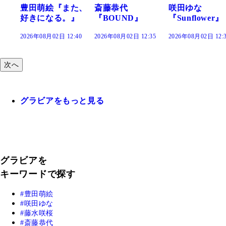
豊田萌絵『また、
斎藤恭代
咲田ゆな
好きになる。』
『BOUND』
『Sunflower』
2026年08月02日 12:40
2026年08月02日 12:35
2026年08月02日 12:
次へ
グラビアをもっと見る
グラビアを
キーワードで探す
豊田萌絵
咲田ゆな
藤水咲桜
斎藤恭代