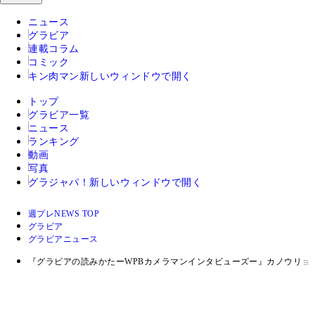
ニュース
グラビア
連載コラム
コミック
キン肉マン
新しいウィンドウで開く
トップ
グラビア一覧
ニュース
ランキング
動画
写真
グラジャパ！
新しいウィンドウで開く
週プレNEWS TOP
グラビア
グラビアニュース
『グラビアの読みかたーWPBカメラマンインタビューズー』カノウリョ