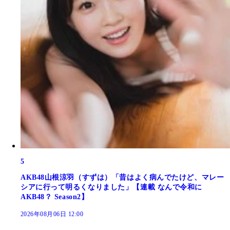
5
AKB48山根涼羽（すずは）「昔はよく病んでたけど、マレー
シアに行って明るくなりました」【連載 なんで令和に
AKB48？ Season2】
2026年08月06日 12:00