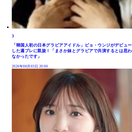
3
「韓国人初の日本グラビアアイドル」ピョ・ウンジがデビュー
した週プレに凱旋！「まさか妹とグラビアで共演するとは思わ
なかったです」
2026年08月03日 20:00