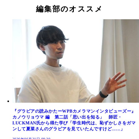
編集部のオススメ
『グラビアの読みかたーWPBカメラマンインタビューズー』
カノウリョウマ 編 第二話「思い出を知る」 師匠・
LUCKMAN氏から得た学び「学生時代は、恥ずかしさをガマ
ンして夏菜さんのグラビアを見ていたんですけど......」