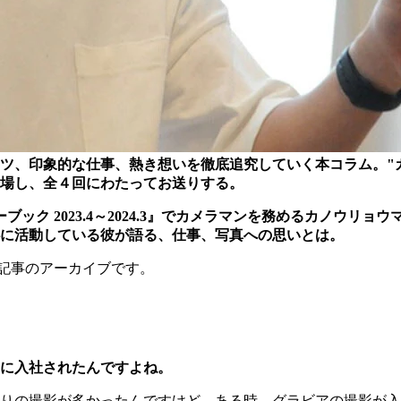
ツ、印象的な仕事、熱き想いを徹底追究していく本コラム。"
場し、全４回にわたってお送りする。
ーブック 2023.4～2024.3』でカメラマンを務めるカノウ
に活動している彼が語る、仕事、写真への思いとは。
た記事のアーカイブです。
に入社されたんですよね。
りの撮影が多かったんですけど、ある時、グラビアの撮影が入