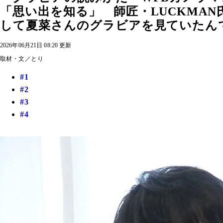
「思い出を知る」 師匠・LUCKMA
して夏菜さんのグラビアを見ていたんですけ
2026年06月21日 08:20 更新
取材・文／とり
#1
#2
#3
#4