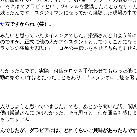
よね。それまでグラビアというジャンルを意識したことがなかっ
残ったんです。スタジオマンになってから経験した現場の中で
た
方ですからね（笑）。
みたいと思っていたタイミングでした。樂滿さんと出会う前に
のですが、正式に他の人がアシスタントとしてつくことになっ
ラマンの荻原大志氏）に「ロケの手伝いをさせてもらえません
なかったんです。実際、何度かロケを手伝わせてもらった後に
勤め始めて1年ほどだったこともあり、「スタジオにご恩を返
入りしようと思っていました。でも、あとから聞いた話、僕以
僕は樂滿さんにつけなかった。そう思うと、何か運命を感じま
もしれません。
んでしたが、グラビアには、どれくらいご興味があったんです