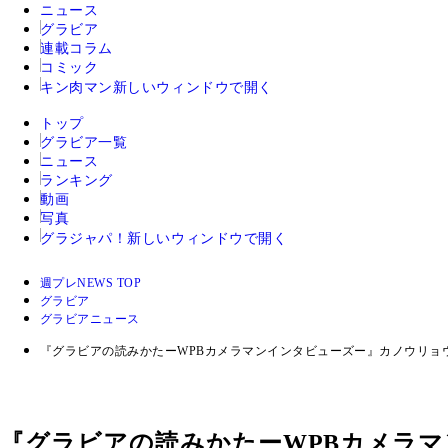
ニュース
グラビア
連載コラム
コミック
キン肉マン
新しいウィンドウで開く
トップ
グラビア一覧
ニュース
ランキング
動画
写真
グラジャパ！
新しいウィンドウで開く
週プレNEWS TOP
グラビア
グラビアニュース
『グラビアの読みかたーWPBカメラマンインタビューズー』カノウリョウマ
『グラビアの読みかたーWPBカメラマ