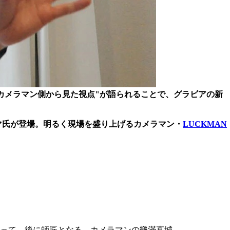
カメラマン側から見た視点"が語られることで、グラビアの新
リョウマ氏が登場。明るく現場を盛り上げるカメラマン・
LUCKMAN
って。後に師匠となる、カメラマンの樂滿直城