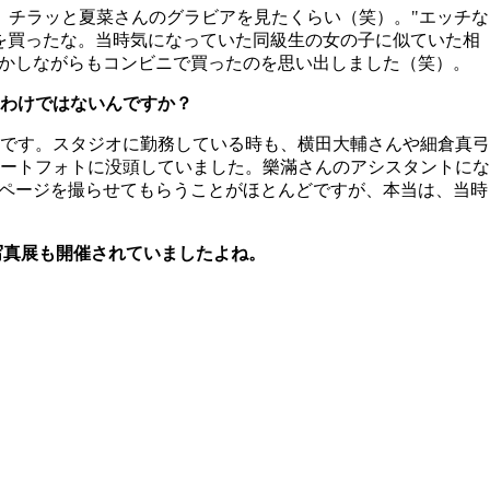
、チラッと夏菜さんのグラビアを見たくらい（笑）。"エッチな
を買ったな。当時気になっていた同級生の女の子に似ていた相
ずかしながらもコンビニで買ったのを思い出しました（笑）。
わけではないんですか？
です。スタジオに勤務している時も、横田大輔さんや細倉真弓
ートフォトに没頭していました。樂滿さんのアシスタントにな
アページを撮らせてもらうことがほとんどですが、本当は、当時
、写真展も開催されていましたよね。