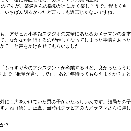
たのですが、樂滿さんの撮影がとにかく楽しそうで。程よくキ
、いちばん明るかったと言っても過言じゃないですね。
も、アサビと小学館スタジオの先輩にあたるカメラマンの倉本
て。なかなか同行するのが難しくなってしまった事情もあった
か？」と声をかけさせてもらいました。
「もうすぐ今のアシスタントが卒業するけど、良かったらうち
すまで（後輩が育つまで）、あと1年待ってもらえますか？」と
外にも声をかけていた男の子がいたらしいんです。結局その子
すよね（笑）。正直、当時はグラビアのカメラマンさんに詳し
か？