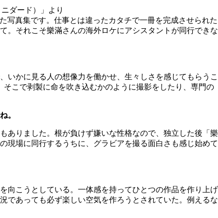
トリニダード）」より
した写真集です。仕事とは違ったカタチで一冊を完成させられた
て。それこそ樂滿さんの海外ロケにアシスタントが同行できな
、いかに見る人の想像力を働かせ、生々しさを感じてもらうこ
んで。そこで剥製に命を吹き込むかのように撮影をしたり、専門の
ね。
もありました。根が負けず嫌いな性格なので、独立した後「樂
の現場に同行するうちに、グラビアを撮る面白さも感じ始めて
を向こうとしている。一体感を持ってひとつの作品を作り上げ
況であっても必ず楽しい空気を作ろうとされていた。例えるな