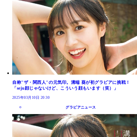
自称"ザ・関西人"の元気印。溝端 葵が初グラビアに挑戦！
「seju顔じゃないけど、こういう顔もいます（笑）」
2025年03月10日 20:30
グラビアニュース