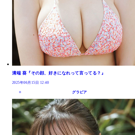
溝端 葵『その顔、好きになれって言ってる？』
2025年06月15日 12:40
グラビア