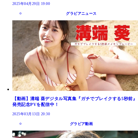
2025年04月29日 19:00
グラビアニュース
【動画】溝端 葵デジタル写真集『ガチでブレイクする5秒前』
発売記念PVを配信中！
2025年03月13日 20:30
グラビア動画