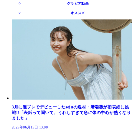
グラビア動画
オススメ
3月に週プレでデビューしたsejuの逸材・溝端葵が初表紙に挑
戦!!「表紙って聞いて、うれしすぎて急に体の中心が熱くなり
ました」
2025年06月15日 13:00