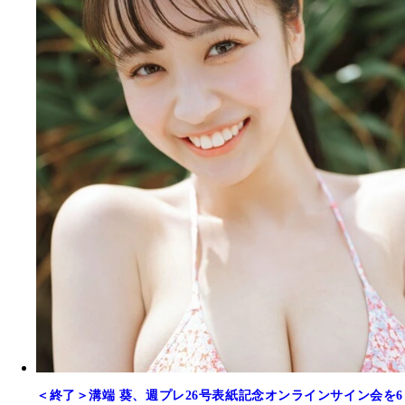
＜終了＞溝端 葵、週プレ26号表紙記念オンラインサイン会を6