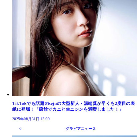
TikTokでも話題のsejuの大型新人・溝端葵が早くも2度目の表
紙に登場！「函館でカニと生ニシンを満喫しました！」
2025年08月31日 13:00
グラビアニュース