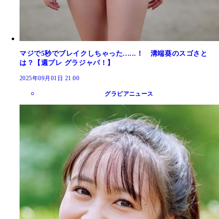
マジで5秒でブレイクしちゃった......！ 溝端葵のスゴさと
は？【週プレ グラジャパ！】
2025年09月01日 21:00
グラビアニュース