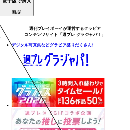
電子版で購入
開/閉
週刊プレイボーイが運営するグラビア
コンテンツサイト『週プレ グラジャパ！』
デジタル写真集などグラビア盛りだくさん!