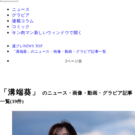
ニュース
グラビア
連載コラム
コミック
キン肉マン
新しいウィンドウで開く
週プレNEWS TOP
「溝端葵」のニュース・画像・動画・グラビア記事一覧
2ページ目
「
溝端葵
」
のニュース・画像・動画・グラビア記事
一覧(39件)