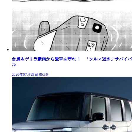
台風＆ゲリラ豪雨から愛車を守れ！ 「クルマ冠水」サバイバ
ル
2026年07月29日 06:30