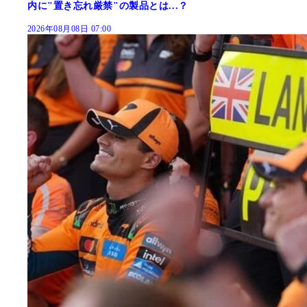
内に"置き忘れ厳禁"の製品とは...？
2026年08月08日 07:00