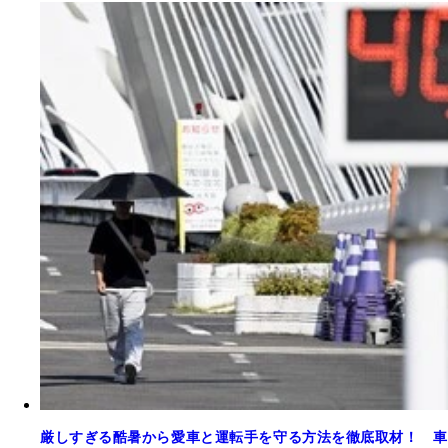
厳しすぎる酷暑から愛車と運転手を守る方法を徹底取材！ 車