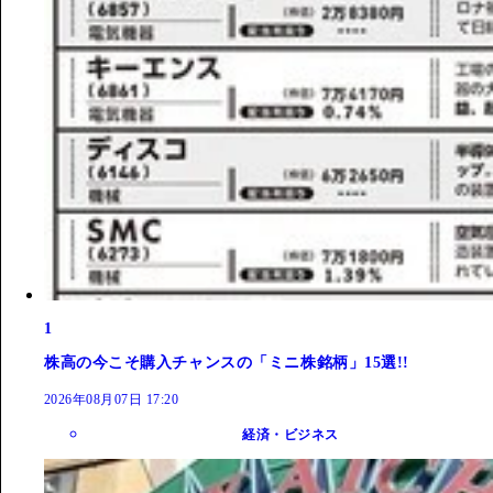
1
株高の今こそ購入チャンスの「ミニ株銘柄」15選!!
2026年08月07日 17:20
経済・ビジネス