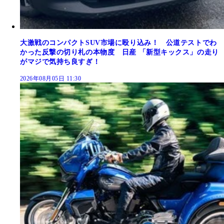
大激戦のコンパクトSUV市場に殴り込み！ 公道テストでわ
かった反撃の切り札の本物度 日産 「新型キックス」の走り
がマジで気持ち良すぎ！
2026年08月05日 11:30