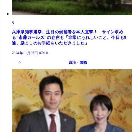
3
兵庫県知事選挙、注目の候補者を本人直撃！ サイン求め
る"斎藤ガールズ"の存在も「非常にうれしいこと。今日も9
通、励ましのお手紙をいただきました」
2024年11月05日 07:10
政治・国際