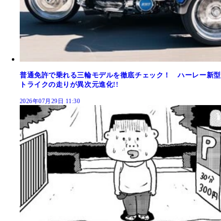
普通免許で乗れる三輪モデルを徹底チェック！ ハーレー新型
トライクの走りが異次元進化!!
2026年07月29日 11:30