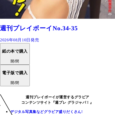
週刊プレイボーイNo.34-35
2026年08月10日発売
紙の本で購入
開/閉
電子版で購入
開/閉
週刊プレイボーイが運営するグラビア
コンテンツサイト『週プレ グラジャパ！』
デジタル写真集などグラビア盛りだくさん!