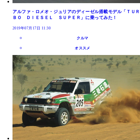
アルファ・ロメオ・ジュリアのディーゼル搭載モデル「ＴＵＲ
ＢＯ ＤＩＥＳＥＬ ＳＵＰＥＲ」に乗ってみた！
2019年07月17日 11:30
クルマ
オススメ