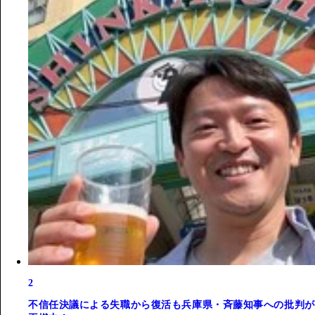
2
不信任決議による失職から復活も兵庫県・斉藤知事への批判が