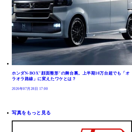
ホンダN-BOX"顔面整形"の舞台裏。上半期10万台超でも「オ
ラオラ路線」に変えたワケとは？
2026年07月28日 17:00
写真をもっと見る