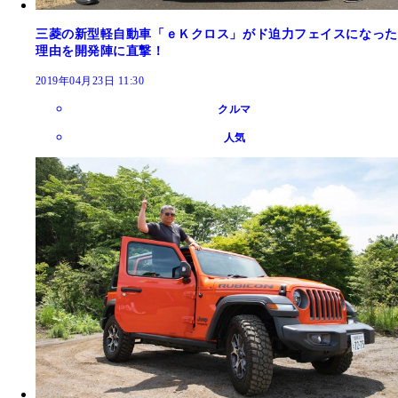
三菱の新型軽自動車「ｅＫクロス」がド迫力フェイスになった
理由を開発陣に直撃！
2019年04月23日 11:30
クルマ
人気