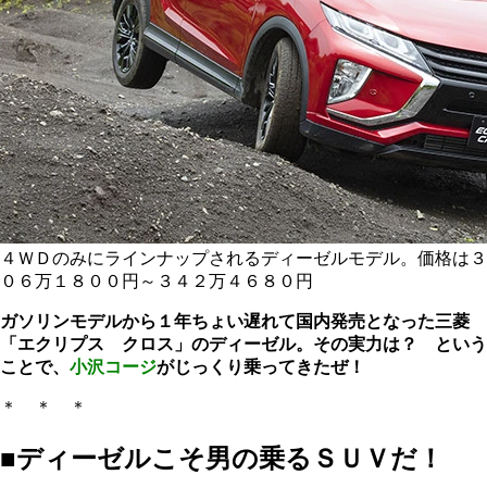
４ＷＤのみにラインナップされるディーゼルモデル。価格は３
０６万１８００円～３４２万４６８０円
ガソリンモデルから１年ちょい遅れて国内発売となった三菱
「エクリプス クロス」のディーゼル。その実力は？
という
ことで、
小沢コージ
がじっくり乗ってきたぜ！
＊ ＊ ＊
■ディーゼルこそ男の乗るＳＵＶだ！