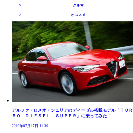
クルマ
オススメ
アルファ・ロメオ・ジュリアのディーゼル搭載モデル「ＴＵＲ
ＢＯ ＤＩＥＳＥＬ ＳＵＰＥＲ」に乗ってみた！
2019年07月17日 11:30