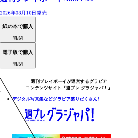
2026年08月10日発売
紙の本で購入
開/閉
電子版で購入
開/閉
週刊プレイボーイが運営するグラビア
コンテンツサイト『週プレ グラジャパ！』
デジタル写真集などグラビア盛りだくさん!