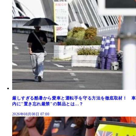
厳しすぎる酷暑から愛車と運転手を守る方法を徹底取材！ 車
内に"置き忘れ厳禁"の製品とは...？
2026年08月08日 07:00