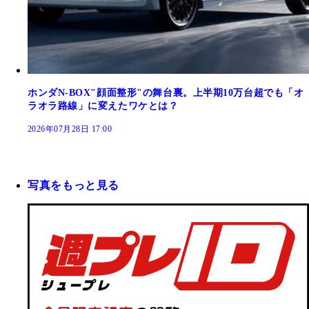
ホンダN-BOX"顔面整形"の舞台裏。上半期10万台超でも「オ
ラオラ路線」に変えたワケとは？
2026年07月28日 17:00
写真をもっと見る