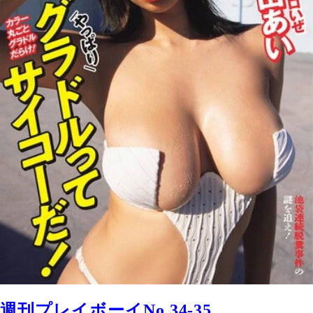
週刊プレイボーイNo.34-35