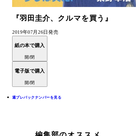
『羽田圭介、クルマを買う』
2019年07月26日発売
紙の本で購入
開/閉
電子版で購入
開/閉
週プレバックナンバーを見る
編集部のオススメ