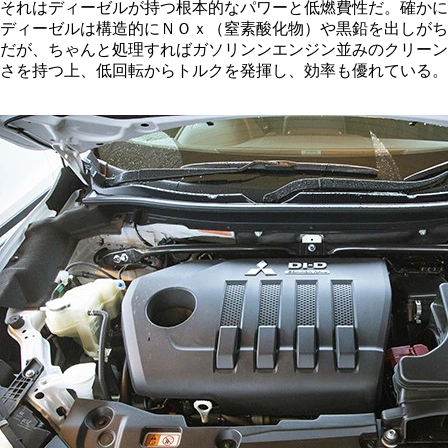
それはディーゼルが持つ根本的なパワーと低燃費性だ。確かに
ディーゼルは構造的にＮＯｘ（窒素酸化物）や黒鉛を出しがち
だが、ちゃんと処理すればガソリンンエンジン並みのクリーン
さを持つ上、低回転からトルクを発揮し、効率も優れている。