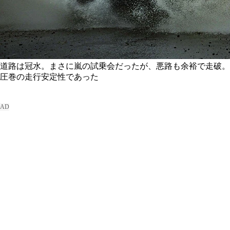
道路は冠水。まさに嵐の試乗会だったが、悪路も余裕で走破。
圧巻の走行安定性であった