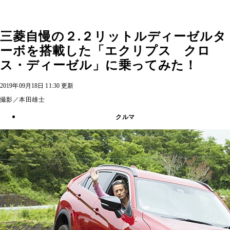
三菱自慢の２.２リットルディーゼルタ
ーボを搭載した「エクリプス クロ
ス・ディーゼル」に乗ってみた！
2019年09月18日 11:30 更新
撮影／本田雄士
クルマ