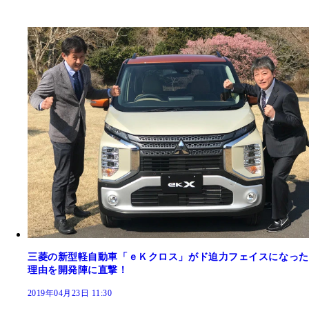
三菱の新型軽自動車「ｅＫクロス」がド迫力フェイスになった
理由を開発陣に直撃！
2019年04月23日 11:30