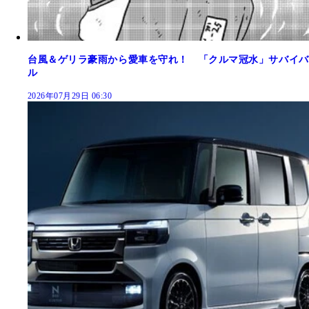
台風＆ゲリラ豪雨から愛車を守れ！ 「クルマ冠水」サバイバ
ル
2026年07月29日 06:30