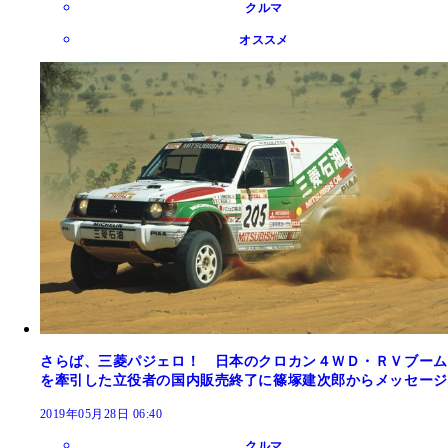
クルマ
オススメ
さらば、三菱パジェロ！ 日本のクロカン４ＷＤ・ＲＶブーム
を牽引した立役者の国内販売終了に篠塚建次郎からメッセージ
2019年05月28日 06:40
クルマ