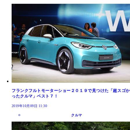
フランクフルトモーターショー２０１９で見つけた「超スゴか
ったクルマ」ベスト７！
2019年10月09日 11:30
クルマ