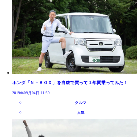
ホンダ「Ｎ－ＢＯＸ」を自腹で買って１年間乗ってみた！
2019年09月04日 11:30
クルマ
人気