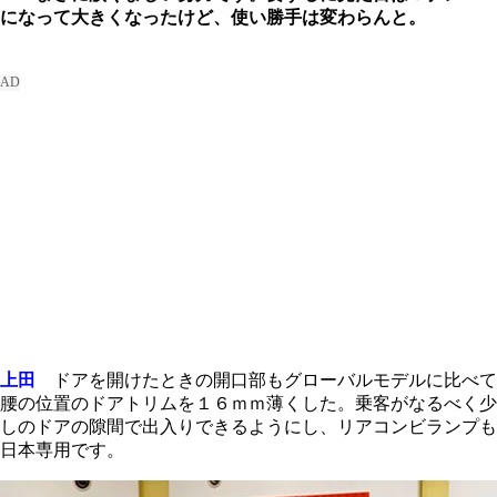
になって大きくなったけど、使い勝手は変わらんと。
上田
ドアを開けたときの開口部もグローバルモデルに比べて
腰の位置のドアトリムを１６
ｍｍ
薄くした。乗客がなるべく少
しのドアの隙間で出入りできるようにし、リアコンビランプも
日本専用です。