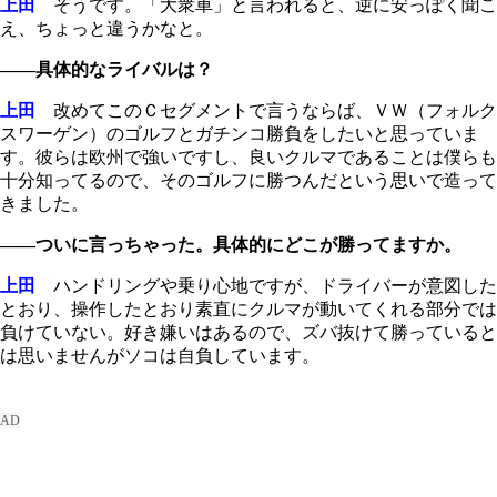
上田
そうです。「大衆車」と言われると、逆に安っぽく聞こ
え、ちょっと違うかなと。
――具体的なライバルは？
上田
改めてこのＣセグメントで言うならば、ＶＷ（フォルク
スワーゲン）のゴルフとガチンコ勝負をしたいと思っていま
す。彼らは欧州で強いですし、良いクルマであることは僕らも
十分知ってるので、そのゴルフに勝つんだという思いで造って
きました。
――ついに言っちゃった。具体的にどこが勝ってますか。
上田
ハンドリングや乗り心地ですが、ドライバーが意図した
とおり、操作したとおり素直にクルマが動いてくれる部分では
負けていない。好き嫌いはあるので、ズバ抜けて勝っていると
は思いませんがソコは自負しています。