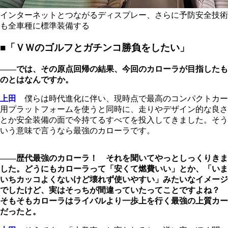
インターネットとつながるディスプレー、さらに予防安全技術
も全車種に標準装備する
■「ＶＷのゴルフとガチンコ勝負をしたい」
――では、その原点回帰の結果、今回のカローラが目指したも
のとはなんですか。
上田
僕らは時代進化に伴い、現時点で最高のコンパクトカー
用プラットフォームを使うと同時に、走りやデザイン的な良さ
とか安全装備の面で今持てるすべてを投入してきました。そう
いう意味で言うなら最強のカローラです。
――歴代最強のカローラ！ それを聞いてやっとしっくりきま
した。どうにもカローラって「安くて燃費いい」とか、「いま
いちカッコよくないけど壊れず使いやすい」みたいなイメージ
でしたけど、実はそっちが間違っていたってことですよね？
そもそもカローラはライバルより一歩上を行く最強の上質カー
だったと。