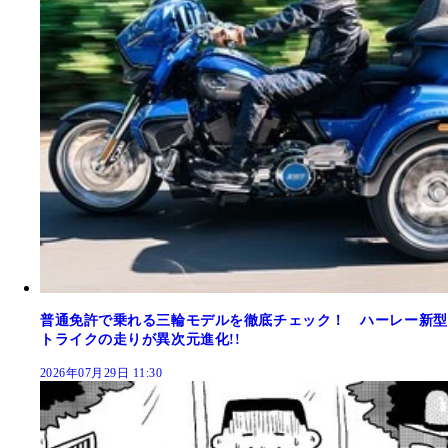
普通免許で乗れる三輪モデルを徹底チェック！ ハーレー新型
トライクの走りが異次元進化!!
2026年07月29日 11:30