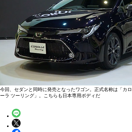
今回、セダンと同時に発売となったワゴン。正式名称は「カロ
ーラ ツーリング」。こちらも日本専用ボディだ