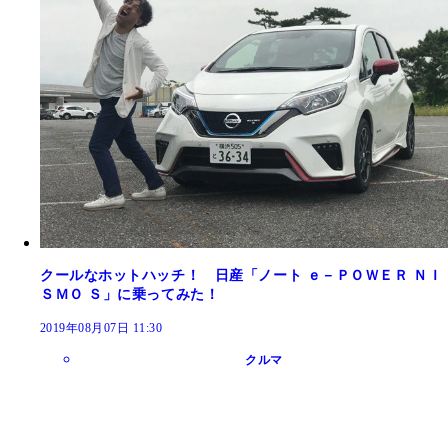
クールなホットハッチ！ 日産「ノート ｅ－ＰＯＷＥＲ ＮＩ
ＳＭＯ Ｓ」に乗ってみた！
2019年08月07日 11:30
クルマ