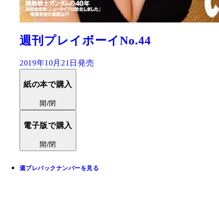
週刊プレイボーイNo.44
2019年10月21日発売
紙の本で購入
開/閉
電子版で購入
開/閉
週プレバックナンバーを見る