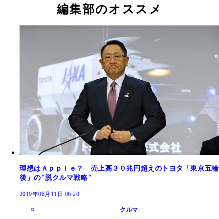
編集部のオススメ
理想はＡｐｐｌｅ？ 売上高３０兆円超えのトヨタ「東京五輪
後」の"脱クルマ戦略"
2019年06月11日 06:20
クルマ