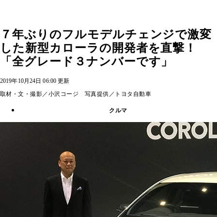
７年ぶりのフルモデルチェンジで激変
した新型カローラの開発者を直撃！
「全グレード３ナンバーです」
2019年10月24日 06:00 更新
取材・文・撮影／小沢コージ 写真提供／トヨタ自動車
クルマ