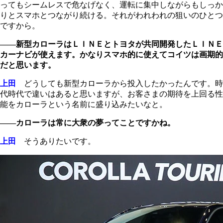
ってもシームレスで危なげなく、運転に集中しながらもしっか
りとスマホとつながり続ける。それがわれわれの狙いのひとつ
ですから。
――新型カローラはＬＩＮＥとトヨタが共同開発したＬＩＮＥ
カーナビが使えます。かなりスマホ的に使えてコイツは画期的
だと思います。
上田
どうしても新型カローラから投入したかったんです。時
代時代で違いはあると思いますが、お客さまの期待を上回る性
能をカローラという名前に盛り込みたいなと。
――カローラは常に大衆の夢ってことですかね。
上田
そうありたいです。