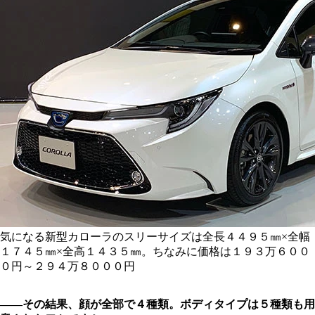
気になる新型カローラのスリーサイズは全長４４９５㎜×全幅
１７４５㎜×全高１４３５㎜。ちなみに価格は１９３万６００
０円～２９４万８０００円
――その結果、顔が全部で４種類。ボディタイプは５種類も用