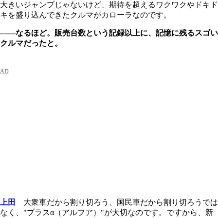
大きいジャンプじゃないけど、期待を超えるワクワクやドキド
キを盛り込んできたクルマがカローラなのです。
――なるほど。販売台数という記録以上に、記憶に残るスゴい
クルマだったと。
上田
大衆車だから割り切ろう、国民車だから割り切ろうでは
なく、"プラスα（アルフア）
"
が大切なのです。ですから、新