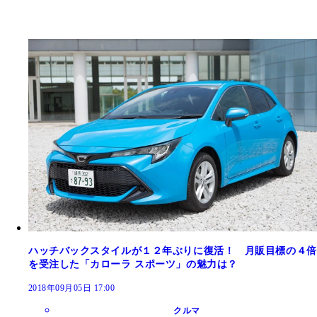
ハッチバックスタイルが１２年ぶりに復活！ 月販目標の４倍
を受注した「カローラ スポーツ」の魅力は？
2018年09月05日 17:00
クルマ