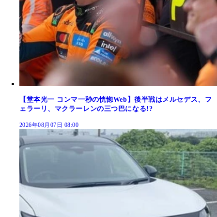
【堂本光一 コンマ一秒の恍惚Web】後半戦はメルセデス、フ
ェラーリ、マクラーレンの三つ巴になる!?
2026年08月07日 08:00