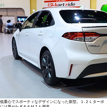
低重心でスポーティなデザインになった新型。１.２Ｌターボ
には男がたぎる６ＭＴも用意