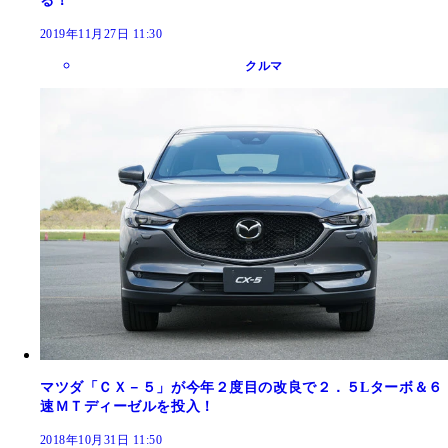
る！
2019年11月27日 11:30
クルマ
マツダ「ＣＸ－５」が今年２度目の改良で２．５Lターボ＆６
速ＭＴディーゼルを投入！
2018年10月31日 11:50