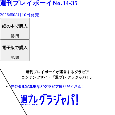
週刊プレイボーイNo.34-35
2026年08月10日発売
紙の本で購入
開/閉
電子版で購入
開/閉
週刊プレイボーイが運営するグラビア
コンテンツサイト『週プレ グラジャパ！』
デジタル写真集などグラビア盛りだくさん!