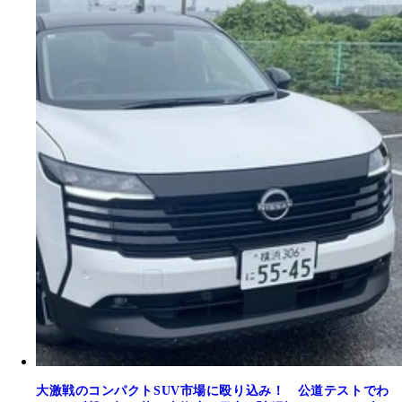
大激戦のコンパクトSUV市場に殴り込み！ 公道テストでわ