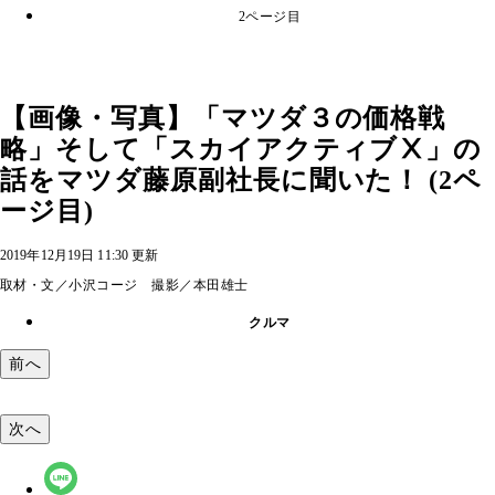
2ページ目
【画像・写真】「マツダ３の価格戦
略」そして「スカイアクティブⅩ」の
話をマツダ藤原副社長に聞いた！ (2ペ
ージ目)
2019年12月19日 11:30 更新
取材・文／小沢コージ 撮影／本田雄士
クルマ
前へ
次へ