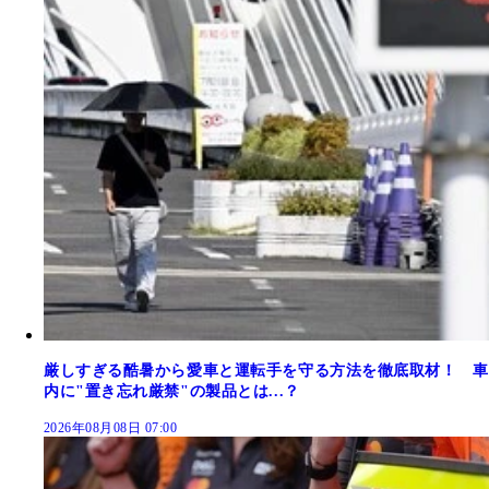
厳しすぎる酷暑から愛車と運転手を守る方法を徹底取材！ 車
内に"置き忘れ厳禁"の製品とは...？
2026年08月08日 07:00