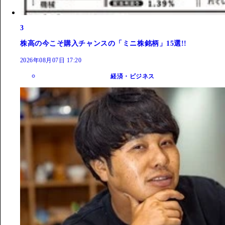
3
株高の今こそ購入チャンスの「ミニ株銘柄」15選!!
2026年08月07日 17:20
経済・ビジネス