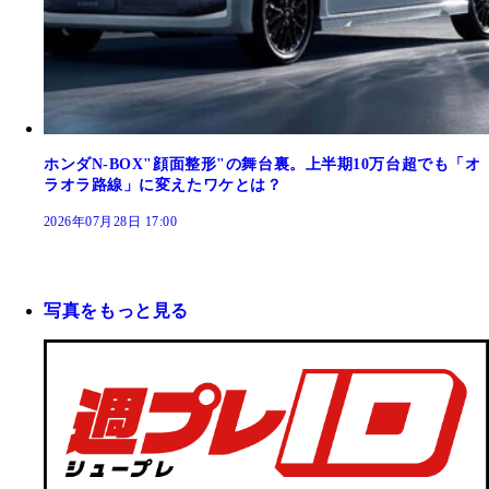
ホンダN-BOX"顔面整形"の舞台裏。上半期10万台超でも「オ
ラオラ路線」に変えたワケとは？
2026年07月28日 17:00
写真をもっと見る