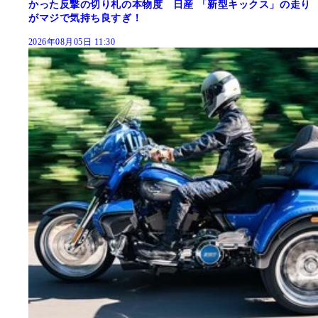
かった反撃の切り札の本物度 日産 「新型キックス」の走り
がマジで気持ち良すぎ！
2026年08月05日 11:30