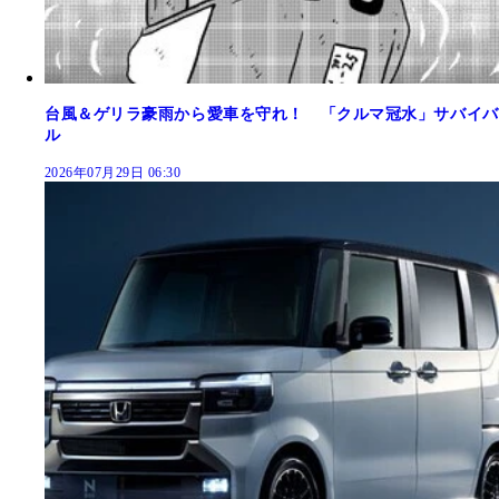
台風＆ゲリラ豪雨から愛車を守れ！ 「クルマ冠水」サバイバ
ル
2026年07月29日 06:30