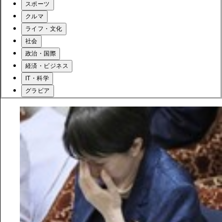
スポーツ
クルマ
ライフ・文化
社会
政治・国際
経済・ビジネス
IT・科学
グラビア