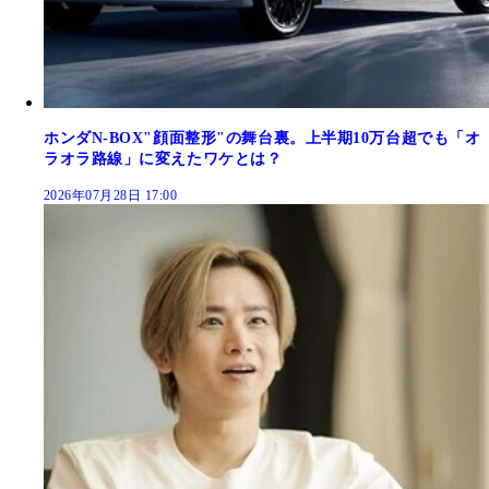
ホンダN-BOX"顔面整形"の舞台裏。上半期10万台超でも「オ
ラオラ路線」に変えたワケとは？
2026年07月28日 17:00