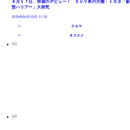
６月１７日、待望のデビュー！ ＳＵＶ界の大物・トヨタ「新
型ハリアー」大研究
2020年06月10日 11:30
クルマ
オススメ