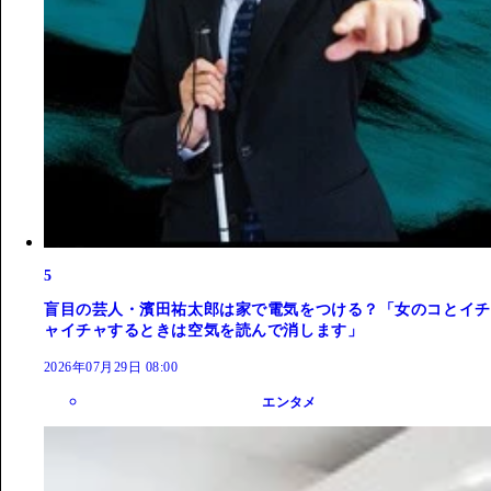
5
盲目の芸人・濱田祐太郎は家で電気をつける？「女のコとイチ
ャイチャするときは空気を読んで消します」
2026年07月29日 08:00
エンタメ