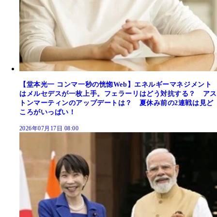
【堂本光一 コンマ一秒の恍惚Web】エネルギーマネジメント
はメルセデスが一枚上手。フェラーリはどう対抗する？ アス
トンマーティンのアップデートは？ 夏休み前の2連戦は見ど
ころがいっぱい！
2026年07月17日 08:00