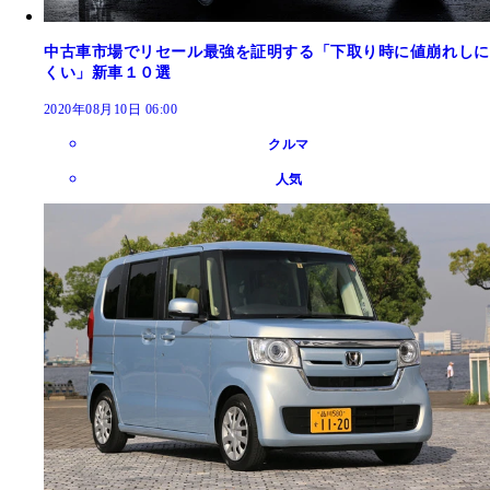
中古車市場でリセール最強を証明する「下取り時に値崩れしに
くい」新車１０選
2020年08月10日 06:00
クルマ
人気