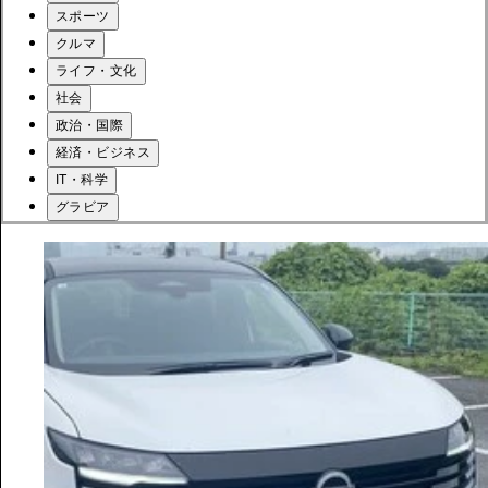
スポーツ
クルマ
ライフ・文化
社会
政治・国際
経済・ビジネス
IT・科学
グラビア