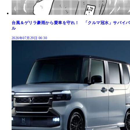
台風＆ゲリラ豪雨から愛車を守れ！ 「クルマ冠水」サバイバ
ル
2026年07月29日 06:30