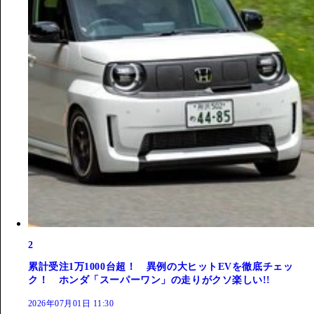
2
累計受注1万1000台超！ 異例の大ヒットEVを徹底チェッ
ク！ ホンダ「スーパーワン」の走りがクソ楽しい!!
2026年07月01日 11:30