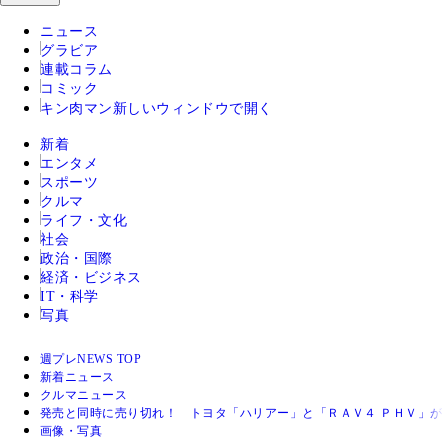
ニュース
グラビア
連載コラム
コミック
キン肉マン
新しいウィンドウで開く
新着
エンタメ
スポーツ
クルマ
ライフ・文化
社会
政治・国際
経済・ビジネス
IT・科学
写真
週プレNEWS TOP
新着ニュース
クルマニュース
発売と同時に売り切れ！ トヨタ「ハリアー」と「ＲＡＶ４ ＰＨＶ」が
画像・写真