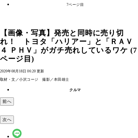
7ページ目
【画像・写真】発売と同時に売り切
れ！ トヨタ「ハリアー」と「ＲＡＶ
４ ＰＨＶ」がガチ売れしているワケ (7
ページ目)
2020年08月18日 06:20 更新
取材・文／小沢コージ 撮影／本田雄士
クルマ
前へ
次へ