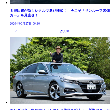
３密回避が新しいクルマ選び様式！ 今こそ「サンルーフ装備
カー」を見直せ！
2020年06月27日 06:10
クルマ