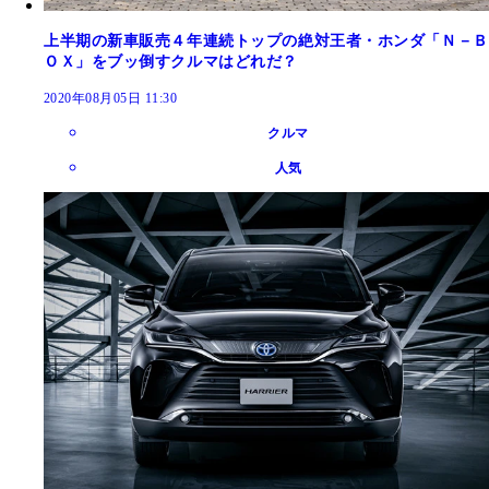
上半期の新車販売４年連続トップの絶対王者・ホンダ「Ｎ－Ｂ
ＯＸ」をブッ倒すクルマはどれだ？
2020年08月05日 11:30
クルマ
人気