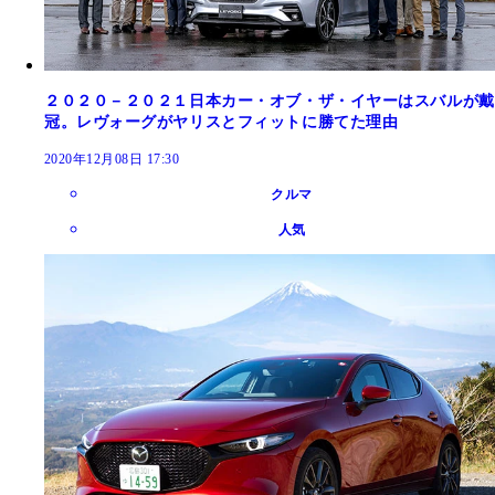
２０２０－２０２１日本カー・オブ・ザ・イヤーはスバルが戴
冠。レヴォーグがヤリスとフィットに勝てた理由
2020年12月08日 17:30
クルマ
人気