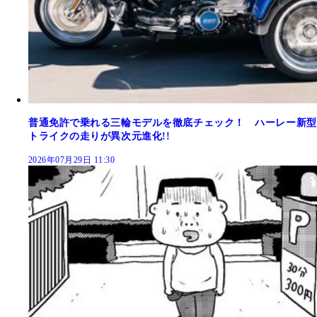
普通免許で乗れる三輪モデルを徹底チェック！ ハーレー新型
トライクの走りが異次元進化!!
2026年07月29日 11:30