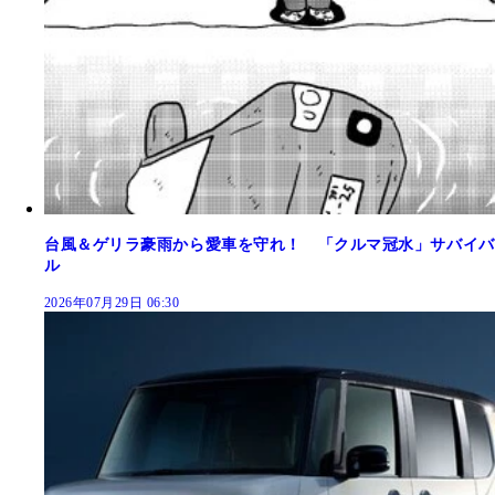
台風＆ゲリラ豪雨から愛車を守れ！ 「クルマ冠水」サバイバ
ル
2026年07月29日 06:30