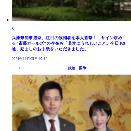
3
兵庫県知事選挙、注目の候補者を本人直撃！ サイン求め
る"斎藤ガールズ"の存在も「非常にうれしいこと。今日も9
通、励ましのお手紙をいただきました」
2024年11月05日 07:10
政治・国際