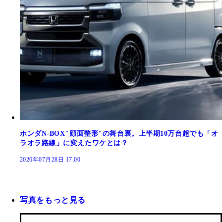
ホンダN-BOX"顔面整形"の舞台裏。上半期10万台超でも「オ
ラオラ路線」に変えたワケとは？
2026年07月28日 17:00
写真をもっと見る