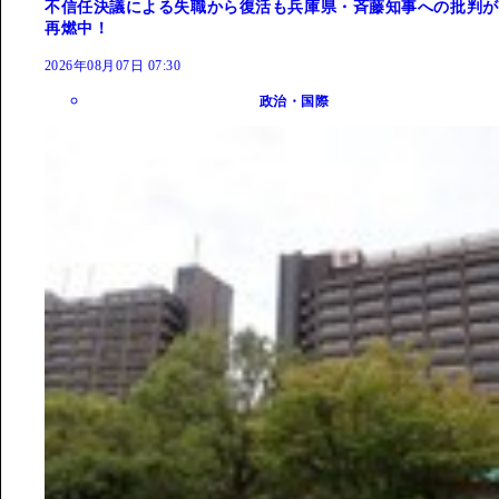
不信任決議による失職から復活も兵庫県・斉藤知事への批判が
再燃中！
2026年08月07日 07:30
政治・国際