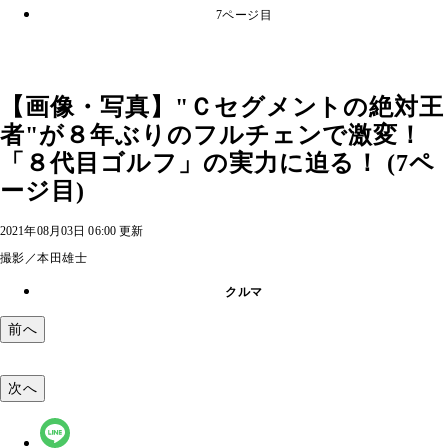
7ページ目
【画像・写真】"Ｃセグメントの絶対王
者"が８年ぶりのフルチェンで激変！
「８代目ゴルフ」の実力に迫る！ (7ペ
ージ目)
2021年08月03日 06:00 更新
撮影／本田雄士
クルマ
前へ
次へ