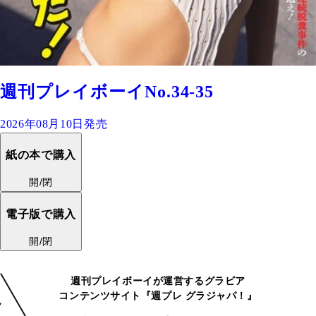
週刊プレイボーイNo.34-35
2026年08月10日発売
紙の本で購入
開/閉
電子版で購入
開/閉
週刊プレイボーイが運営するグラビア
コンテンツサイト『週プレ グラジャパ！』