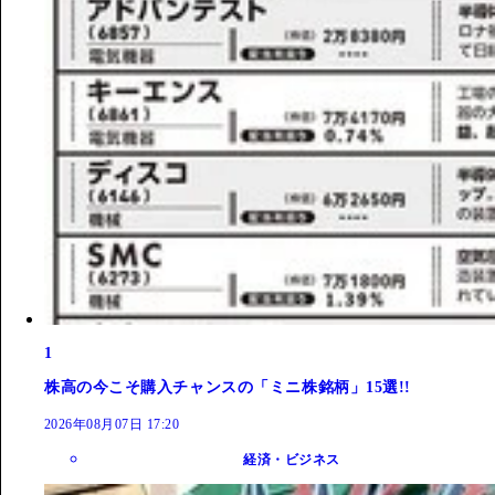
1
株高の今こそ購入チャンスの「ミニ株銘柄」15選!!
2026年08月07日 17:20
経済・ビジネス