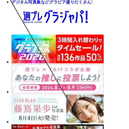
デジタル写真集などグラビア盛りだくさん!