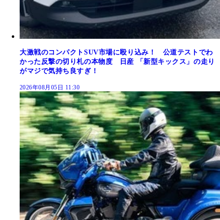
大激戦のコンパクトSUV市場に殴り込み！ 公道テストでわ
かった反撃の切り札の本物度 日産 「新型キックス」の走り
がマジで気持ち良すぎ！
2026年08月05日 11:30