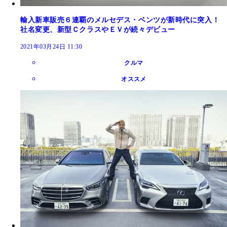
輸入新車販売６連覇のメルセデス・ベンツが新時代に突入！
社名変更、新型ＣクラスやＥＶが続々デビュー
2021年03月24日 11:30
クルマ
オススメ