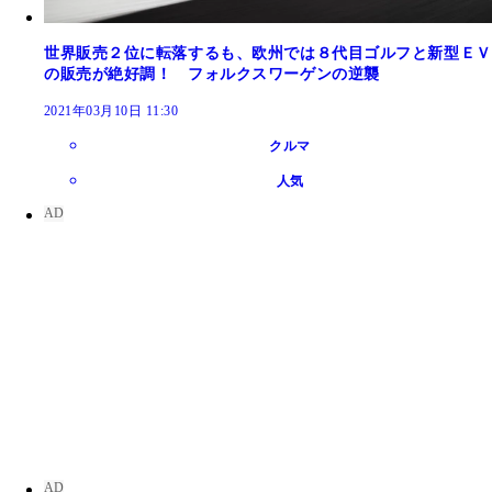
世界販売２位に転落するも、欧州では８代目ゴルフと新型ＥＶ
の販売が絶好調！ フォルクスワーゲンの逆襲
2021年03月10日 11:30
クルマ
人気