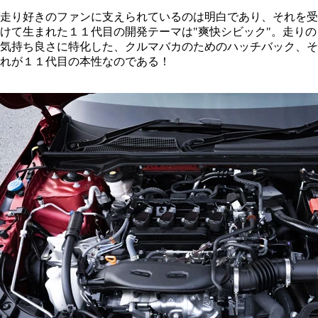
走り好きのファンに支えられているのは明白であり、それを受
けて生まれた１１代目の開発テーマは"爽快シビック"。走りの
気持ち良さに特化した、クルマバカのためのハッチバック、そ
れが１１代目の本性なのである！