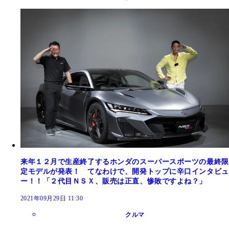
来年１２月で生産終了するホンダのスーパースポーツの最終限
定モデルが発表！ てなわけで、開発トップに辛口インタビュ
ー！！「２代目ＮＳＸ、販売は正直、惨敗ですよね？」
2021年09月29日 11:30
クルマ