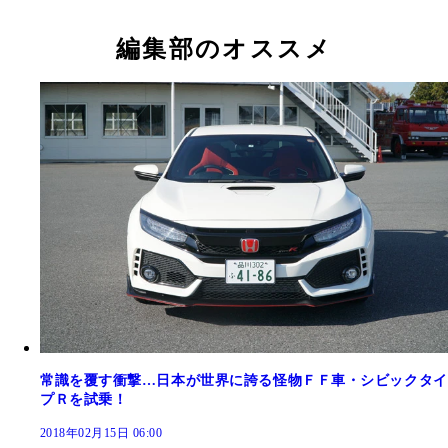
編集部のオススメ
常識を覆す衝撃…日本が世界に誇る怪物ＦＦ車・シビックタイ
プＲを試乗！
2018年02月15日 06:00