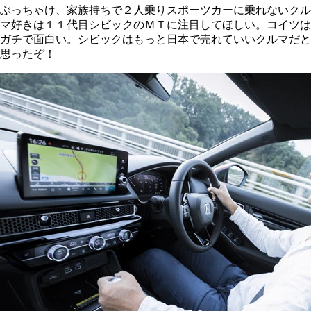
ぶっちゃけ、家族持ちで２人乗りスポーツカーに乗れないクル
マ好きは１１代目シビックのＭＴに注目してほしい。コイツは
ガチで面白い。シビックはもっと日本で売れていいクルマだと
思ったぞ！