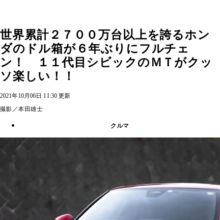
世界累計２７００万台以上を誇るホン
ダのドル箱が６年ぶりにフルチェ
ン！ １１代目シビックのＭＴがクッ
ソ楽しい！！
2021年10月06日 11:30 更新
撮影／本田雄士
クルマ