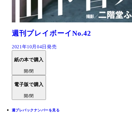
週刊プレイボーイNo.42
2021年10月04日発売
紙の本で購入
開/閉
電子版で購入
開/閉
週プレバックナンバーを見る