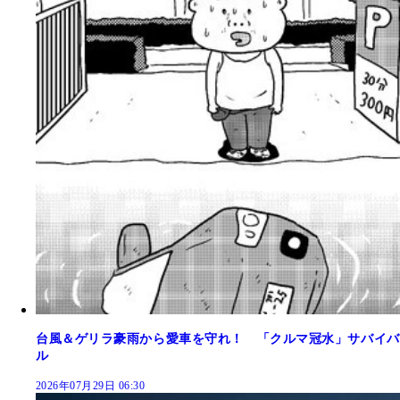
台風＆ゲリラ豪雨から愛車を守れ！ 「クルマ冠水」サバイバ
ル
2026年07月29日 06:30