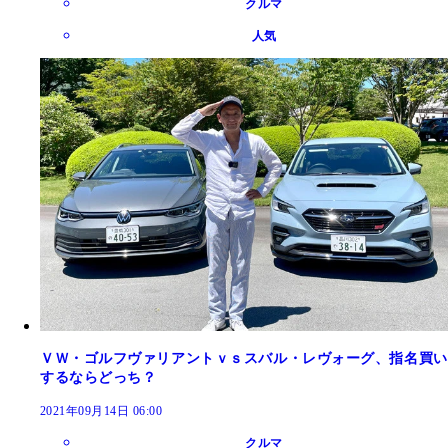
クルマ
人気
ＶＷ・ゴルフヴァリアントｖｓスバル・レヴォーグ、指名買い
するならどっち？
2021年09月14日 06:00
クルマ