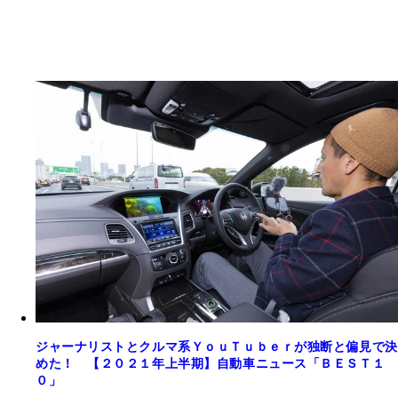
ジャーナリストとクルマ系ＹｏｕＴｕｂｅｒが独断と偏見で決
めた！ 【２０２１年上半期】自動車ニュース「ＢＥＳＴ１
０」