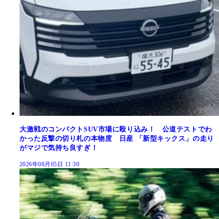
大激戦のコンパクトSUV市場に殴り込み！ 公道テストでわ
かった反撃の切り札の本物度 日産 「新型キックス」の走り
がマジで気持ち良すぎ！
2026年08月05日 11:30