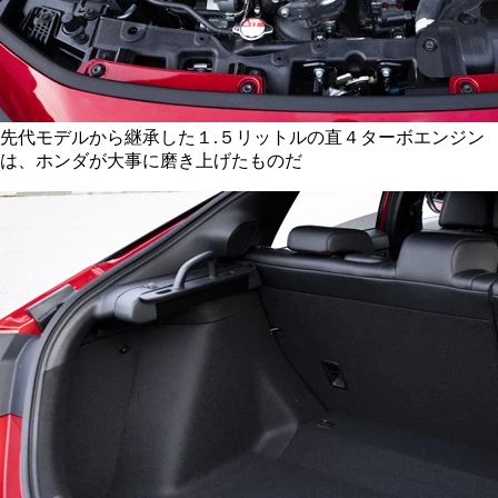
先代モデルから継承した１.５リットルの直４ターボエンジン
は、ホンダが大事に磨き上げたものだ