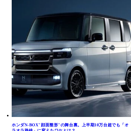
ホンダN-BOX"顔面整形"の舞台裏。上半期10万台超でも「オ
ラオラ路線」に変えたワケとは？