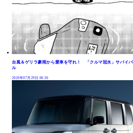
台風＆ゲリラ豪雨から愛車を守れ！ 「クルマ冠水」サバイバ
ル
2026年07月29日 06:30