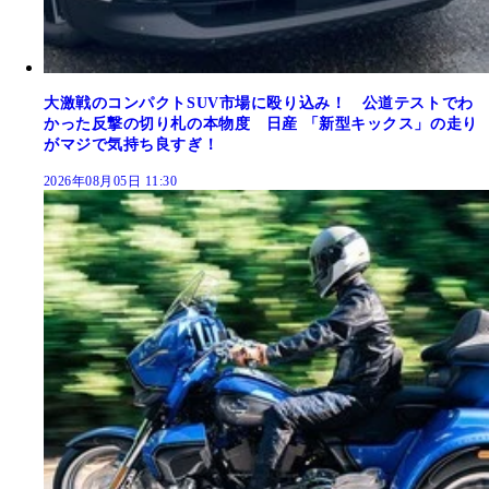
大激戦のコンパクトSUV市場に殴り込み！ 公道テストでわ
かった反撃の切り札の本物度 日産 「新型キックス」の走り
がマジで気持ち良すぎ！
2026年08月05日 11:30