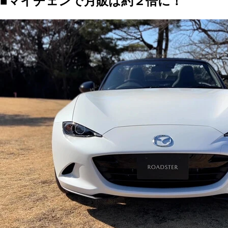
■マイチェンで月販は約２倍に！