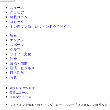
ニュース
グラビア
連載コラム
コミック
キン肉マン
新しいウィンドウで開く
新着
エンタメ
スポーツ
クルマ
ライフ・文化
社会
政治・国際
経済・ビジネス
IT・科学
写真
週プレNEWS TOP
新着ニュース
クルマニュース
マイチェンで追加されたマツダ・ロードスター「９９０Ｓ」の軽快な走