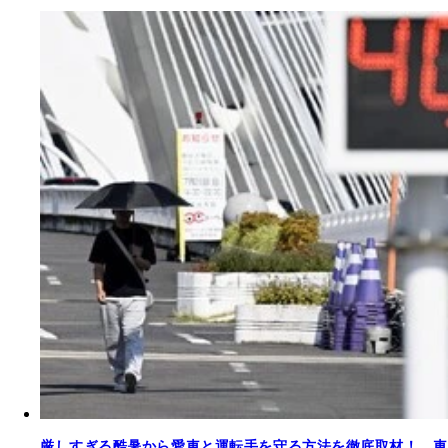
厳しすぎる酷暑から愛車と運転手を守る方法を徹底取材！ 車