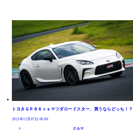
トヨタＧＲ８６ｖｓマツダロードスター、買うならどっち！？
2021年12月07日 06:00
クルマ