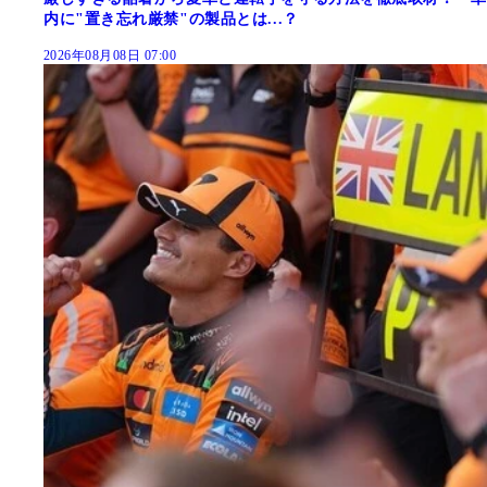
内に"置き忘れ厳禁"の製品とは...？
2026年08月08日 07:00