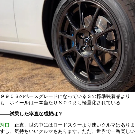
９９０ＳのベースグレードになっているＳの標準装着品より
も、ホイールは一本当たり８００ｇも軽量化されている
――試乗した率直な感想は？
河口
正直、世の中にはロードスターより速いクルマはありま
すし、気持ちいいクルマもあります。ただ、世界で一番楽しい