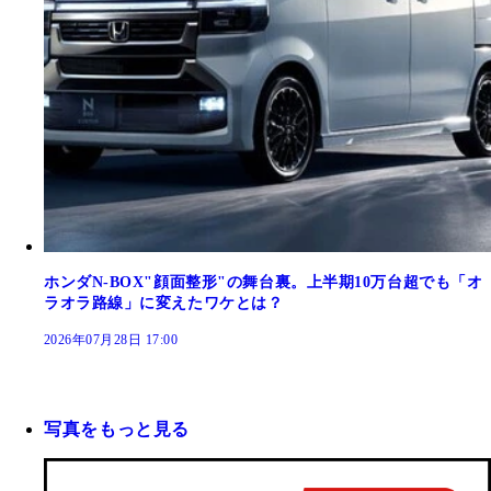
ホンダN-BOX"顔面整形"の舞台裏。上半期10万台超でも「オ
ラオラ路線」に変えたワケとは？
2026年07月28日 17:00
写真をもっと見る