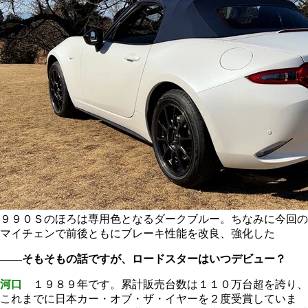
９９０Ｓのほろは専用色となるダークブルー。ちなみに今回の
マイチェンで前後ともにブレーキ性能を改良、強化した
――そもそもの話ですが、ロードスターはいつデビュー？
河口
１９８９年です。累計販売台数は１１０万台超を誇り、
これまでに日本カー・オブ・ザ・イヤーを２度受賞していま