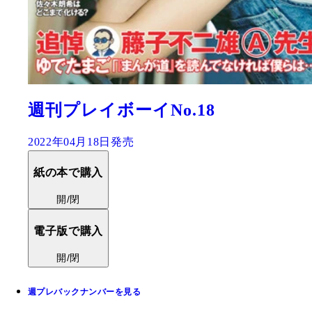
週刊プレイボーイNo.18
2022年04月18日発売
紙の本で購入
開/閉
電子版で購入
開/閉
週プレバックナンバーを見る