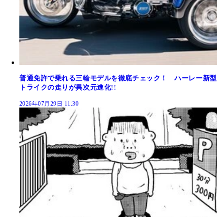
普通免許で乗れる三輪モデルを徹底チェック！ ハーレー新型
トライクの走りが異次元進化!!
2026年07月29日 11:30