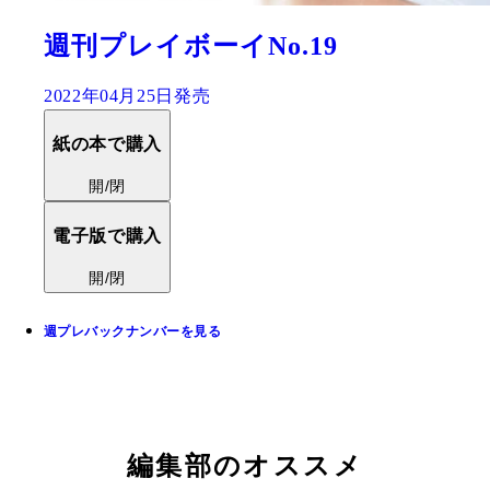
週刊プレイボーイNo.19
2022年04月25日発売
紙の本で購入
開/閉
電子版で購入
開/閉
週プレバックナンバーを見る
編集部のオススメ