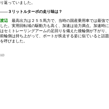
り返っていました。
――３リットルターボの走り味は？
渡辺
最高出力は２５５馬力で、当時の国産乗用車では最強で
した。実用回転域の駆動力も高く、加速は迫力満点。加速時に
はセミトレーリングアームの足回りを備えた後輪側が下がり、
前輪側は持ち上がって、ボートが疾走する姿に似ていると話題
を呼びました。