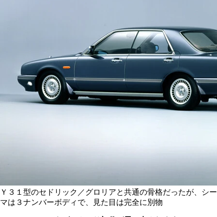
Ｙ３１型のセドリック／グロリアと共通の骨格だったが、シー
マは３ナンバーボディで、見た目は完全に別物