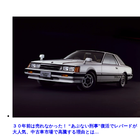
３０年前は売れなかった！ “あぶない刑事”復活でレパードが
大人気、中古車市場で高騰する理由とは…