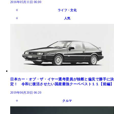
2016年05月11日 06:00
ライフ・文化
人気
日本カー・オブ・ザ・イヤー選考委員が独断と偏見で勝手に決
定！ 令和に復活させたい国産最強クーペベスト１１【前編】
2019年06月20日 06:20
クルマ