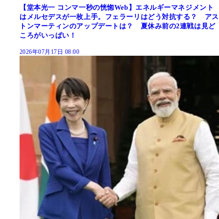
【堂本光一 コンマ一秒の恍惚Web】エネルギーマネジメント
はメルセデスが一枚上手。フェラーリはどう対抗する？ アス
トンマーティンのアップデートは？ 夏休み前の2連戦は見ど
ころがいっぱい！
2026年07月17日 08:00