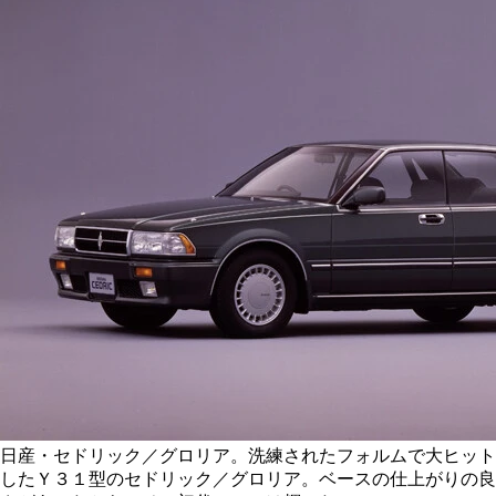
日産・セドリック／グロリア。洗練されたフォルムで大ヒット
したＹ３１型のセドリック／グロリア。ベースの仕上がりの良