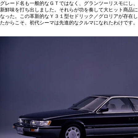
グレード名も一般的なＧＴではなく、グランツーリスモにし、
新鮮味を打ち出しました。それらが功を奏して大ヒット商品に
なった。この革新的なＹ３１型セドリック／グロリアが存在し
たからこそ、初代シーマは先進的なクルマになれたわけです。