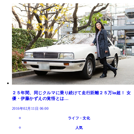
２５年間、同じクルマに乗り続けて走行距離２５万㎞超！ 女
優・伊藤かずえの覚悟とは…
2016年02月11日 06:00
ライフ・文化
人気