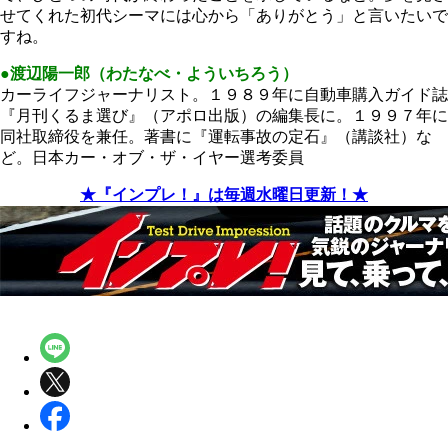
せてくれた初代シーマには心から「ありがとう」と言いたいで
すね。
●渡辺陽一郎（わたなべ・よういちろう）
カーライフジャーナリスト。１９８９年に自動車購入ガイド誌
『月刊くるま選び』（アポロ出版）の編集長に。１９９７年に
同社取締役を兼任。著書に『運転事故の定石』（講談社）な
ど。日本カー・オブ・ザ・イヤー選考委員
★『インプレ！』は毎週水曜日更新！★