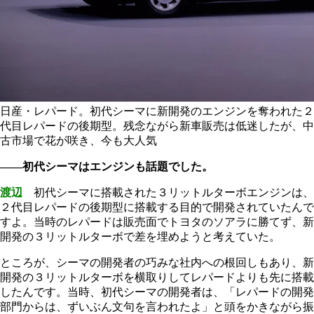
日産・レパード。初代シーマに新開発のエンジンを奪われた２
代目レパードの後期型。残念ながら新車販売は低迷したが、中
古市場で花が咲き、今も大人気
――初代シーマはエンジンも話題でした。
渡辺
初代シーマに搭載された３リットルターボエンジンは、
２代目レパードの後期型に搭載する目的で開発されていたんで
すよ。当時のレパードは販売面でトヨタのソアラに勝てず、新
開発の３リットルターボで差を埋めようと考えていた。
ところが、シーマの開発者の巧みな社内への根回しもあり、新
開発の３リットルターボを横取りしてレパードよりも先に搭載
したんです。当時、初代シーマの開発者は、「レパードの開発
部門からは、ずいぶん文句を言われたよ」と頭をかきながら振