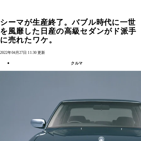
シーマが生産終了。バブル時代に一世
を風靡した日産の高級セダンがド派手
に売れたワケ。
2022年04月27日 11:30 更新
クルマ