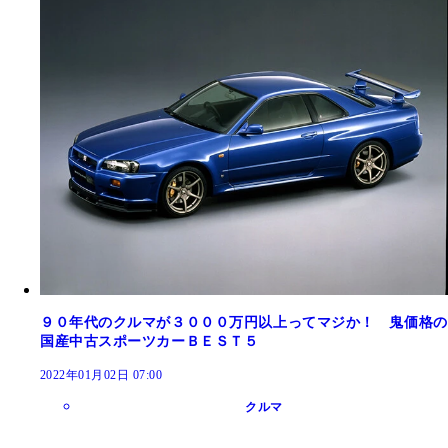
９０年代のクルマが３０００万円以上ってマジか！ 鬼価格の
国産中古スポーツカーＢＥＳＴ５
2022年01月02日 07:00
クルマ