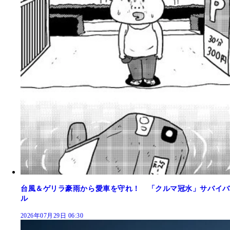
台風＆ゲリラ豪雨から愛車を守れ！ 「クルマ冠水」サバイバ
ル
2026年07月29日 06:30