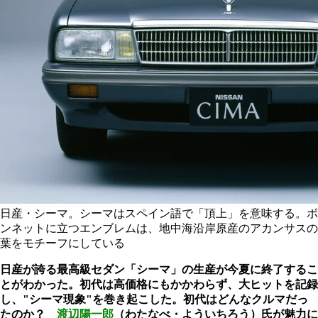
日産・シーマ。シーマはスペイン語で「頂上」を意味する。ボ
ンネットに立つエンブレムは、地中海沿岸原産のアカンサスの
葉をモチーフにしている
日産が誇る最高級セダン「シーマ」の生産が今夏に終了するこ
とがわかった。初代は高価格にもかかわらず、大ヒットを記録
し、"シーマ現象"を巻き起こした。初代はどんなクルマだっ
たのか？
渡辺陽一郎
（わたなべ・よういちろう）氏が魅力に