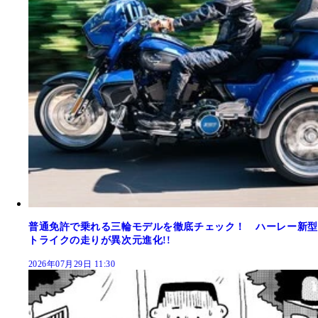
普通免許で乗れる三輪モデルを徹底チェック！ ハーレー新型
トライクの走りが異次元進化!!
2026年07月29日 11:30