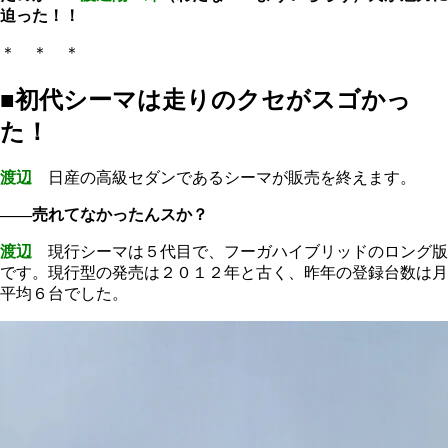
迫った！！
＊ ＊ ＊
■初代シーマは走りのクセがスゴかっ
た！
渡辺
日産の高級セダンであるシーマが販売を終えます。
――売れてなかったんスか？
渡辺
現行シーマは５代目で、フーガハイブリッドのロング版
です。現行型の発売は２０１２年と古く、昨年の登録台数は月
平均６台でした。