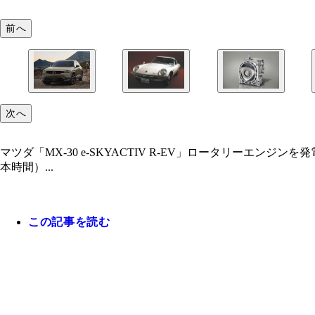
前へ
次へ
マツダ「MX‐30 e‐SKYACTIV R‐EV」ロータリーエ
本時間）...
この記事を読む