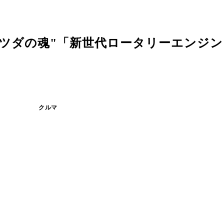
マツダの魂"「新世代ロータリーエンジ
クルマ