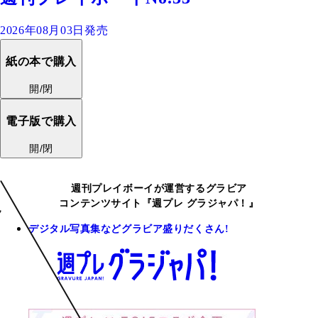
2026年08月03日発売
紙の本で購入
開/閉
電子版で購入
開/閉
週刊プレイボーイが運営するグラビア
コンテンツサイト『週プレ グラジャパ！』
デジタル写真集などグラビア盛りだくさん!