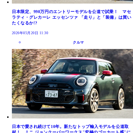
日本限定、990万円のエントリーモデルを公道で試乗！ マセ
ラティ・グレカーレ エッセンツァ 「走り」と「装備」は買い
たくなるか!?
2026年05月20日 11:30
クルマ
日本で愛され続けて10年。新たなトップ輸入モデルを公道取
材！ ミニ ジョンクーパーワークス"究極のゴーカート感"に