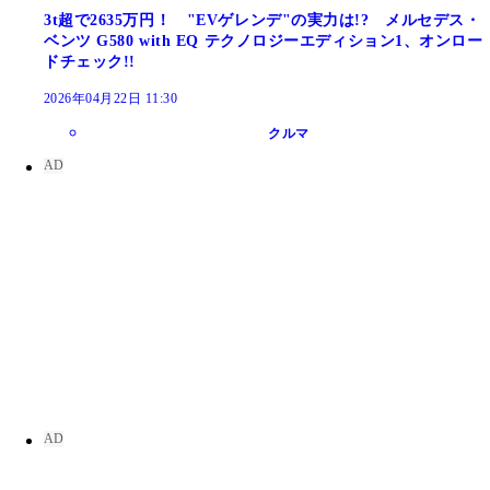
3t超で2635万円！ "EVゲレンデ"の実力は!? メルセデス・
ベンツ G580 with EQ テクノロジーエディション1、オンロー
ドチェック!!
2026年04月22日 11:30
クルマ