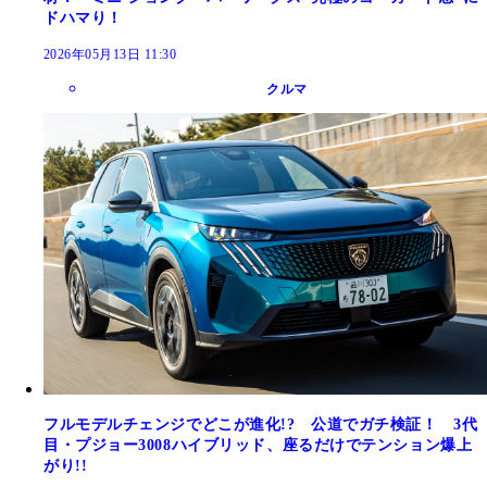
ドハマり！
2026年05月13日 11:30
クルマ
フルモデルチェンジでどこが進化!? 公道でガチ検証！ 3代
目・プジョー3008ハイブリッド、座るだけでテンション爆上
がり!!