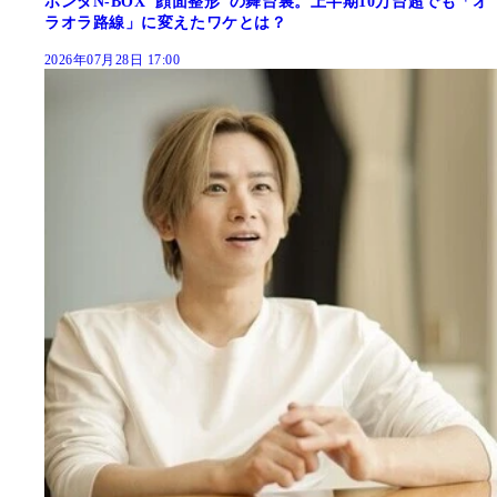
ホンダN-BOX"顔面整形"の舞台裏。上半期10万台超でも「オ
ラオラ路線」に変えたワケとは？
2026年07月28日 17:00