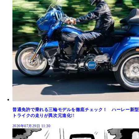
普通免許で乗れる三輪モデルを徹底チェック！ ハーレー新型
トライクの走りが異次元進化!!
2026年07月29日 11:30