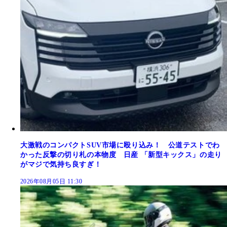
大激戦のコンパクトSUV市場に殴り込み！ 公道テストでわ
かった反撃の切り札の本物度 日産 「新型キックス」の走り
がマジで気持ち良すぎ！
2026年08月05日 11:30