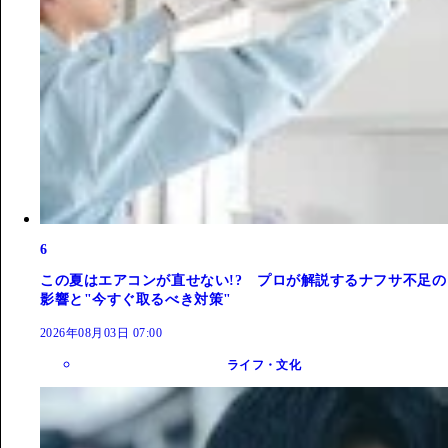
6
この夏はエアコンが直せない!? プロが解説するナフサ不足の
影響と"今すぐ取るべき対策"
2026年08月03日 07:00
ライフ・文化