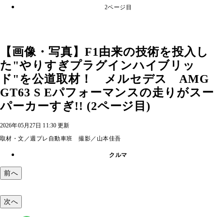
2ページ目
【画像・写真】F1由来の技術を投入し
た"やりすぎプラグインハイブリッ
ド"を公道取材！ メルセデス AMG
GT63 S Eパフォーマンスの走りがスー
パーカーすぎ!! (2ページ目)
2026年05月27日 11:30 更新
取材・文／週プレ自動車班 撮影／山本佳吾
クルマ
前へ
次へ