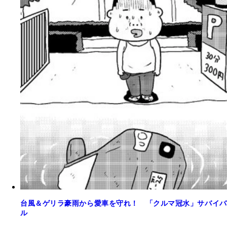
台風＆ゲリラ豪雨から愛車を守れ！ 「クルマ冠水」サバイバ
ル