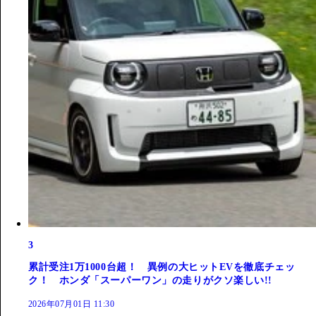
3
累計受注1万1000台超！ 異例の大ヒットEVを徹底チェッ
ク！ ホンダ「スーパーワン」の走りがクソ楽しい!!
2026年07月01日 11:30