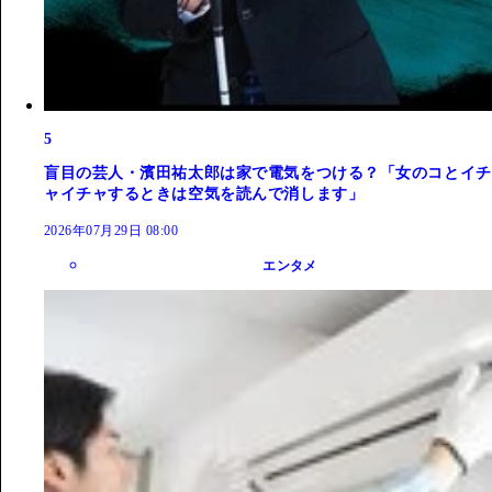
5
盲目の芸人・濱田祐太郎は家で電気をつける？「女のコとイチ
ャイチャするときは空気を読んで消します」
2026年07月29日 08:00
エンタメ