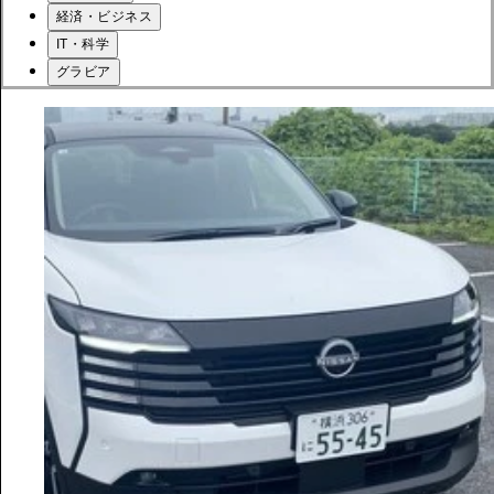
経済・ビジネス
IT・科学
グラビア