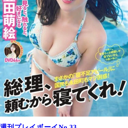
週刊プレイボーイNo.33