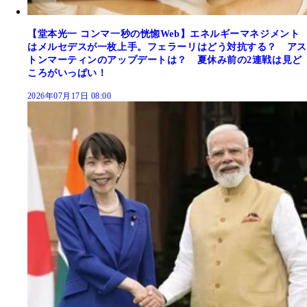
【堂本光一 コンマ一秒の恍惚Web】エネルギーマネジメント
はメルセデスが一枚上手。フェラーリはどう対抗する？ アス
トンマーティンのアップデートは？ 夏休み前の2連戦は見ど
ころがいっぱい！
2026年07月17日 08:00