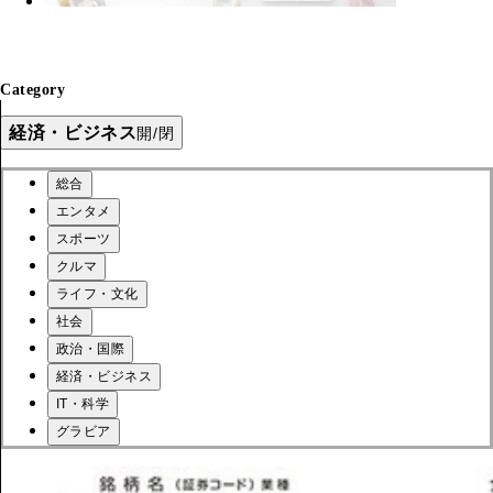
Category
経済・ビジネス
開/閉
総合
エンタメ
スポーツ
クルマ
ライフ・文化
社会
政治・国際
経済・ビジネス
IT・科学
グラビア