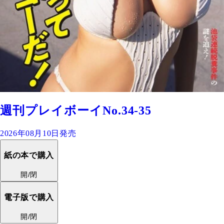
週刊プレイボーイNo.34-35
2026年08月10日発売
紙の本で購入
開/閉
電子版で購入
開/閉