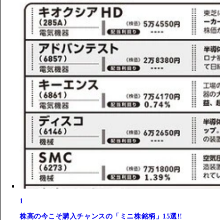
1
株高の今こそ購入チャンスの「ミニ株銘柄」15選!!