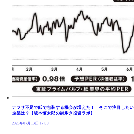
ナフサ不足で紙で包装する機会が増えた！ そこで注目したい
企業は？【坂本慎太郎の街歩き投資ラボ】
2026年07月13日 17:00