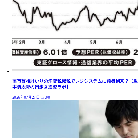
高市首相肝いりの消費税減税でレジシステムに商機到来？【坂
本慎太郎の街歩き投資ラボ】
2026年07月27日 17:00