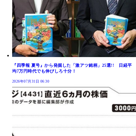
『四季報 夏号』から発掘した「激アツ銘柄」25選!! 日経平
均7万円時代でも伸びしろ十分！
2026年07月31日 06:30