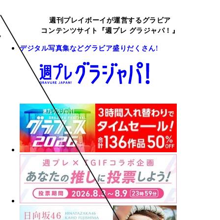
週刊プレイボーイが運営するグラビア
コンテンツサイト『週プレ グラジャパ！』
デジタル写真集などグラビア盛りだくさん!