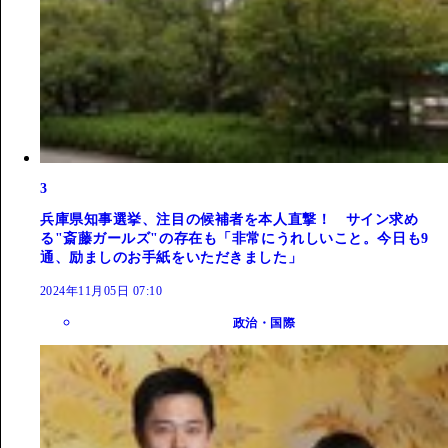
3
兵庫県知事選挙、注目の候補者を本人直撃！ サイン求め
る"斎藤ガールズ"の存在も「非常にうれしいこと。今日も9
通、励ましのお手紙をいただきました」
2024年11月05日 07:10
政治・国際