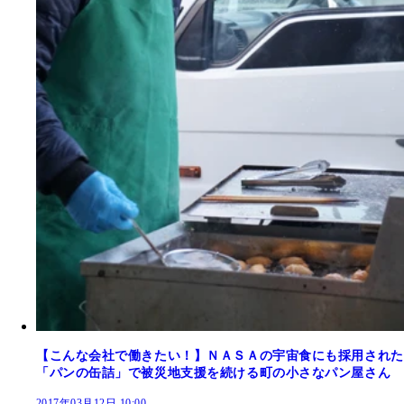
【こんな会社で働きたい！】ＮＡＳＡの宇宙食にも採用された
「パンの缶詰」で被災地支援を続ける町の小さなパン屋さん
2017年03月12日 10:00