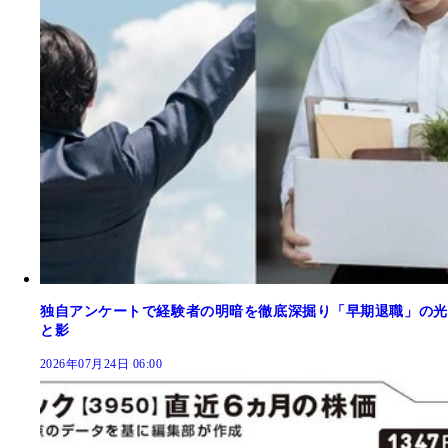
独自アンケートで経験者の明暗を徹底深掘り「早期退職」の光
と影
2026年07月24日 06:00