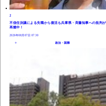
2
不信任決議による失職から復活も兵庫県・斉藤知事への批判が
再燃中！
2026年08月07日 07:30
政治・国際