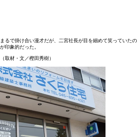
まるで掛け合い漫才だが、二宮社長が目を細めて笑っていたの
が印象的だった。
（取材・文／樫田秀樹）