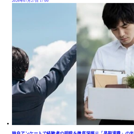
2026年07月27日 17:00
独自アンケートで経験者の明暗を徹底深掘り「早期退職」の光