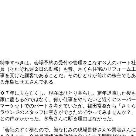
特筆すべきは、会場予約の受付や管理をこなす３人のパート社
員（それぞれ週２日の勤務）も皆、さくら住宅のリフォーム工
事を受けた顧客であることだ。そのひとりが前出の株主でもあ
る永島ヒサエさんである。
０７年に夫を亡くし、現在はひとり暮らし。定年退職した後も
家に籠もるのではなく、何か仕事をやりたいと近くのスーパー
マーケットでのパートを考えていたが、福田常務から「さくら
ラウンジのスタッフに空きができたのでやってみませんか？」
との声がかかった。永島さんに断る理由はなかった。
「会社のすぐ横なので、顔なじみの現場監督さんや業者さんに