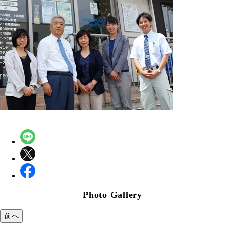
Photo Gallery
前へ