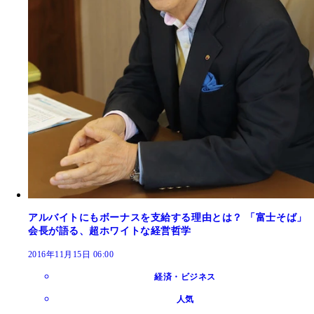
アルバイトにもボーナスを支給する理由とは？ 「富士そば」
会長が語る、超ホワイトな経営哲学
2016年11月15日 06:00
経済・ビジネス
人気