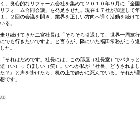
く、良心的なリフォーム会社を集めて２０１０年９月に「全国
リフォーム合同会議」を発足させた。現在１７社が加盟して年
１、２回の会議を開き、業界を正しい方向へ導く活動を続けて
いる。
走り続けてきた二宮社長は「そろそろ引退して、世界一周旅行
にでも行きたいですよ」と言うが、隣にいた福田常務がこう返
した。
「それはだめです。社長には、この部屋（社長室）でバタッと
逝（い）ってほしい（笑）。いつか私が『社長、どうされまし
た？』と声を掛けたら、机の上で静かに死んでいる。それが理
想です」