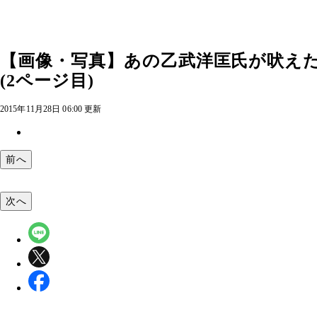
【画像・写真】あの乙武洋匡氏が吠えた
(2ページ目)
2015年11月28日 06:00 更新
前へ
次へ