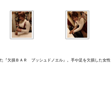
した『欠損ＢＡＲ ブッシュドノエル』。手や足を欠損した女性