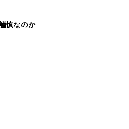
不謹慎なのか