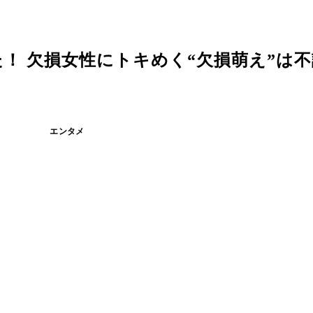
！ 欠損女性にトキめく“欠損萌え”は
エンタメ