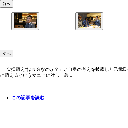
前へ
次へ
「“欠損萌え”はＮＧなのか？」と自身の考えを披露した乙武
に萌えるというマニアに対し、義...
この記事を読む