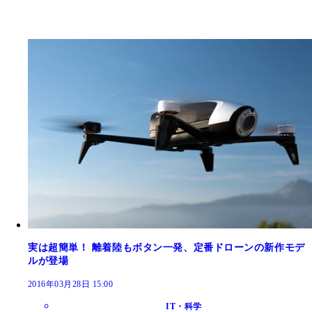
実は超簡単！ 離着陸もボタン一発、定番ドローンの新作モデ
ルが登場
2016年03月28日 15:00
IT・科学