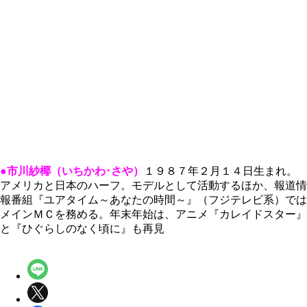
●市川紗椰（いちかわ･さや）
１９８７年２月１４日生まれ。
アメリカと日本のハーフ。モデルとして活動するほか、報道情
報番組『ユアタイム～あなたの時間～』（フジテレビ系）では
メインＭＣを務める。年末年始は、アニメ『カレイドスター』
と『ひぐらしのなく頃に』も再見