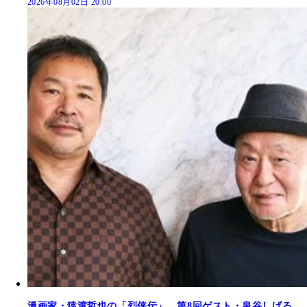
2026年08月02日 20:00
漫画家・猿渡哲也の「烈侠伝」 第8回ゲスト・泉谷しげる