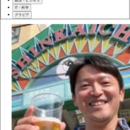
経済・ビジネス
IT・科学
グラビア