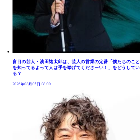
盲目の芸人・濱田祐太郎は、芸人の営業の定番「僕たちのこと
を知ってるよって人は手を挙げてくださーい！」をどうしてい
る？
2026年08月05日 08:00