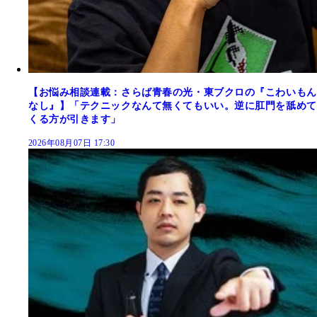
【お悩み相談連載：さらば青春の光・東ブクロの『こわいもん
なし』】「テクニックなんて無くてもいい。逆に肛門を舐めて
くる方が引きます」
2026年08月07日 17:30