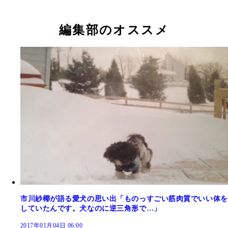
編集部のオススメ
市川紗椰が語る愛犬の思い出「ものっすごい筋肉質でいい体を
していたんです。犬なのに逆三角形で…」
2017年01月04日 06:00