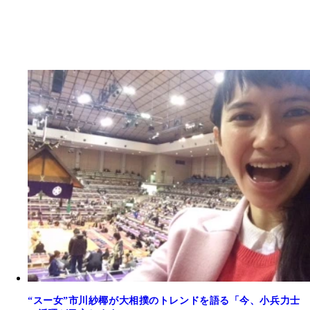
“スー女”市川紗椰が大相撲のトレンドを語る「今、小兵力士