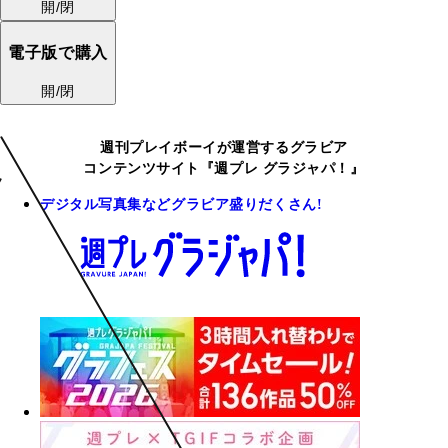
開/閉
電子版で購入
開/閉
週刊プレイボーイが運営するグラビア
コンテンツサイト『週プレ グラジャパ！』
デジタル写真集などグラビア盛りだくさん!