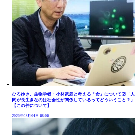
ひろゆき、生物学者・小林武彦と考える「命」について②「人
間が長生きなのは社会性が関係しているってどういうこと？」
【この件について】
2026年08月04日 08:00