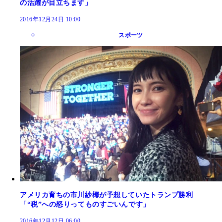
の活躍が目立ちます」
2016年12月24日 10:00
スポーツ
アメリカ育ちの市川紗椰が予想していたトランプ勝利
「“税”への怒りってものすごいんです」
2016年12月12日 06:00