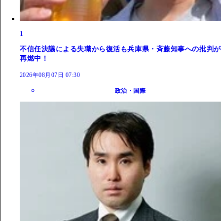
1
不信任決議による失職から復活も兵庫県・斉藤知事への批判が
再燃中！
2026年08月07日 07:30
政治・国際