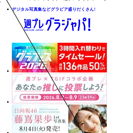
デジタル写真集などグラビア盛りだくさん!