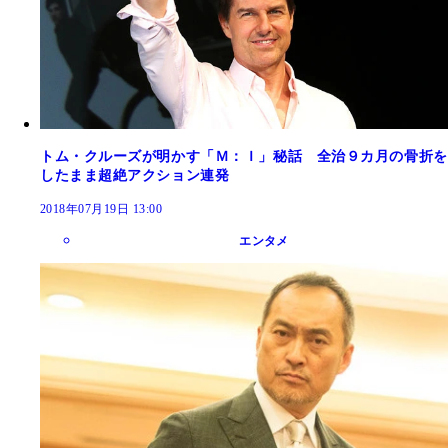
トム・クルーズが明かす「Ｍ：Ｉ」秘話 全治９カ月の骨折を
したまま超絶アクション連発
2018年07月19日 13:00
エンタメ