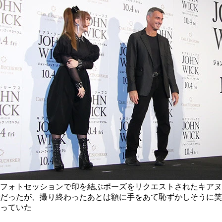
フォトセッションで印を結ぶポーズをリクエストされたキアヌ
だったが、撮り終わったあとは額に手をあて恥ずかしそうに笑
っていた