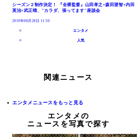
シーズン２制作決定！ 『全裸監督』山田孝之×森田望智×内田
英治×武正晴、"カラダ、張ってます"座談会
2019年08月28日 11:50
エンタメ
人気
関連ニュース
エンタメニュースをもっと見る
エンタメの
ニュースを写真で探す