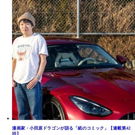
漫画家・小田原ドラゴンが語る「紙のコミック」【連載第42
回】