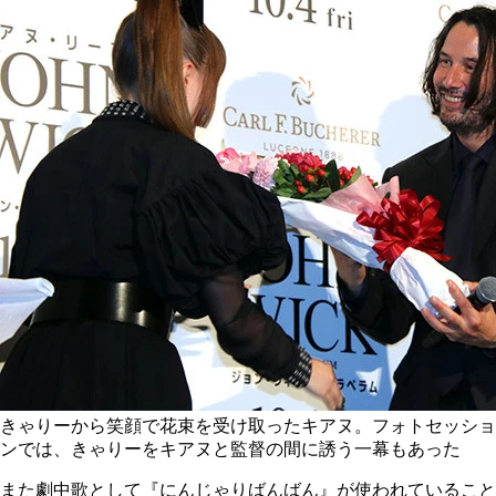
きゃりーから笑顔で花束を受け取ったキアヌ。フォトセッショ
ンでは、きゃりーをキアヌと監督の間に誘う一幕もあった
また劇中歌として『にんじゃりばんばん』が使われていること