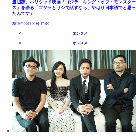
渡辺謙、ハリウッド映画『ゴジラ キング・オブ・モンスター
ズ』を語る「ゴジラとサシで話すなら、やはり日本語でと思っ
たんです」
2019年06月06日 17:00
エンタメ
オススメ