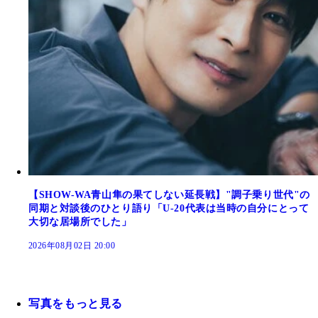
【SHOW-WA青山隼の果てしない延長戦】"調子乗り世代"の
同期と対談後のひとり語り「U-20代表は当時の自分にとって
大切な居場所でした」
2026年08月02日 20:00
写真をもっと見る