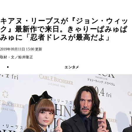
キアヌ・リーブスが『ジョン・ウィッ
ク』最新作で来日。きゃりーぱみゅぱ
みゅに「忍者ドレスが最高だよ」
2019年09月11日 15:00 更新
取材・文／鯨井隆正
エンタメ