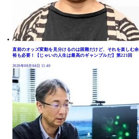
直前のオッズ変動を見分けるのは困難だけど、それを楽しむ余
裕も必要！【じゃいの人生は最高のギャンブルだ】第221回
2026年08月04日 11:40