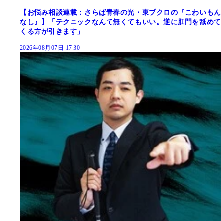
【お悩み相談連載：さらば青春の光・東ブクロの『こわいもん
なし』】「テクニックなんて無くてもいい。逆に肛門を舐めて
くる方が引きます」
2026年08月07日 17:30