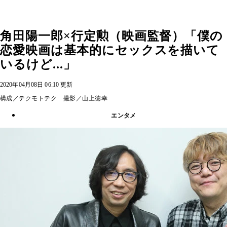
角田陽一郎×行定勲（映画監督）「僕の
恋愛映画は基本的にセックスを描いて
いるけど...」
2020年04月08日 06:10 更新
構成／テクモトテク 撮影／山上徳幸
エンタメ