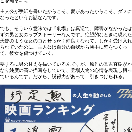
とを知る......。
主人公が手紙を書いたからこそ、愛があったからこそ、ダメに
なったというお話なんです。
でも、そういう意味では『劇場』は真逆で、障害がなかったは
ずの男と女のラブストーリーなんです。絶望的なときに現れた
天使のような女のコとせっかく仲良くなれて、しかも受け入れ
られていたのに、主人公は自分の自我から勝手に壁をつくっ
て、彼女を傷つけていく。
要するに男の甘えを描いているんですが、原作の又吉直樹がか
なり純度の高い描写をしていて、登場人物の心情を表現し切っ
ているんです。だから、説得力があって、引きつけられる。