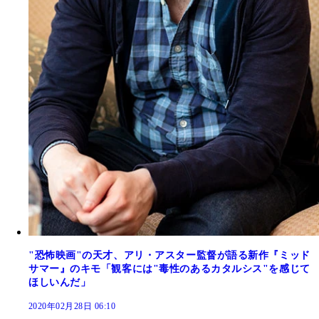
"恐怖映画"の天才、アリ・アスター監督が語る新作『ミッド
サマー』のキモ「観客には"毒性のあるカタルシス"を感じて
ほしいんだ」
2020年02月28日 06:10