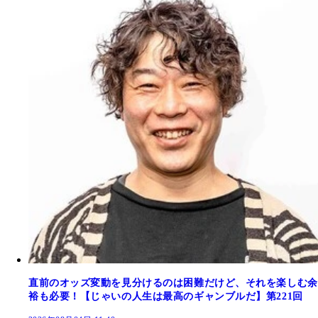
直前のオッズ変動を見分けるのは困難だけど、それを楽しむ余
裕も必要！【じゃいの人生は最高のギャンブルだ】第221回