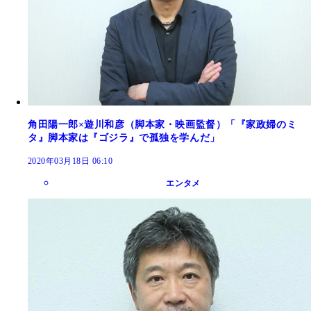
角田陽一郎×遊川和彦（脚本家・映画監督）「『家政婦のミ
タ』脚本家は『ゴジラ』で孤独を学んだ」
2020年03月18日 06:10
エンタメ