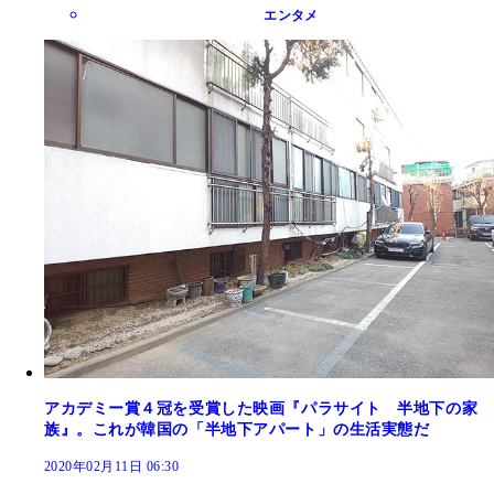
エンタメ
アカデミー賞４冠を受賞した映画『パラサイト 半地下の家
族』。これが韓国の「半地下アパート」の生活実態だ
2020年02月11日 06:30