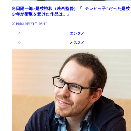
角田陽一郎×是枝裕和（映画監督）「"テレビっ子"だった是枝
少年が衝撃を受けた作品は...」
2019年10月23日 06:10
エンタメ
オススメ