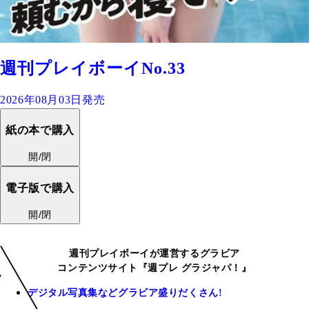
週刊プレイボーイNo.33
2026年08月03日発売
紙の本で購入
開/閉
電子版で購入
開/閉
週刊プレイボーイが運営するグラビア
コンテンツサイト『週プレ グラジャパ！』
デジタル写真集などグラビア盛りだくさん!