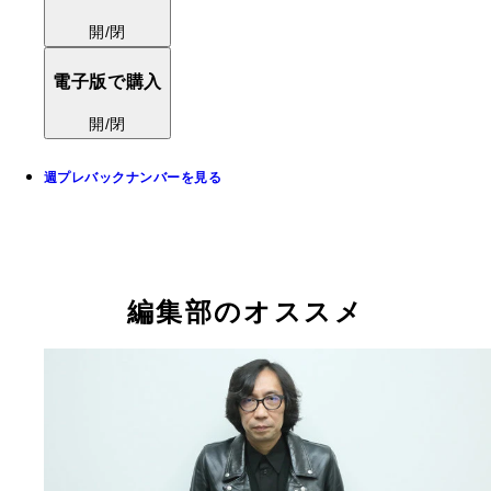
開/閉
電子版で購入
開/閉
週プレバックナンバーを見る
編集部のオススメ