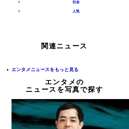
社会
人気
関連ニュース
エンタメニュースをもっと見る
エンタメの
ニュースを写真で探す