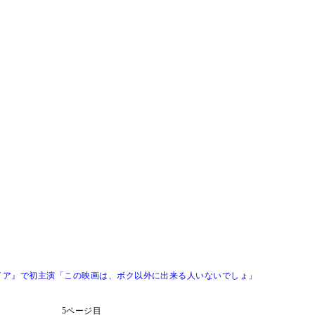
イア』で初主演「この映画は、ボク以外に出来る人いないでしょ」
5ページ目