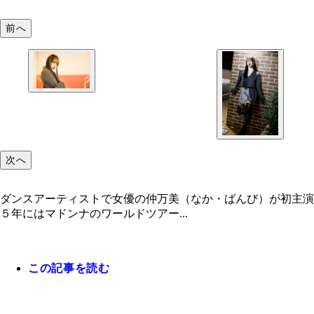
前へ
次へ
ダンスアーティストで女優の仲万美（なか・ばんび）が初主演
５年にはマドンナのワールドツアー...
この記事を読む