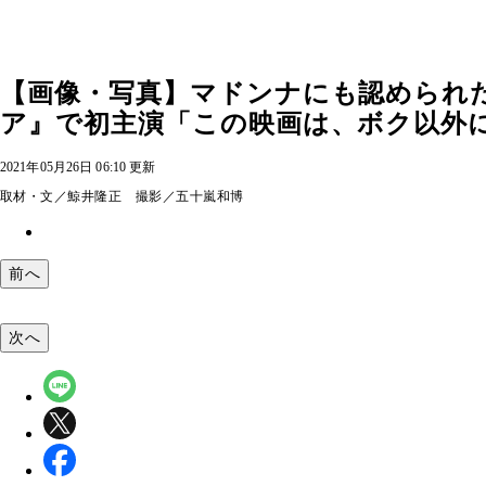
【画像・写真】マドンナにも認められ
ア』で初主演「この映画は、ボク以外に
2021年05月26日 06:10 更新
取材・文／鯨井隆正 撮影／五十嵐和博
前へ
次へ