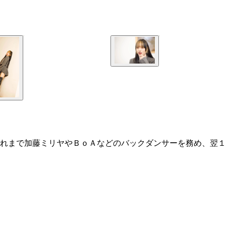
れまで加藤ミリヤやＢｏＡなどのバックダンサーを務め、翌１