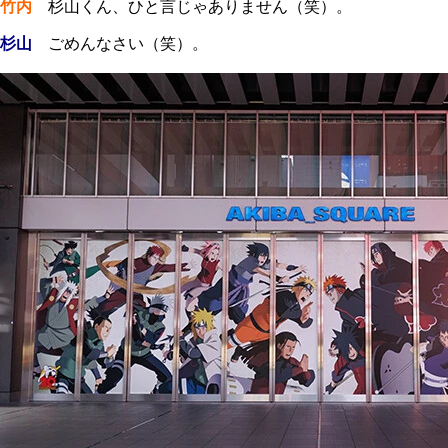
竹内
杉山くん、ひと言じゃありません（笑）。
杉山
ごめんなさい（笑）。