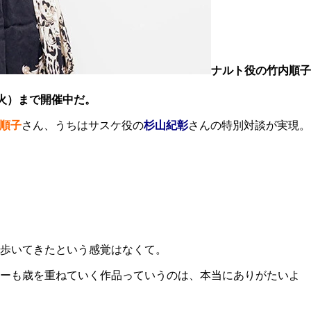
ナルト役の竹内順子
日（火）まで開催中だ。
順子
さん、うちはサスケ役の
杉山紀彰
さんの特別対談が実現。
歩いてきたという感覚はなくて。
ターも歳を重ねていく作品っていうのは、本当にありがたいよ