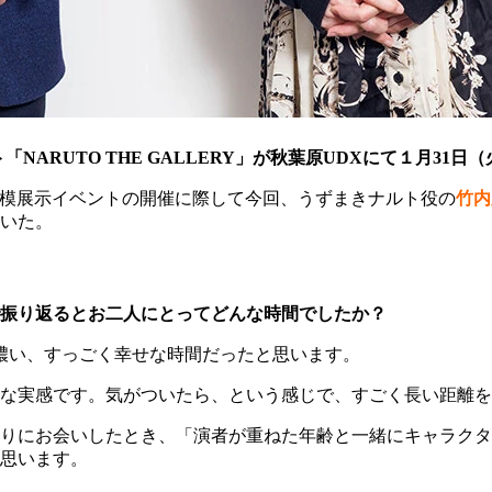
「NARUTO THE GALLERY」が秋葉原UDXにて１月31
る大規模展示イベントの開催に際して今回、うずまきナルト役の
竹内
いた。
で振り返るとお二人にとってどんな時間でしたか？
度が濃い、すっごく幸せな時間だったと思います。
な実感です。気がついたら、という感じで、すごく長い距離を
ぶりにお会いしたとき、「演者が重ねた年齢と一緒にキャラク
思います。