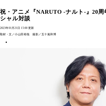
祝・アニメ『NARUTO -ナルト-』2
シャル対談
2023年01月21日 15:00 更新
取材・文／小山田裕哉 撮影／五十嵐和博