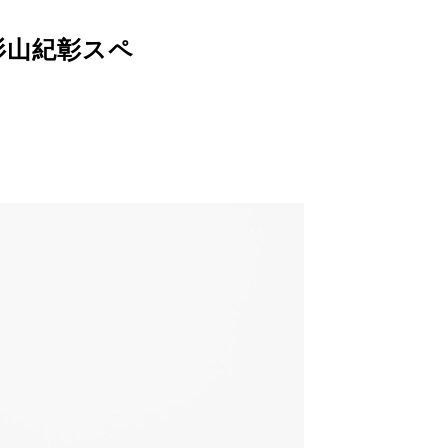
・杉山紀彰スペ