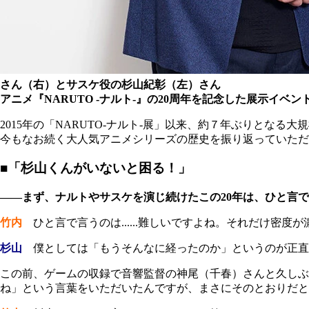
さん（右）とサスケ役の杉山紀彰（左）さん
アニメ『NARUTO -ナルト-』の20周年を記念した展示イベント
2015年の「NARUTO-ナルト-展」以来、約７年ぶりとな
今もなお続く大人気アニメシリーズの歴史を振り返っていただ
■「杉山くんがいないと困る！」
――まず、ナルトやサスケを演じ続けたこの20年は、ひと言
竹内
ひと言で言うのは......難しいですよね。それだけ密
杉山
僕としては「もうそんなに経ったのか」というのが正直
この前、ゲームの収録で音響監督の神尾（千春）さんと久し
ね」という言葉をいただいたんですが、まさにそのとおりだと