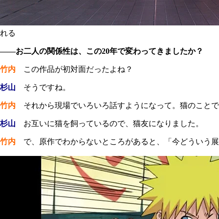
れる
――お二人の関係性は、この20年で変わってきましたか？
竹内
この作品が初対面だったよね？
杉山
そうですね。
竹内
それから現場でいろいろ話すようになって。猫のことで
杉山
お互いに猫を飼っているので、猫友になりました。
竹内
で、原作でわからないところがあると、「今どういう展