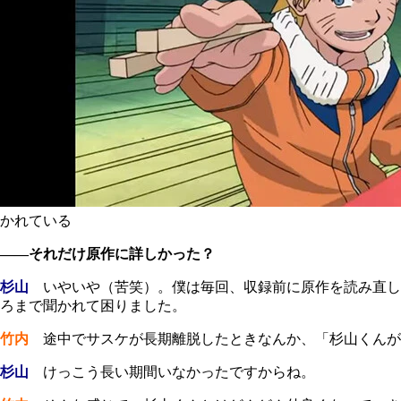
かれている
――それだけ原作に詳しかった？
杉山
いやいや（苦笑）。僕は毎回、収録前に原作を読み直し
ろまで聞かれて困りました。
竹内
途中でサスケが長期離脱したときなんか、「杉山くんが
杉山
けっこう長い期間いなかったですからね。