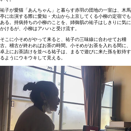
祐子が愛猫「あんちゃん」と暮らす赤羽の団地の一室は、木馬
亭に出演する際に愛知・犬山から上京してくる小柳の定宿でも
ある。持病持ちの小柳のことを、姉御肌の祐子はしきりに気に
かけるが、小柳はアハハと受け流す。
そこに小そめがやって来ると、祐子の三味線に合わせてお稽
古。稽古が終わればお茶の時間。小そめがお茶を入れる間に、
卓上にお茶請けを並べる祐子は、まるで遊びに来た孫を歓待す
るようにウキウキして見える。