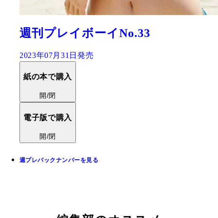
週刊プレイボーイNo.33
2023年07月31日発売
紙の本で購入
開/閉
電子版で購入
開/閉
週プレバックナンバーを見る