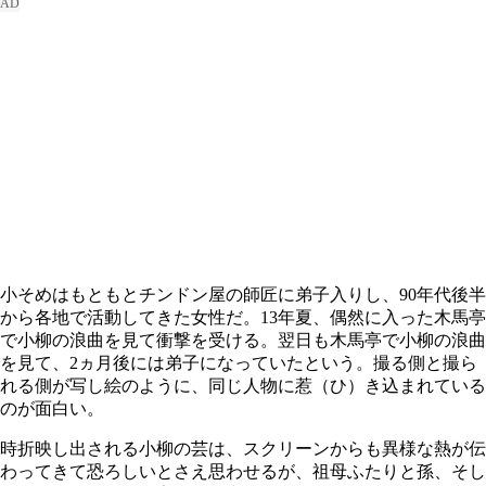
小そめはもともとチンドン屋の師匠に弟子入りし、90年代後半
から各地で活動してきた女性だ。13年夏、偶然に入った木馬亭
で小柳の浪曲を見て衝撃を受ける。翌日も木馬亭で小柳の浪曲
を見て、2ヵ月後には弟子になっていたという。撮る側と撮ら
れる側が写し絵のように、同じ人物に惹（ひ）き込まれている
のが面白い。
時折映し出される小柳の芸は、スクリーンからも異様な熱が伝
わってきて恐ろしいとさえ思わせるが、祖母ふたりと孫、そし