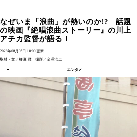
なぜいま「浪曲」が熱いのか!? 話題
の映画『絶唱浪曲ストーリー』の川上
アチカ監督が語る！
2023年08月05日 10:00 更新
取材・文／柳瀬 徹 撮影／金澤浩二
エンタメ