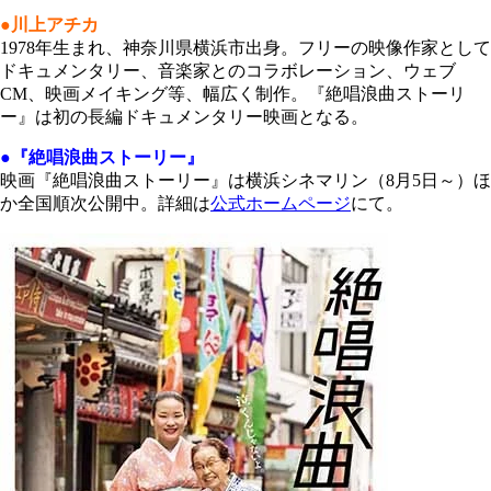
●川上アチカ
1978年生まれ、神奈川県横浜市出身。フリーの映像作家として
ドキュメンタリー、音楽家とのコラボレーション、ウェブ
CM、映画メイキング等、幅広く制作。『絶唱浪曲ストーリ
ー』は初の長編ドキュメンタリー映画となる。
●『絶唱浪曲ストーリー』
映画『絶唱浪曲ストーリー』は横浜シネマリン（8月5日～）ほ
か全国順次公開中。詳細は
公式ホームページ
にて。