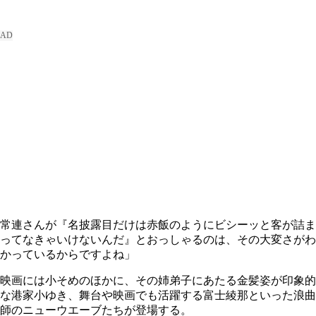
常連さんが『名披露目だけは赤飯のようにビシーッと客が詰ま
ってなきゃいけないんだ』とおっしゃるのは、その大変さがわ
かっているからですよね」
映画には小そめのほかに、その姉弟子にあたる金髪姿が印象的
な港家小ゆき、舞台や映画でも活躍する富士綾那といった浪曲
師のニューウエーブたちが登場する。