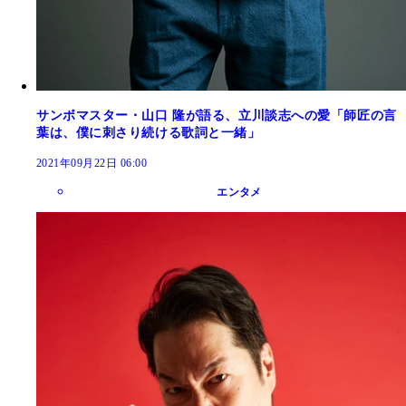
サンボマスター・山口 隆が語る、立川談志への愛「師匠の言
葉は、僕に刺さり続ける歌詞と一緒」
2021年09月22日 06:00
エンタメ