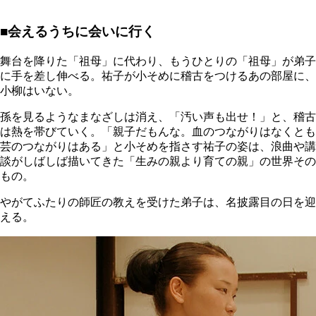
■会えるうちに会いに行く
舞台を降りた「祖母」に代わり、もうひとりの「祖母」が弟子
に手を差し伸べる。祐子が小そめに稽古をつけるあの部屋に、
小柳はいない。
孫を見るようなまなざしは消え、「汚い声も出せ！」と、稽古
は熱を帯びていく。「親子だもんな。血のつながりはなくとも
芸のつながりはある」と小そめを指さす祐子の姿は、浪曲や講
談がしばしば描いてきた「生みの親より育ての親」の世界その
もの。
やがてふたりの師匠の教えを受けた弟子は、名披露目の日を迎
える。