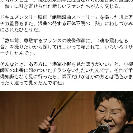
「熱」に引き寄せられた新しいファンたちが入り交じる。
ドキュメンタリー映画『絶唱浪曲ストーリー』を撮った川上ア
チカ監督もまた、浪曲の発する正体不明の「熱」にわしづかみ
にされたひとりだ。
「数年前、尊敬するフランスの映像作家に、〈魂を震わせる
音〉を撮りたいから探してほしいって頼まれて、いろいろリサ
ーチしたんです。
そんなとき、ある方に『港家小柳を見たほうがいい』と、小柳
師匠の出番に印のついたチラシをいただいたんです。それで予
備知識もなく見に行ったら、師匠だけがほかの方とは毛色がま
ったく違って見えたんですね」