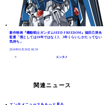
新作映画『機動戦士ガンダムSEED FREEDOM』福田己津央
監督「僕としては20年ではなく2、3年くらいしかたってない
気持ち」
2024年01月26日 06:30
エンタメ
関連ニュース
エンタメニュースをもっと見る