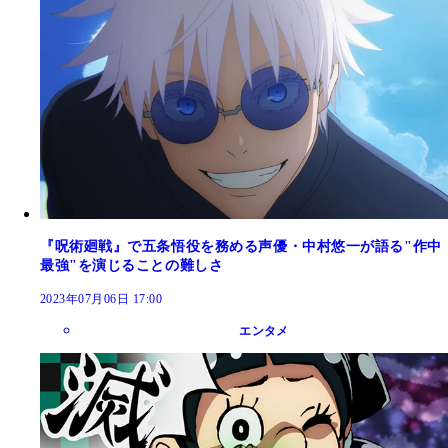
『呪術廻戦』で五条悟役を務める声優・中村悠一が語る"作中
最強"を演じることの難しさ
2023年07月06日 17:00
エンタメ