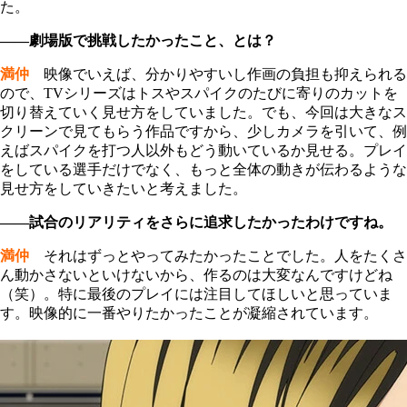
た。
――劇場版で挑戦したかったこと、とは？
満仲
映像でいえば、分かりやすいし作画の負担も抑えられる
ので、TVシリーズはトスやスパイクのたびに寄りのカットを
切り替えていく見せ方をしていました。でも、今回は大きなス
クリーンで見てもらう作品ですから、少しカメラを引いて、例
えばスパイクを打つ人以外もどう動いているか見せる。プレイ
をしている選手だけでなく、もっと全体の動きが伝わるような
見せ方をしていきたいと考えました。
――試合のリアリティをさらに追求したかったわけですね。
満仲
それはずっとやってみたかったことでした。人をたくさ
ん動かさないといけないから、作るのは大変なんですけどね
（笑）。特に最後のプレイには注目してほしいと思っていま
す。映像的に一番やりたかったことが凝縮されています。