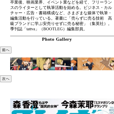
卒業後、映画業界、イベント業などを経て、フリーラン
スのライターとして執筆活動を始める。ビジネス・カル
チャー・広告・書籍構成など、さまざまな媒体で執筆・
編集活動を行っている。著書に「売らずに売る技術 高
級ブランドに学ぶ安売りせずに売る秘密」（集英社）。
季刊誌「tattva」（BOOTLEG）編集部員。
Photo Gallery
前へ
次へ