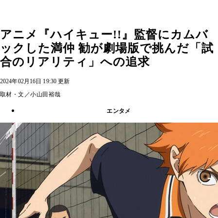
アニメ『ハイキュー!!』監督にカムバ
ックした満仲 勧が劇場版で挑んだ「試
合のリアリティ」への追求
2024年02月16日 19:30 更新
取材・文／小山田裕哉
エンタメ