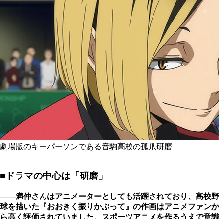
劇場版のキーパーソンである音駒高校の孤爪研磨
■ドラマの中心は「研磨」
――満仲さんはアニメーターとしても活躍されており、高校野
球を描いた『おおきく振りかぶって』の作画はアニメファンか
ら高く評価されていました。スポーツアニメを作るうえで意識