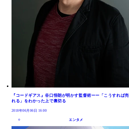
『コードギアス』谷口悟朗が明かす監督術ーー「こうすれば売
れる」をわかった上で裏切る
2018年06月06日 16:00
エンタメ