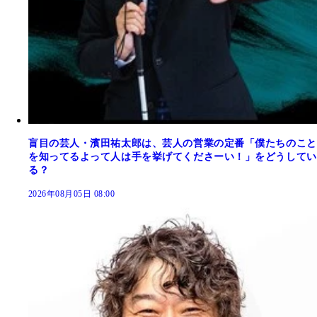
盲目の芸人・濱田祐太郎は、芸人の営業の定番「僕たちのこと
を知ってるよって人は手を挙げてくださーい！」をどうしてい
る？
2026年08月05日 08:00