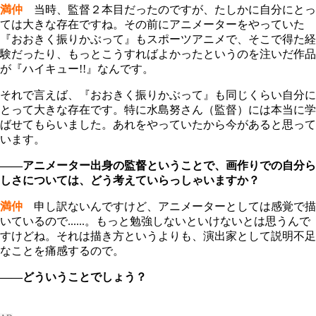
満仲
当時、監督２本目だったのですが、たしかに自分にとっ
ては大きな存在ですね。その前にアニメーターをやっていた
『おおきく振りかぶって』もスポーツアニメで、そこで得た経
験だったり、もっとこうすればよかったというのを注いだ作品
が『ハイキュー!!』なんです。
それで言えば、『おおきく振りかぶって』も同じくらい自分に
とって大きな存在です。特に水島努さん（監督）には本当に学
ばせてもらいました。あれをやっていたから今があると思って
います。
――アニメーター出身の監督ということで、画作りでの自分ら
しさについては、どう考えていらっしゃいますか？
満仲
申し訳ないんですけど、アニメーターとしては感覚で描
いているので......。もっと勉強しないといけないとは思うんで
すけどね。それは描き方というよりも、演出家として説明不足
なことを痛感するので。
――どういうことでしょう？