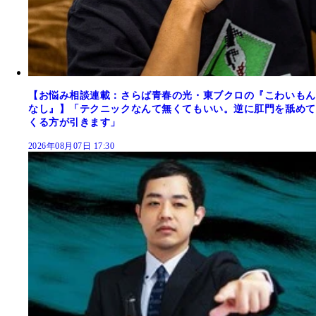
【お悩み相談連載：さらば青春の光・東ブクロの『こわいもん
なし』】「テクニックなんて無くてもいい。逆に肛門を舐めて
くる方が引きます」
2026年08月07日 17:30