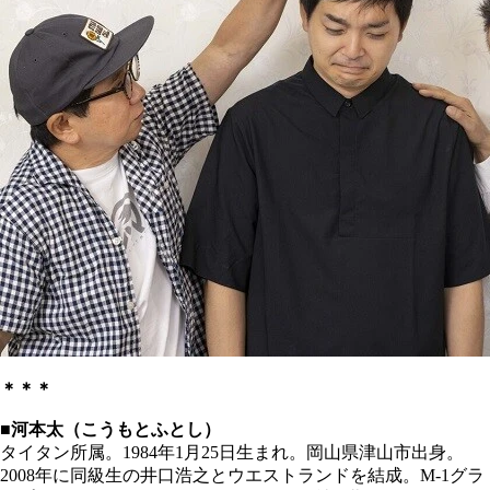
＊＊＊
■河本太（こうもとふとし）
タイタン所属。1984年1月25日生まれ。岡山県津山市出身。
2008年に同級生の井口浩之とウエストランドを結成。M-1グラ