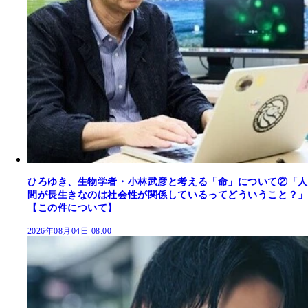
ひろゆき、生物学者・小林武彦と考える「命」について②「人
間が長生きなのは社会性が関係しているってどういうこと？」
【この件について】
2026年08月04日 08:00