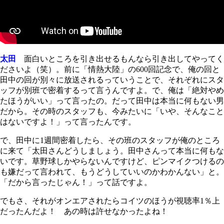
太田
面白いところを引き出せるもんなら引き出してやってく
ださいよ（笑）。前に「情熱大陸」の600回記念で、俺の回と
田中の回が別々に放送されるっていうことで、それぞれにスタ
ッフが別班で密着するって言うんですよ。で、俺は「絶対やめ
たほうがいい」って言ったの。だって田中は本当に何もない男
だから。その時のスタッフも、今みたいに「いや、そんなこと
はないですよ！」って言ったんです。
で、田中に1週間密着したら、その班のスタッフが俺のところ
に来て「太田さんどうしましょう。田中さんって本当に何もな
いです。草野球しかやらないんですけど、ピンマイクつけるの
も嫌だって言われて、もうどうしていいのかわかんない」と。
「だから言ったじゃん！」って話ですよ。
でもさ、それがオンエアされたらコイツのほうが視聴率1％上
だったんだよ！ あの時は許せなかったよね！