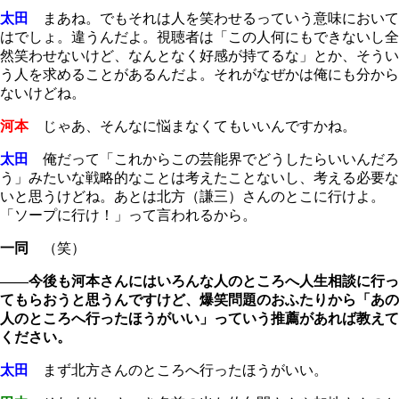
太田
まあね。でもそれは人を笑わせるっていう意味において
はでしょ。違うんだよ。視聴者は「この人何にもできないし全
然笑わせないけど、なんとなく好感が持てるな」とか、そうい
う人を求めることがあるんだよ。それがなぜかは俺にも分から
ないけどね。
河本
じゃあ、そんなに悩まなくてもいいんですかね。
太田
俺だって「これからこの芸能界でどうしたらいいんだろ
う」みたいな戦略的なことは考えたことないし、考える必要な
いと思うけどね。あとは北方（謙三）さんのとこに行けよ。
「ソープに行け！」って言われるから。
一同
（笑）
――今後も河本さんにはいろんな人のところへ人生相談に行っ
てもらおうと思うんですけど、爆笑問題のおふたりから「あの
人のところへ行ったほうがいい」っていう推薦があれば教えて
ください。
太田
まず北方さんのところへ行ったほうがいい。