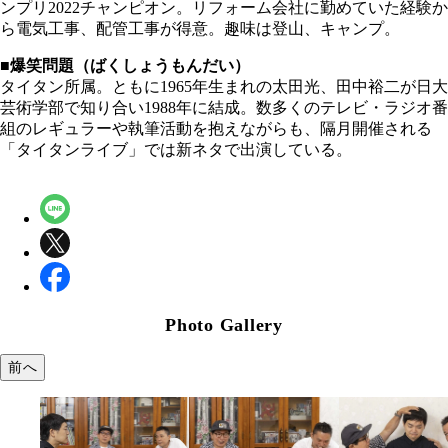
ンプリ2022チャンピオン。リフォーム会社に勤めていた経験か
ら電気工事、配管工事が得意。趣味は登山、キャンプ。
■爆笑問題（ばくしょうもんだい）
タイタン所属。ともに1965年生まれの太田光、田中裕二が日大
芸術学部で知り合い1988年に結成。数多くのテレビ・ラジオ番
組のレギュラーや執筆活動を抱えながらも、隔月開催される
「タイタンライブ」では新ネタで出演している。
Photo Gallery
前へ