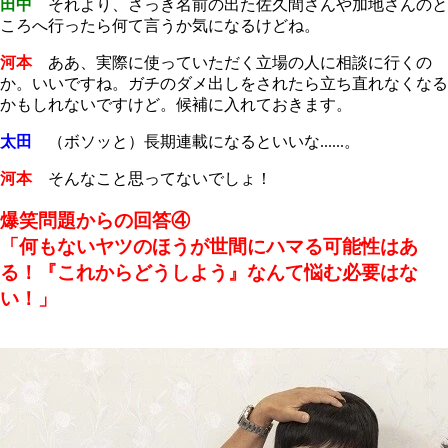
田中
それより、さっき名前の出た佐久間さんや加地さんのと
ころへ行ったら何て言うか気になるけどね。
河本
ああ、実際に使っていただく立場の人に相談に行くの
か。いいですね。ガチのダメ出しをされたら立ち直れなくなる
かもしれないですけど。候補に入れておきます。
太田
（ボソッと）長期連載になるといいな......。
河本
そんなこと思ってないでしょ！
爆笑問題からの回答④
「何もないヤツのほうが世間にハマる可能性はあ
る！『これからどうしよう』なんて悩む必要はな
い！」