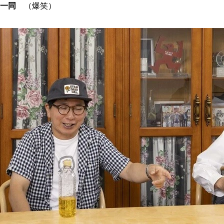
一同
（爆笑）