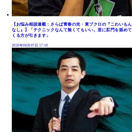
【お悩み相談連載：さらば青春の光・東ブクロの『こわいもん
なし』】「テクニックなんて無くてもいい。逆に肛門を舐めて
くる方が引きます」
2026年08月07日 17:30