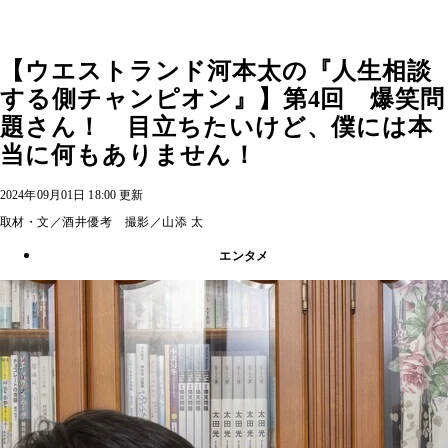
【ウエストランド河本太の『人生相談
する側チャンピオン』】第4回 爆笑問
題さん！ 目立ちたいけど、僕には本
当に何もありません！
2024年09月01日 18:00 更新
取材・文／酒井優考 撮影／山添 太
エンタメ