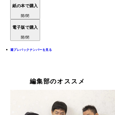
紙の本で購入
開/閉
電子版で購入
開/閉
週プレバックナンバーを見る
編集部のオススメ