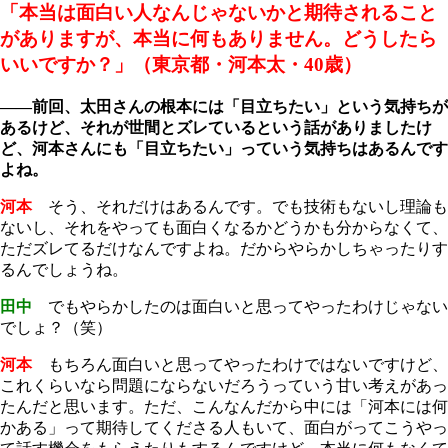
「本当は面白い人なんじゃないかと期待されること
がありますが、本当に何もありません。どうしたら
いいですか？」（東京都・河本太・40歳）
――前回、太田さんの根本には「目立ちたい」という気持ちが
あるけど、それが世間とズレているという話がありましたけ
ど、河本さんにも「目立ちたい」っていう気持ちはあるんです
よね。
河本
そう、それだけはあるんです。でも技術もないし理論も
ないし、それをやっても面白くなるかどうかも分からなくて、
ただズレてるだけなんですよね。だからやらかしちゃったりす
るんでしょうね。
田中
でもやらかしたのは面白いと思ってやったわけじゃない
でしょ？（笑）
河本
もちろん面白いと思ってやったわけではないですけど、
これくらいなら問題にならないだろうっていう甘い考えがあっ
たんだと思います。ただ、こんなんだから中には「河本には何
かある」って期待してくださる人もいて、面白がってこうやっ