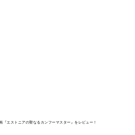
画『エストニアの聖なるカンフーマスター』をレビュー！