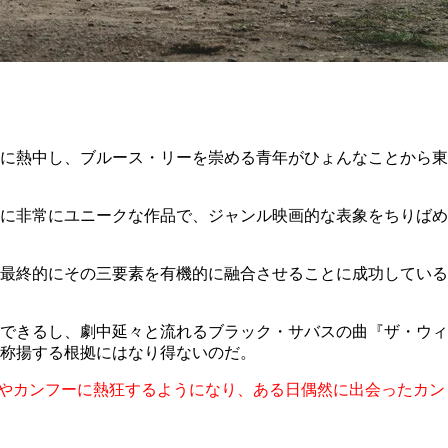
楽に熱中し、ブルース・リーを崇める青年がひょんなことから東
に非常にユニークな作品で、ジャンル映画的な表象をちりばめ
最終的にその三要素を有機的に融合させることに成功している
できるし、劇中延々と流れるブラック・サバスの曲『ザ・ウィ
称揚する根拠にはなり得ないのだ。
ルやカンフーに熱狂するようになり、ある日偶然に出会ったカン