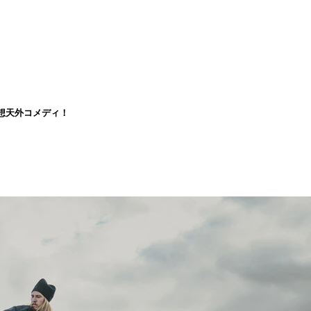
想天外コメディ！