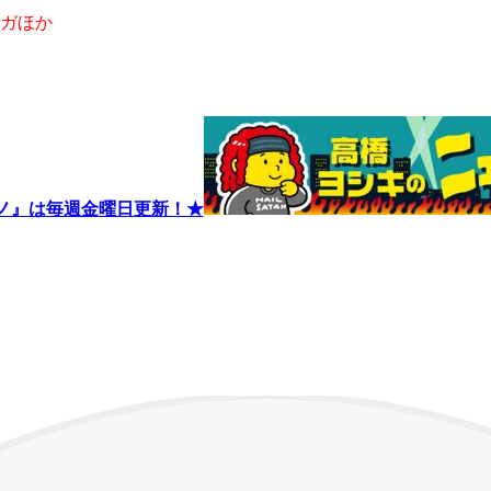
ガほか
ノ』は毎週金曜日更新！★