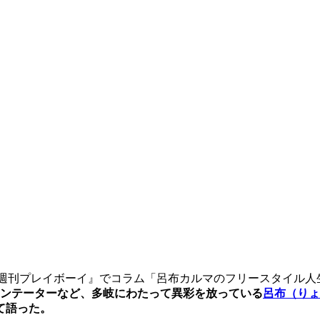
週刊プレイボーイ』でコラム「呂布カルマのフリースタイル人
ンテーターなど、多岐にわたって異彩を放っている
呂布（りょ
て語った。