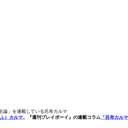
生論」を連載している呂布カルマ
ふ）カルマ
。『週刊プレイボーイ』の連載コラム
「呂布カルマ