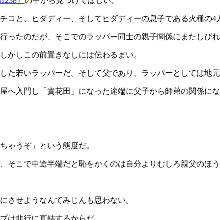
d1238）
の中から見つけてほしい。
チコと、ヒダディー、そしてヒダディーの息子である火種の4
行ったのだが、そこでのラッパー同士の親子関係にまたしびれ
しかしこの前置きなしには伝わるまい。
残した若いラッパーだ。そして父であり、ラッパーとしては地
屋へ入門し「貴花田」になった途端に父子から師弟の関係にな
ちゃうぞ」という態度だ。
、そこで中途半端だと恥をかくのは自分よりむしろ親父のほう
にさせようなんてみじんも思わない。
プは非行に直結するからだ。