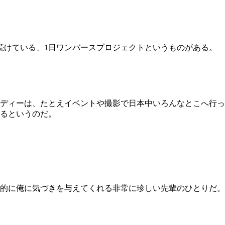
ら続けている、1日ワンバースプロジェクトというものがある。
ディーは、たとえイベントや撮影で日本中いろんなとこへ行っ
るというのだ。
的に俺に気づきを与えてくれる非常に珍しい先輩のひとりだ。