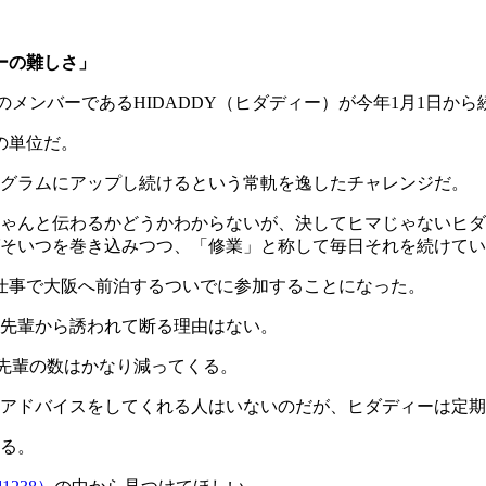
ーの難しさ」
のメンバーであるHIDADDY（ヒダディー）が今年1月1日か
の単位だ。
タグラムにアップし続けるという常軌を逸したチャレンジだ。
ゃんと伝わるかどうかわからないが、決してヒマじゃないヒダ
そいつを巻き込みつつ、「修業」と称して毎日それを続けてい
仕事で大阪へ前泊するついでに参加することになった。
先輩から誘われて断る理由はない。
、先輩の数はかなり減ってくる。
アドバイスをしてくれる人はいないのだが、ヒダディーは定期
る。