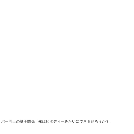
ッパー同士の親子関係「俺はヒダディーみたいにできるだろうか？」