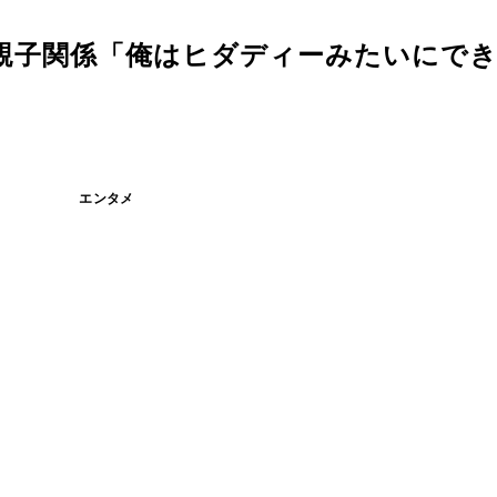
親子関係「俺はヒダディーみたいにで
エンタメ