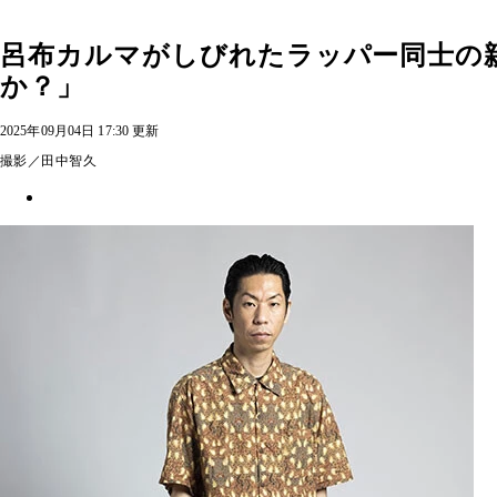
呂布カルマがしびれたラッパー同士の
か？」
2025年09月04日 17:30 更新
撮影／田中智久