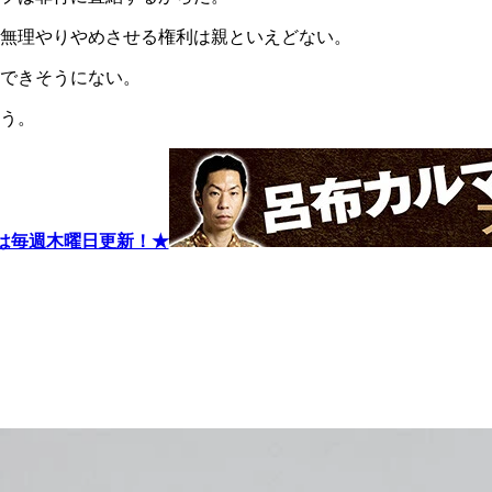
無理やりやめさせる権利は親といえどない。
できそうにない。
う。
は毎週木曜日更新！★