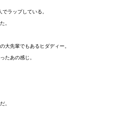
人でラップしている。
た。
元の大先輩でもあるヒダディー。
ったあの感じ。
だ。