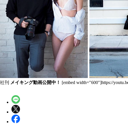
社刊
メイキング動画公開中！
[embed width="600"]https://youtu