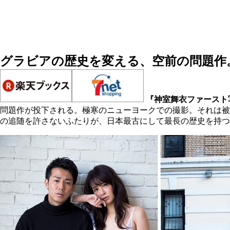
グラビアの歴史を変える、空前の問題作
『神室舞衣ファースト写真集
問題作が投下される。極寒のニューヨークでの撮影。それは被
の追随を許さないふたりが、日本最古にして最長の歴史を持つ