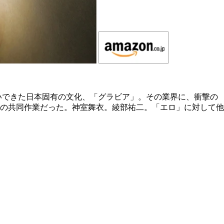
いできた日本固有の文化、「グラビア」。その業界に、衝撃の
の共同作業だった。神室舞衣。綾部祐二。「エロ」に対して他