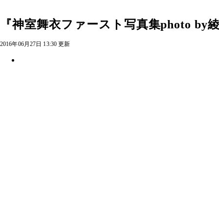
『神室舞衣ファースト写真集photo by綾
2016年06月27日 13:30 更新