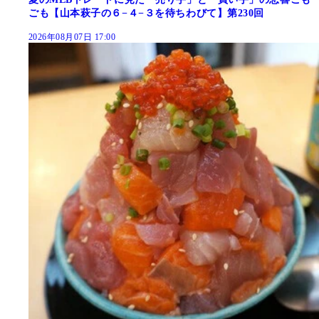
ごも【山本萩子の６−４−３を待ちわびて】第230回
2026年08月07日 17:00