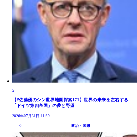
5
【#佐藤優のシン世界地図探索171】世界の未来を左右する
「ドイツ第四帝国」の夢と野望
2026年07月31日 11:30
政治・国際