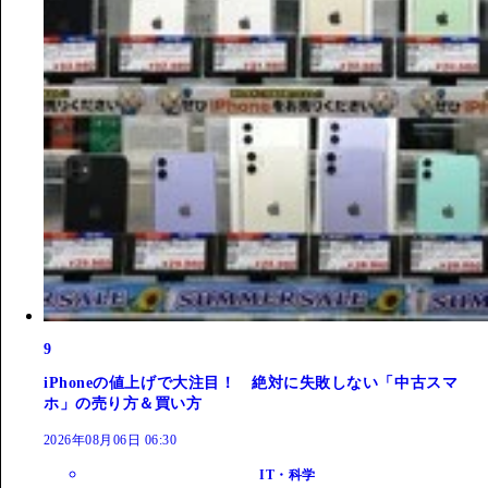
9
iPhoneの値上げで大注目！ 絶対に失敗しない「中古スマ
ホ」の売り方＆買い方
2026年08月06日 06:30
IT・科学