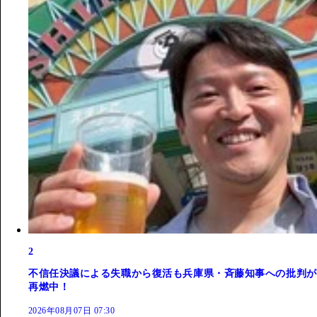
2
不信任決議による失職から復活も兵庫県・斉藤知事への批判が
再燃中！
2026年08月07日 07:30