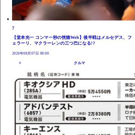
7
【堂本光一 コンマ一秒の恍惚Web】後半戦はメルセデス、フ
ェラーリ、マクラーレンの三つ巴になる!?
2026年08月07日 08:00
クルマ