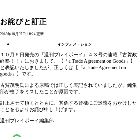
お詫びと訂正
2018年10月07日 18:24 更新
インフォメーション
１０月６日発売の『週刊プレイボーイ』４３号の連載「古賀政
経塾！！」におきまして、【「a Trade Agreement on Goods」】
と表記いたしましたが、正しくは【「a Trade Agreement on
goods」】です。
古賀茂明氏による原稿では正しく表記されていましたが、編集
部が校了をミスしたことが原因です。
訂正させて頂くとともに、関係する皆様にご迷惑をおかけした
ことを心よりお詫び申し上げます。
週刊プレイボーイ編集部