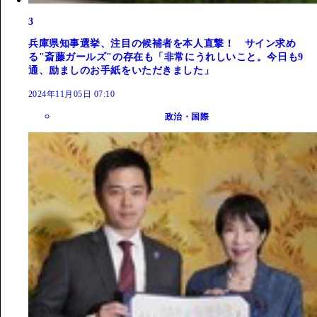
3
兵庫県知事選挙、注目の候補者を本人直撃！ サイン求め
る"斎藤ガールズ"の存在も「非常にうれしいこと。今日も9
通、励ましのお手紙をいただきました」
2024年11月05日 07:10
政治・国際