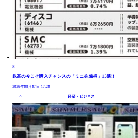
8
株高の今こそ購入チャンスの「ミニ株銘柄」15選!!
2026年08月07日 17:20
経済・ビジネス