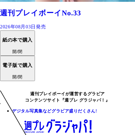
週刊プレイボーイNo.33
2026年08月03日発売
紙の本で購入
開/閉
電子版で購入
開/閉
週刊プレイボーイが運営するグラビア
コンテンツサイト『週プレ グラジャパ！』
デジタル写真集などグラビア盛りだくさん!