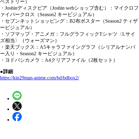
ペストリー）
・Joshinディスクピア（Joshin webショップ含む）：マイクロフ
ァイバークロス（Season2 キービジュアル）
・セブンネットショッピング：B2布ポスター（Season2 ティザ
ービジュアル）
・ソフマップ・アニメガ：フルグラフィックTシャツ〈Lサイ
ズ相当〉（ウォーズマン）
・楽天ブックス：A5キャラファイングラフ（シリアルナンバ
ー入り・Season2 キービジュアル）
・ヨドバシカメラ：A4クリアファイル（2枚セット）
●詳細
https://kin29man-anime.com/bd/bdbox2/