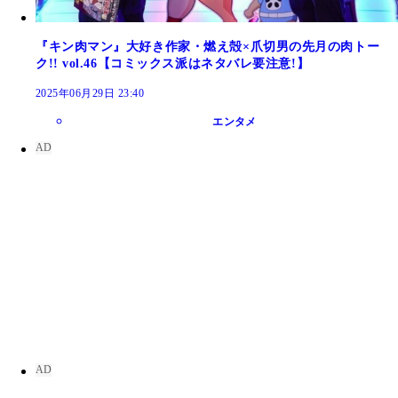
『キン肉マン』大好き作家・燃え殻×爪切男の先月の肉トー
ク!! vol.46【コミックス派はネタバレ要注意!】
2025年06月29日 23:40
エンタメ