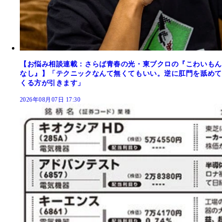
【お悩み相談連載：さらば青春の光・東ブクロの『こわいもん
なし』】「テクニックなんて無くてもいい。逆に肛門を舐めて
くる方が引きます」
2026年08月07日 17:30