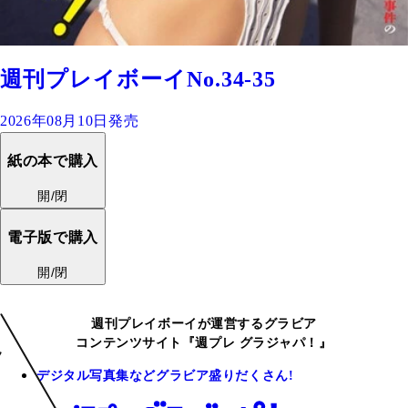
週刊プレイボーイNo.34-35
2026年08月10日発売
紙の本で購入
開/閉
電子版で購入
開/閉
週刊プレイボーイが運営するグラビア
コンテンツサイト『週プレ グラジャパ！』
デジタル写真集などグラビア盛りだくさん!