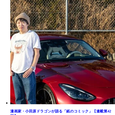
漫画家・小田原ドラゴンが語る「紙のコミック」【連載第42