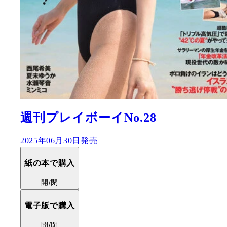
週刊プレイボーイNo.28
2025年06月30日発売
紙の本で購入
開/閉
電子版で購入
開/閉