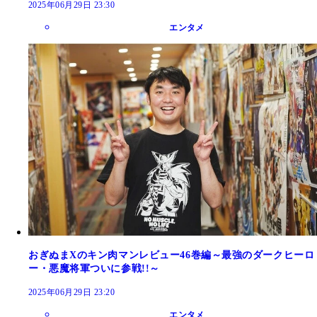
2025年06月29日 23:30
エンタメ
おぎぬまXのキン肉マンレビュー46巻編～最強のダークヒーロ
ー・悪魔将軍ついに参戦!!～
2025年06月29日 23:20
エンタメ