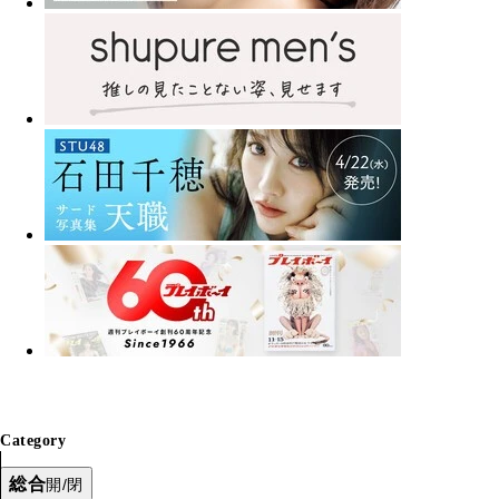
Category
総合
開/閉