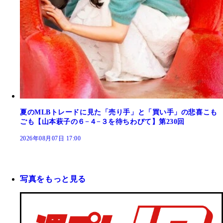
夏のMLBトレードに見た「売り手」と「買い手」の悲喜こも
ごも【山本萩子の６−４−３を待ちわびて】第230回
2026年08月07日 17:00
写真をもっと見る