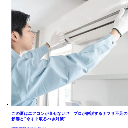
この夏はエアコンが直せない!? プロが解説するナフサ不足の
影響と"今すぐ取るべき対策"