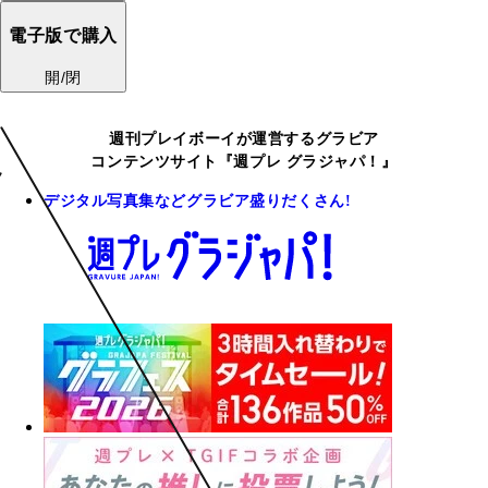
電子版で購入
開/閉
週刊プレイボーイが運営するグラビア
コンテンツサイト『週プレ グラジャパ！』
デジタル写真集などグラビア盛りだくさん!