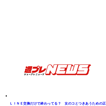
ＬＩＮＥ交換だけで終わってる？ 女のコとつきあうための正