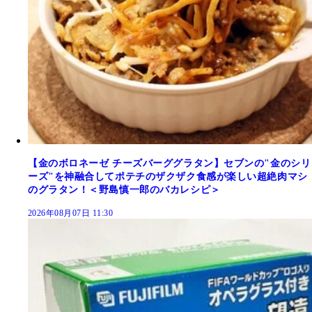
【金のボロネーゼ チーズバーググラタン】セブンの"金のシリ
ーズ"を神融合してポテチのザクザク食感が楽しい超絶肉マシ
のグラタン！＜野島慎一郎のバカレシピ＞
2026年08月07日 11:30