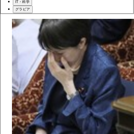
IT・科学
グラビア