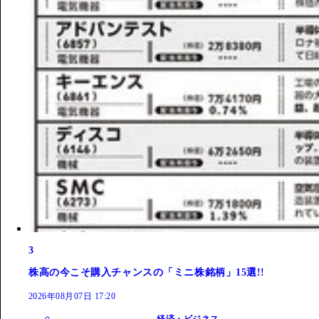
3
株高の今こそ購入チャンスの「ミニ株銘柄」15選!!
2026年08月07日 17:20
経済・ビジネス