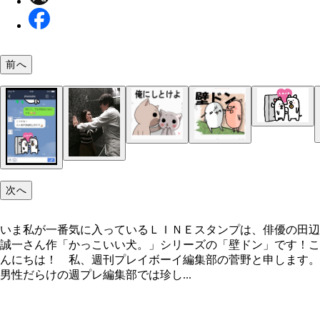
前へ
次へ
いま私が一番気に入っているＬＩＮＥスタンプは、俳優の田辺
誠一さん作「かっこいい犬。」シリーズの「壁ドン」です！こ
んにちは！ 私、週刊プレイボーイ編集部の菅野と申します。
男性だらけの週プレ編集部では珍し...