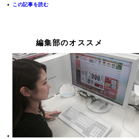
この記事を読む
編集部のＴ先輩に“リアル壁ドン”してもらいました
ちろん絵作りのためですが、それでもやっぱりドキ
しちゃいます！
いま私が一番気に入っているＬＩＮＥスタンプは、
の田辺誠一さん作「かっこいい犬。」シリーズの「
編集部のオススメ
ン」です！