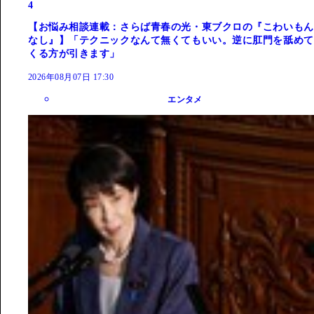
4
【お悩み相談連載：さらば青春の光・東ブクロの『こわいもん
なし』】「テクニックなんて無くてもいい。逆に肛門を舐めて
くる方が引きます」
2026年08月07日 17:30
エンタメ