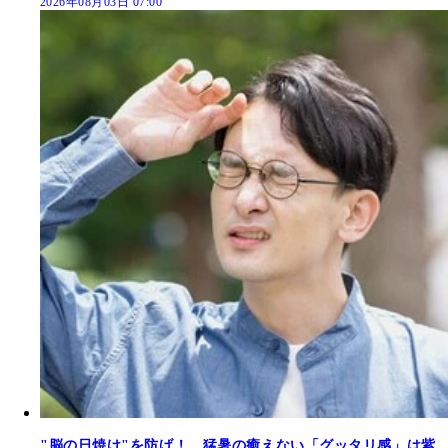
2026年08月03日 07:00
"脳の日焼け"を防げ！ 猛暑の癒えない「グッタリ感」は紫