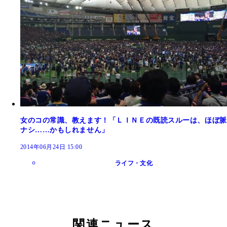
女のコの常識、教えます！「ＬＩＮＥの既読スルーは、ほぼ脈
ナシ……かもしれません」
2014年06月24日 15:00
ライフ・文化
関連ニュース