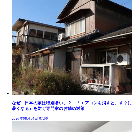
なぜ「日本の家は特別暑い」？ 「エアコンを消すと、すぐに
暑くなる」を防ぐ専門家のお勧め対策
2026年08月04日 07:00