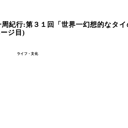
周紀行:第３１回「世界一幻想的なタイ
ージ目)
ライフ・文化