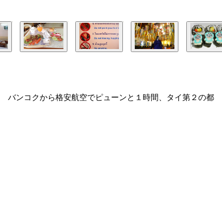
！ バンコクから格安航空でピューンと１時間、タイ第２の都