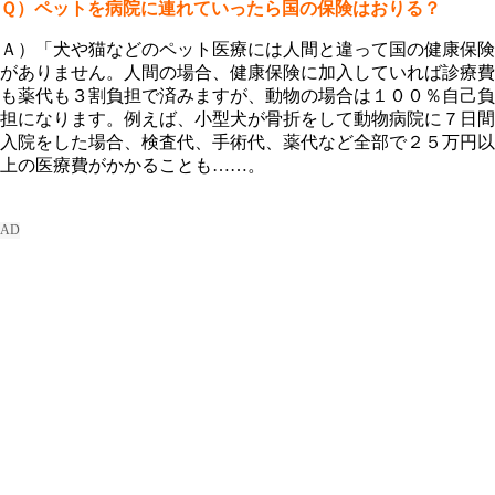
Ｑ）ペットを病院に連れていったら国の保険はおりる？
Ａ）「犬や猫などのペット医療には人間と違って国の健康保険
がありません。人間の場合、健康保険に加入していれば診療費
も薬代も３割負担で済みますが、動物の場合は１００％自己負
担になります。例えば、小型犬が骨折をして動物病院に７日間
入院をした場合、検査代、手術代、薬代など全部で２５万円以
上の医療費がかかることも……。