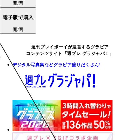
開/閉
電子版で購入
開/閉
週刊プレイボーイが運営するグラビア
コンテンツサイト『週プレ グラジャパ！』
デジタル写真集などグラビア盛りだくさん!