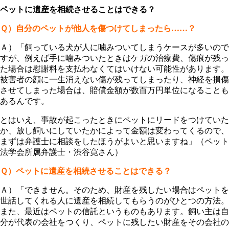
ペットに遺産を相続させることはできる？
Ｑ）自分のペットが他人を傷つけてしまったら……？
Ａ）「飼っている犬が人に噛みついてしまうケースが多いので
すが、例えば手に噛みついたときはケガの治療費、傷痕が残っ
た場合は慰謝料を支払わなくてはいけない可能性があります。
被害者の顔に一生消えない傷が残ってしまったり、神経を損傷
させてしまった場合は、賠償金額が数百万円単位になることも
あるんです。
とはいえ、事故が起こったときにペットにリードをつけていた
か、放し飼いにしていたかによって金額は変わってくるので、
まずは弁護士に相談をしたほうがよいと思いますね」（ペット
法学会所属弁護士・渋谷寛さん）
Ｑ）ペットに遺産を相続させることはできる？
Ａ）「できません。そのため、財産を残したい場合はペットを
世話してくれる人に遺産を相続してもらうのがひとつの方法。
また、最近はペットの信託というものもあります。飼い主は自
分が代表の会社をつくり、ペットに残したい財産をその会社の