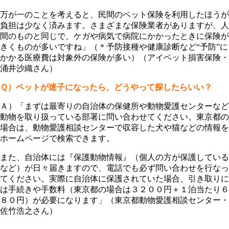
万が一のことを考えると、民間のペット保険を利用したほうが
負担は少なく済みます。さまざまな保険業者がありますが、人
間のものと同じで、ケガや病気で病院にかかったときに保険が
きくものが多いですね」（＊予防接種や健康診断など“予防”に
かかる医療費は対象外の保険が多い）（アイペット損害保険・
涌井沙織さん）
Ｑ）ペットが迷子になったら、どうやって探したらいい？
Ａ）「まずは最寄りの自治体の保健所や動物愛護センターなど
動物を取り扱っている部署に問い合わせてください。東京都の
場合は、動物愛護相談センターで収容した犬や猫などの情報を
ホームページで検索できます。
また、自治体には『保護動物情報』（個人の方が保護している
など）が日々届きますので、電話でも必ず問い合わせを行なっ
てください。実際に自治体に保護されていた場合、引き取りに
は手続きや手数料（東京都の場合は３２００円＋１泊当たり６
８０円）が必要になります」（東京都動物愛護相談センター・
佐竹浩之さん）