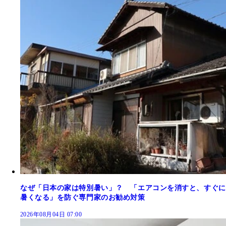
なぜ「日本の家は特別暑い」？ 「エアコンを消すと、すぐに
暑くなる」を防ぐ専門家のお勧め対策
2026年08月04日 07:00