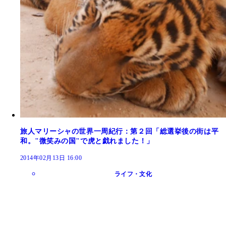
旅人マリーシャの世界一周紀行：第２回「総選挙後の街は平
和。"微笑みの国"で虎と戯れました！」
2014年02月13日 16:00
ライフ・文化