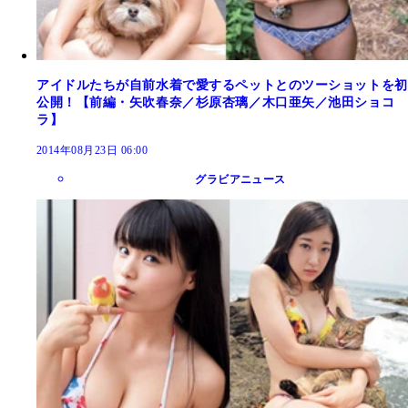
アイドルたちが自前水着で愛するペットとのツーショットを初
公開！【前編・矢吹春奈／杉原杏璃／木口亜矢／池田ショコ
ラ】
2014年08月23日 06:00
グラビアニュース