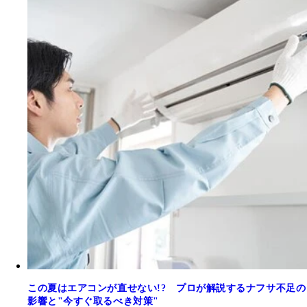
この夏はエアコンが直せない!? プロが解説するナフサ不足の
影響と"今すぐ取るべき対策"