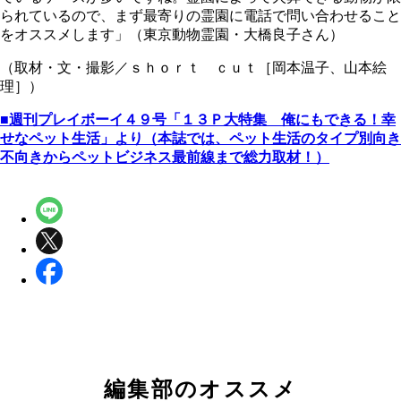
られているので、まず最寄りの霊園に電話で問い合わせること
をオススメします」（東京動物霊園・大橋良子さん）
（取材・文・撮影／ｓｈｏｒｔ ｃｕｔ［岡本温子、山本絵
理］）
■週刊プレイボーイ４９号「１３Ｐ大特集 俺にもできる！幸
せなペット生活」より（本誌では、ペット生活のタイプ別向き
不向きからペットビジネス最前線まで総力取材！）
編集部のオススメ