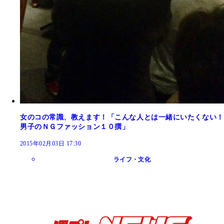
女のコの常識、教えます！「こんな人とは一緒にいたくない！
男子のＮＧファッション１０撰」
2015年02月03日 17:30
ライフ・文化