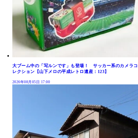
大ブーム中の「写ルンです」も登場！ サッカー系のカメラコ
レクション【山下メロの平成レトロ遺産：123】
2026年08月05日 17:00