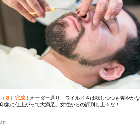
（８）完成！
オーダー通り、ワイルドさは残しつつも爽やかな
印象に仕上がって大満足。女性からの評判も上々だ！