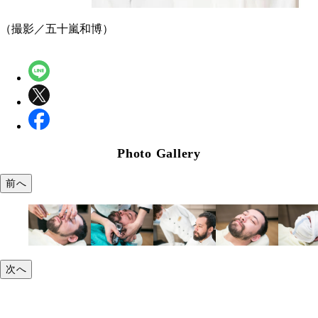
（撮影／五十嵐和博）
Photo Gallery
前へ
次へ