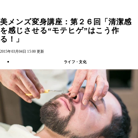
美メンズ変身講座：第２６回「清潔感
を感じさせる“モテヒゲ”はこう作
る！」
2015年03月04日 15:00 更新
ライフ・文化