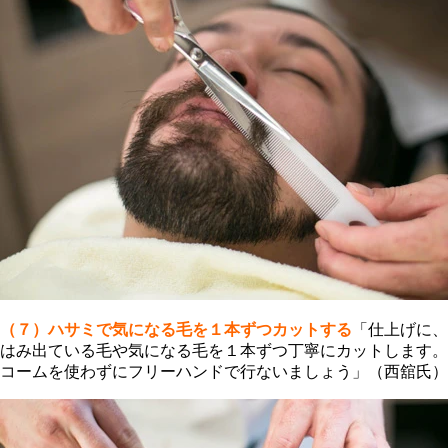
（７）ハサミで気になる毛を１本ずつカットする
「仕上げに、
はみ出ている毛や気になる毛を１本ずつ丁寧にカットします。
コームを使わずにフリーハンドで行ないましょう」（西舘氏）