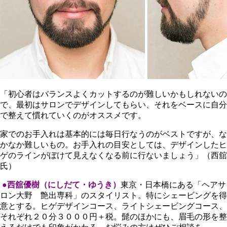
「初心者はバランスよくカットするのが難しいかもしれないの
で、最初はサロンでデザインしてもらい、それをベースに自分
で整えて慣れていくのがオススメです。
家でのお手入れは基本的には毎日行なうのがベストですが、な
かなか難しいもの。お手入れの目安としては、デザインしたヒ
ゲのラインがぼけて見えなくなる前に行ないましょう」（西舘
氏）
●西舘優樹（にしだて・ゆうき）
東京・日本橋にある「ヘアサ
ロン大野 艶出専科」のスタイリスト。特にシェービングを得
意とする。ヒゲデザインコース、ライトシェービングコース、
それぞれ２０分３０００円＋税。髭のほかにも、眉毛の形を整