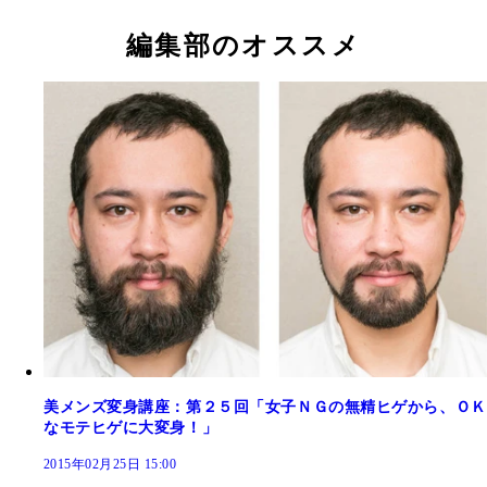
編集部のオススメ
美メンズ変身講座：第２５回「女子ＮＧの無精ヒゲから、ＯＫ
なモテヒゲに大変身！」
2015年02月25日 15:00