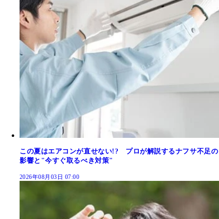
この夏はエアコンが直せない!? プロが解説するナフサ不足の
影響と"今すぐ取るべき対策"
2026年08月03日 07:00