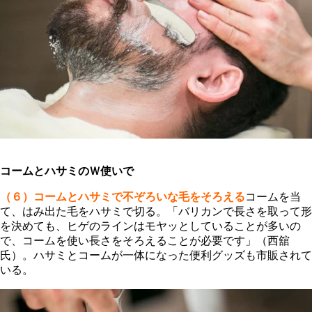
コームとハサミのＷ使いで
（６）コームとハサミで不ぞろいな毛をそろえる
コームを当
て、はみ出た毛をハサミで切る。「バリカンで長さを取って形
を決めても、ヒゲのラインはモヤッとしていることが多いの
で、コームを使い長さをそろえることが必要です」（西舘
氏）。ハサミとコームが一体になった便利グッズも市販されて
いる。