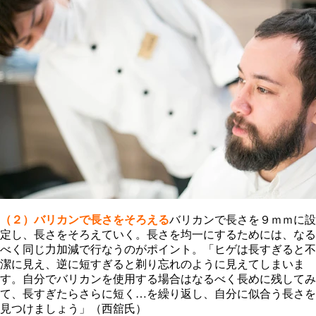
（２）バリカンで長さをそろえる
バリカンで長さを９ｍｍに設
定し、長さをそろえていく。長さを均一にするためには、なる
べく同じ力加減で行なうのがポイント。「ヒゲは長すぎると不
潔に見え、逆に短すぎると剃り忘れのように見えてしまいま
す。自分でバリカンを使用する場合はなるべく長めに残してみ
て、長すぎたらさらに短く…を繰り返し、自分に似合う長さを
見つけましょう」（西舘氏）