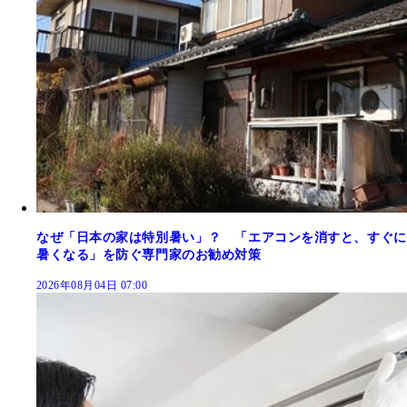
なぜ「日本の家は特別暑い」？ 「エアコンを消すと、すぐに
暑くなる」を防ぐ専門家のお勧め対策
2026年08月04日 07:00