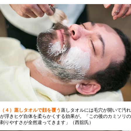
（４）蒸しタオルで顔を覆う
蒸しタオルには毛穴が開いて汚れ
が浮きヒゲ自体を柔らかくする効果が。「この後のカミソリの
剃りやすさが全然違ってきます」（西舘氏）