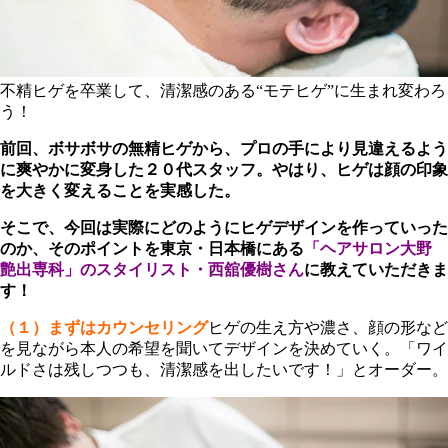
不精ヒゲを卒業して、清潔感のある“モテヒゲ”に生まれ変わろ
う！
前回、ボサボサの無精ヒゲから、プロの手により見違えるよう
に爽やかに変身した２０代スタッフ。やはり、ヒゲは顔の印象
を大きく変えることを実感した。
そこで、今回は実際にどのようにヒゲデザインを作っていった
のか、そのポイントを東京・日本橋にある
「ヘアサロン大野
艶出専科」のスタイリスト・西舘優樹さん
に教えていただきま
す！
（１）まずはカウンセリング
ヒゲの生え方や濃さ、顔の形など
を見ながら本人の希望を聞いてデザインを決めていく。「ワイ
ルドさは残しつつも、清潔感を出したいです！」とオーダー。