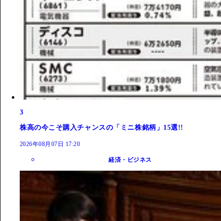
3
株高の今こそ購入チャンスの「ミニ株銘柄」15選!!
2026年08月07日 17:20
経済・ビジネス