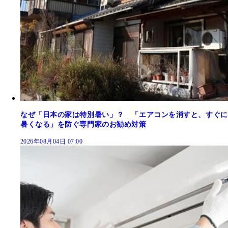
なぜ「日本の家は特別暑い」？ 「エアコンを消すと、すぐに
暑くなる」を防ぐ専門家のお勧め対策
2026年08月04日 07:00