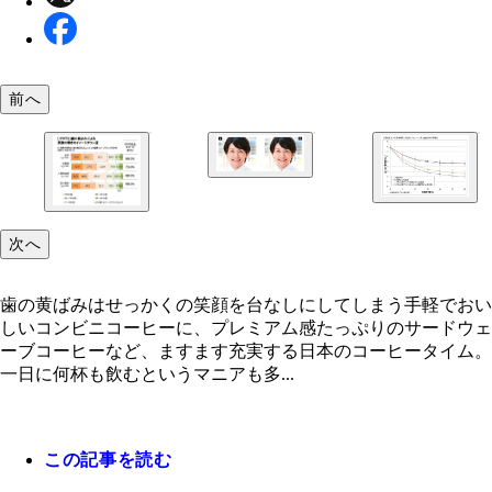
前へ
歯の色の違いによって見た目年齢はどう変わる？ 
２００名に聞いたところ、（Ａ）は２８．１歳、（
は３１．２歳と、３．１歳も差がついてしまった！
次へ
歯の黄ばみはせっかくの笑顔を台なしにしてしまう
歯の黄ばみはせっかくの笑顔を台なしにしてしまう手軽でおい
しいコンビニコーヒーに、プレミアム感たっぷりのサードウェ
ーブコーヒーなど、ますます充実する日本のコーヒータイム。
一日に何杯も飲むというマニアも多...
この記事を読む