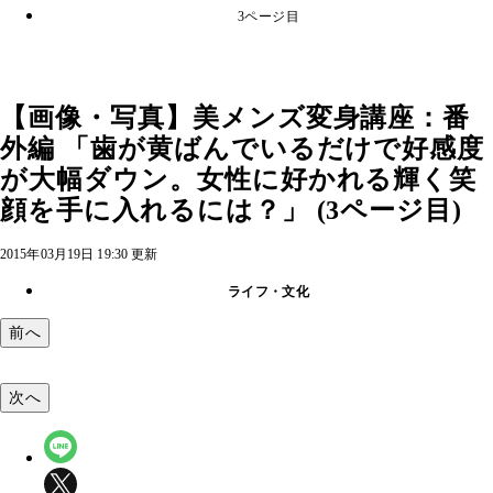
3ページ目
【画像・写真】美メンズ変身講座：番
外編 「歯が黄ばんでいるだけで好感度
が大幅ダウン。女性に好かれる輝く笑
顔を手に入れるには？」 (3ページ目)
2015年03月19日 19:30 更新
ライフ・文化
前へ
次へ