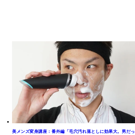
美メンズ変身講座：番外編「毛穴汚れ落としに効果大。男だっ