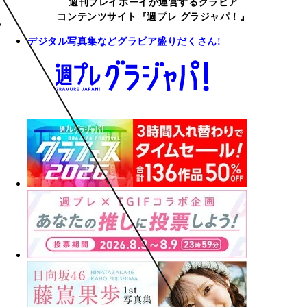
週刊プレイボーイが運営するグラビア
コンテンツサイト『週プレ グラジャパ！』
デジタル写真集などグラビア盛りだくさん!