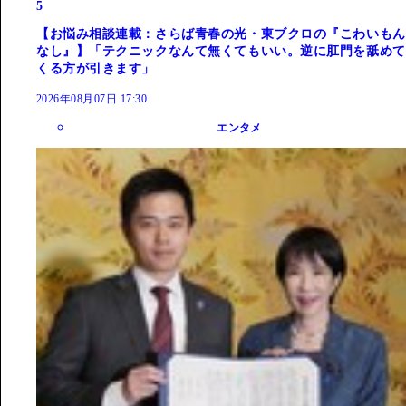
5
【お悩み相談連載：さらば青春の光・東ブクロの『こわいもん
なし』】「テクニックなんて無くてもいい。逆に肛門を舐めて
くる方が引きます」
2026年08月07日 17:30
エンタメ