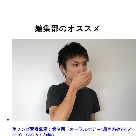
編集部のオススメ
美メンズ変身講座：第９回「オーラルケア～“息さわやか”メ
ンズになろう！前編」