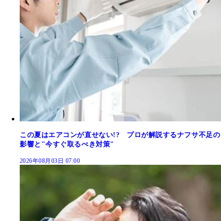
この夏はエアコンが直せない!? プロが解説するナフサ不足の
影響と"今すぐ取るべき対策"
2026年08月03日 07:00