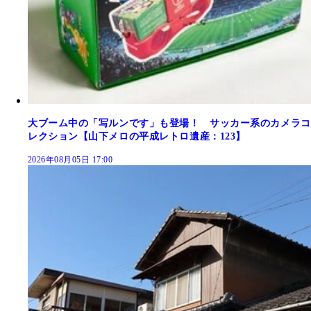
大ブーム中の「写ルンです」も登場！ サッカー系のカメラコ
レクション【山下メロの平成レトロ遺産：123】
2026年08月05日 17:00