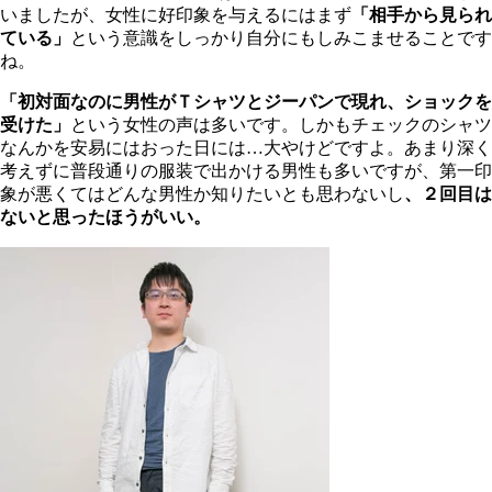
いましたが、女性に好印象を与えるにはまず
「相手から見られ
ている」
という意識をしっかり自分にもしみこませることです
ね。
「初対面なのに男性がＴシャツとジーパンで現れ、ショックを
受けた」
という女性の声は多いです。しかもチェックのシャツ
なんかを安易にはおった日には…大やけどですよ。あまり深く
考えずに普段通りの服装で出かける男性も多いですが、第一印
象が悪くてはどんな男性か知りたいとも思わないし
、２回目は
ないと思ったほうがいい。