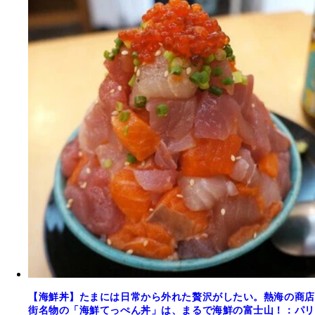
【海鮮丼】たまには日常から外れた贅沢がしたい。熱海の商店
街名物の「海鮮てっぺん丼」は、まるで海鮮の富士山！：パリ