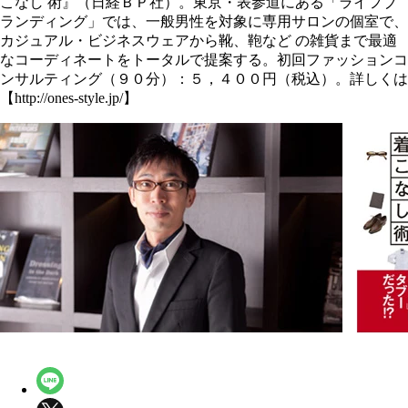
こなし 術』（日経ＢＰ社）。東京・表参道にある「ライフブ
ランディング」では、一般男性を対象に専用サロンの個室で、
カジュアル・ビジネスウェアから靴、鞄など の雑貨まで最適
なコーディネートをトータルで提案する。初回ファッションコ
ンサルティング（９０分）：５，４００円（税込）。詳しくは
【http://ones-style.jp/】