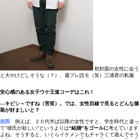
初対面の女性に会う
と大やけどしそうな（？）、週プレ読モ（笑）三浦君の私服
安心感のある女子ウケ王道コーデはこれ！
―キビシ～ですね（苦笑）。では、女性目線で見るとどんな服
装が好ましいと？
吉田
例えば、２０代半ば以降の女性ですと、学生時代と違っ
て“彼氏が欲しい”というよりは
“結婚”をゴールに
考えています
よね。そうすると、いくらイケメンでもチャラくて遊んでそう