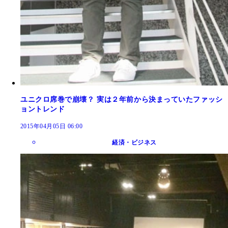
ユニクロ席巻で崩壊？ 実は２年前から決まっていたファッシ
ョントレンド
2015年04月05日 06:00
経済・ビジネス