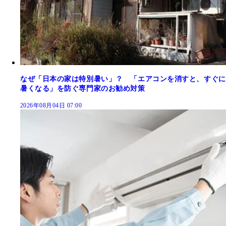
なぜ「日本の家は特別暑い」？ 「エアコンを消すと、すぐに
暑くなる」を防ぐ専門家のお勧め対策
2026年08月04日 07:00