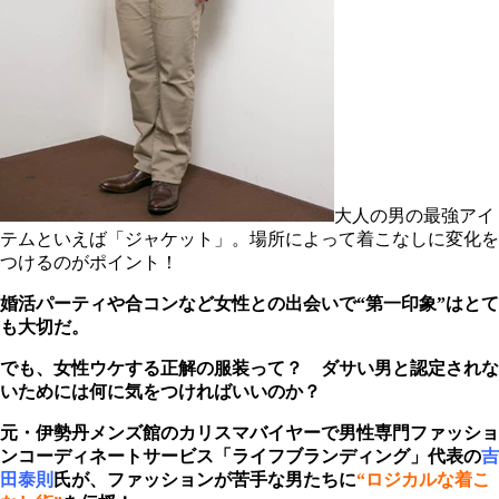
大人の男の最強アイ
テムといえば「ジャケット」。場所によって着こなしに変化を
つけるのがポイント！
婚活パーティや合コンなど女性との出会いで
“第一印象”
はとて
も大切だ。
でも、女性ウケする正解の服装って？ ダサい男と認定されな
いためには何に気をつければいいのか？
元・伊勢丹メンズ館のカリスマバイヤーで男性専門ファッショ
ンコーディネートサービス「ライフブランディング」代表の
吉
田泰則
氏が、ファッションが苦手な男たちに
“ロジカルな着こ