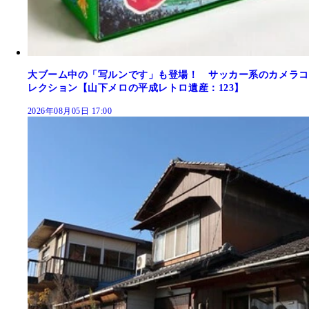
大ブーム中の「写ルンです」も登場！ サッカー系のカメラコ
レクション【山下メロの平成レトロ遺産：123】
2026年08月05日 17:00