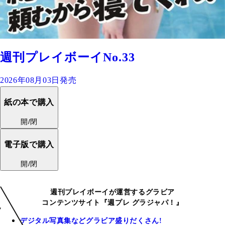
週刊プレイボーイNo.33
2026年08月03日発売
紙の本で購入
開/閉
電子版で購入
開/閉
週刊プレイボーイが運営するグラビア
コンテンツサイト『週プレ グラジャパ！』
デジタル写真集などグラビア盛りだくさん!