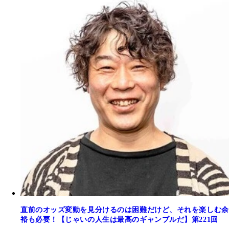
直前のオッズ変動を見分けるのは困難だけど、それを楽しむ余
裕も必要！【じゃいの人生は最高のギャンブルだ】第221回