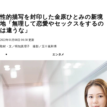
性的描写を封印した金原ひとみの新境
地「無理して恋愛やセックスをするの
は違うな」
2022年01月08日 06:30 更新
取材・文／明知真理子 撮影／五十嵐和博
エンタメ