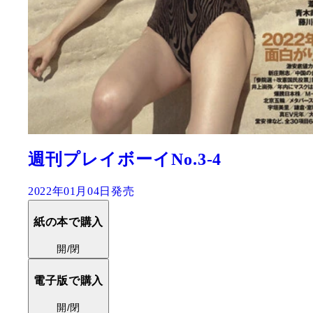
週刊プレイボーイNo.3-4
2022年01月04日発売
紙の本で購入
開/閉
電子版で購入
開/閉