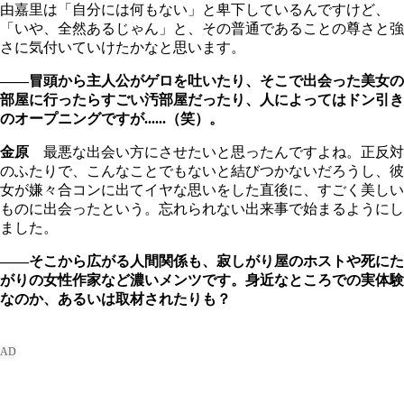
由嘉里は「自分には何もない」と卑下しているんですけど、
「いや、全然あるじゃん」と、その普通であることの尊さと強
さに気付いていけたかなと思います。
――冒頭から主人公がゲロを吐いたり、そこで出会った美女の
部屋に行ったらすごい汚部屋だったり、人によってはドン引き
のオープニングですが......（笑）。
金原
最悪な出会い方にさせたいと思ったんですよね。正反対
のふたりで、こんなことでもないと結びつかないだろうし、彼
女が嫌々合コンに出てイヤな思いをした直後に、すごく美しい
ものに出会ったという。忘れられない出来事で始まるようにし
ました。
――そこから広がる人間関係も、寂しがり屋のホストや死にた
がりの女性作家など濃いメンツです。身近なところでの実体験
なのか、あるいは取材されたりも？