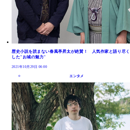
歴史小説を読まない春風亭昇太が絶賛！ 人気作家と語り尽く
した"お城の魅力"
2021年10月29日 06:00
エンタメ