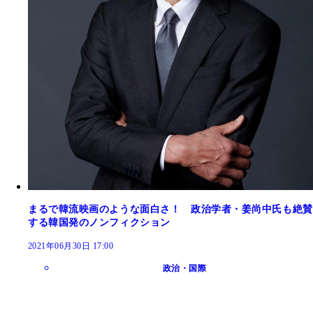
まるで韓流映画のような面白さ！ 政治学者・姜尚中氏も絶賛
する韓国発のノンフィクション
2021年06月30日 17:00
政治・国際