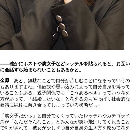
――確かにホストや腐女子などレッテルを貼られると、お互い
に会話すら始まらないこともあるかと。
金原
あと、無駄なことで自分が苦しむことになるっていうの
もありますよね。価値観や思い込みによって自分自身を縛って
いることもある。親子関係でも「こうあるべき」っていう考え
方があって、「結婚したいな」と考えるのもやっぱり社会的な
要請に純粋に向き合ってしまっている状態だし。
「腐女子だから」と自分でくくっていたレッテルやカテゴライ
ズが「なんだそんなこと」とみんなが笑い飛ばしてくれること
で剥がされて、彼女が少しずつ自分自身の生き方を改めて考え