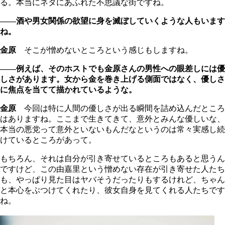
る。本当にネタにあふれた不思議な街ですね。
――酒や男女関係の欲望に身を滅ぼしていくような人もいます
ね。
金原
そこが憎めないところという感じもしますね。
――例えば、そのホストでも金原さんの男性への眼差しには優
しさがあります。女から金を巻き上げる側面ではなく、優しさ
に焦点を当てて描かれているような。
金原
今回は特に人間の優しさが出る瞬間を詰め込んだところ
はありますね。ここまで生きてきて、意外とみんな優しいな、
本当の悪党って意外といないもんだなというのは常々実感し続
けているところがあって。
もちろん、それは自分が引き寄せているところもあると思うん
ですけど、この由嘉里という憎めない存在が引き寄せた人たち
も、やっぱり見た目はヤバそうだったりもするけれど、ちゃん
と本心をぶつけてくれたり、彼女自身を見てくれる人たちです
ね。