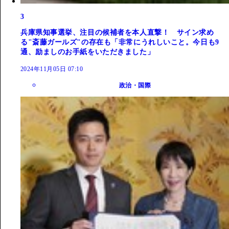
3
兵庫県知事選挙、注目の候補者を本人直撃！ サイン求め
る"斎藤ガールズ"の存在も「非常にうれしいこと。今日も9
通、励ましのお手紙をいただきました」
2024年11月05日 07:10
政治・国際