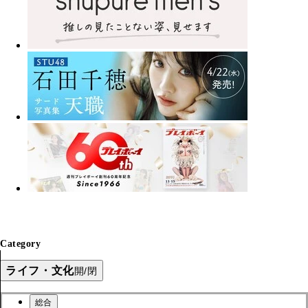
Category
ライフ・文化
開/閉
総合