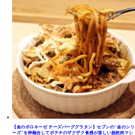
【金のボロネーゼ チーズバーググラタン】セブンの"金のシリ
ーズ"を神融合してポテチのザクザク食感が楽しい超絶肉マシ