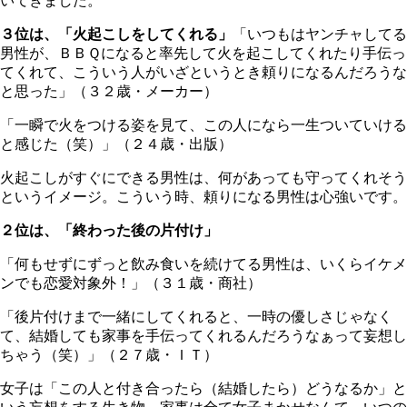
いてきました。
３位は、「火起こしをしてくれる」
「いつもはヤンチャしてる
男性が、ＢＢＱになると率先して火を起こしてくれたり手伝っ
てくれて、こういう人がいざというとき頼りになるんだろうな
と思った」（３２歳・メーカー）
「一瞬で火をつける姿を見て、この人になら一生ついていける
と感じた（笑）」（２４歳・出版）
火起こしがすぐにできる男性は、何があっても守ってくれそう
というイメージ。こういう時、頼りになる男性は心強いです。
２位は、「終わった後の片付け」
「何もせずにずっと飲み食いを続けてる男性は、いくらイケメ
ンでも恋愛対象外！」（３１歳・商社）
「後片付けまで一緒にしてくれると、一時の優しさじゃなく
て、結婚しても家事を手伝ってくれるんだろうなぁって妄想し
ちゃう（笑）」（２７歳・ＩＴ）
女子は「この人と付き合ったら（結婚したら）どうなるか」と