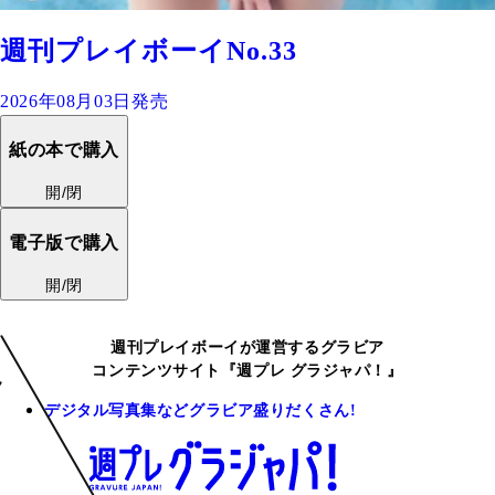
週刊プレイボーイNo.33
2026年08月03日発売
紙の本で購入
開/閉
電子版で購入
開/閉
週刊プレイボーイが運営するグラビア
コンテンツサイト『週プレ グラジャパ！』
デジタル写真集などグラビア盛りだくさん!