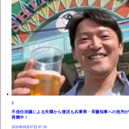
2
不信任決議による失職から復活も兵庫県・斉藤知事への批判が
再燃中！
2026年08月07日 07:30