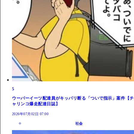
5
ウーバーイーツ配達員がキッパリ断る「ついで指示」案件【チ
ャリンコ爆走配達日誌】
2026年07月02日 07:00
社会