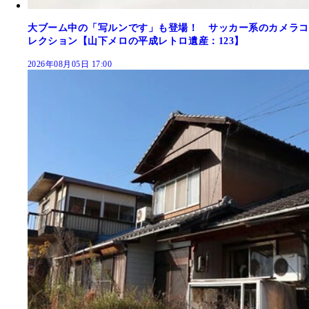
大ブーム中の「写ルンです」も登場！ サッカー系のカメラコ
レクション【山下メロの平成レトロ遺産：123】
2026年08月05日 17:00